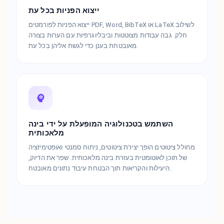
ייצוא הפניות בכל עת
ייצוא הפניות לפורמטים PDF, Word, BibTeX או LaTeX לשילוב
חלק. גבה עבודות מצוטטות וביבליוגרפיות עם הערות בצורה
מאובטחת בענן כדי לגשת אליהן בכל עת.
השתמש בטכנולוגיה המופעלת על ידי בינה
מלאכותית
מחולל ציטוטים הופך יצירת ציטוטים, ניתוח סמנטי ואופטימיזציה
של תוכן לאוטומטית בעזרת בינה מלאכותית. שפר את הדיוק,
היעילות והקריאות תוך הבטחת עיבוד נתונים מאובטח.