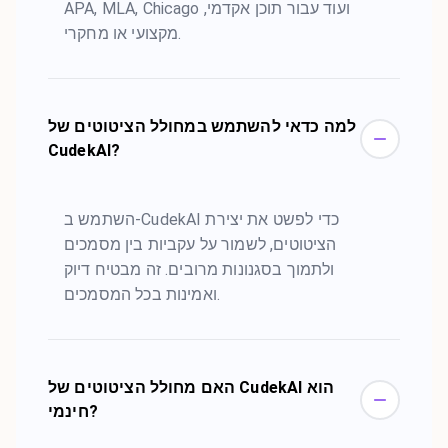
APA, MLA, Chicago ועוד עבור תוכן אקדמי,
מקצועי או מחקרי.
למה כדאי להשתמש במחולל הציטוטים של
CudekAI?
השתמש ב-CudekAI כדי לפשט את יצירת
הציטוטים, לשמור על עקביות בין מסמכים
ולתמוך בסגנונות מרובים. זה מבטיח דיוק
ואמינות בכל המסמכים.
האם מחולל הציטוטים של CudekAI הוא
חינמי?