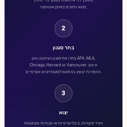
מטא-נתונים באופן אוטומטי.
2
בחר סגנון
בחרו את סגנון הציטוט, כגון APA, MLA,
Chicago, Harvard או Vancouver. עיצוב
ההפניות יבוצע בהתאם לסטנדרטים אקדמיים.
3
יְצוּא
הורד מקורות, ביבליוגרפיות או עבודות מצוטטות