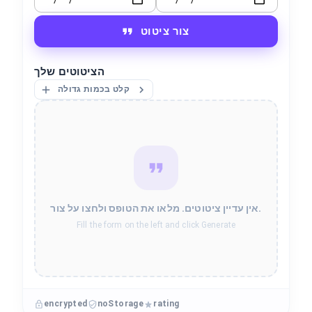
צור ציטוט
הציטוטים שלך
קלט בכמות גדולה
אין עדיין ציטוטים. מלאו את הטופס ולחצו על צור.
Fill the form on the left and click Generate
encrypted
noStorage
rating