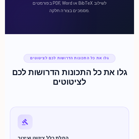
בפורמטים PDF, Word או BibTeX לשילוב
מסמכים בצורה חלקה.
גלו את כל התכונות הדרושות לכם לציטוטים
גלו את כל התכונות הדרושות לכם
לציטוטים
החלת כלל ציטוט ועיצוב