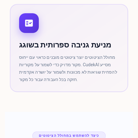
מניעת גניבה ספרותית בשוגג
מחולל הציטוטים יוצר ציטוטים מובנים כראוי עם ייחוס
מקור מדויק כדי לשמור על מקוריות. CudekAI מסייע
להפחית שגיאות לא מכוונות ולשמור על יושרה אקדמית
חזקה בכל העבודה עבור כל מקור.
כיצד להשתמש במחולל הציטוטים