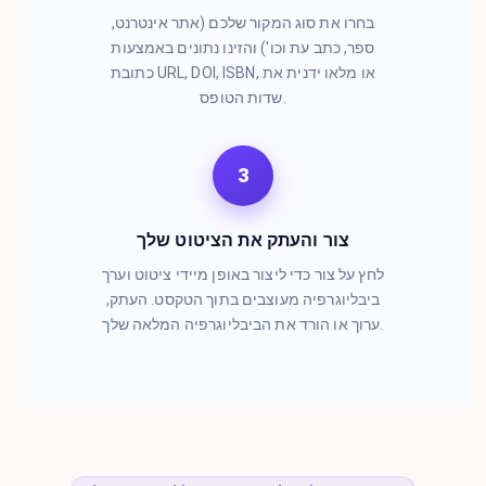
בחרו את סוג המקור שלכם (אתר אינטרנט,
ספר, כתב עת וכו') והזינו נתונים באמצעות
כתובת URL, DOI, ISBN, או מלאו ידנית את
שדות הטופס.
3
צור והעתק את הציטוט שלך
לחץ על צור כדי ליצור באופן מיידי ציטוט וערך
ביבליוגרפיה מעוצבים בתוך הטקסט. העתק,
ערוך או הורד את הביבליוגרפיה המלאה שלך.