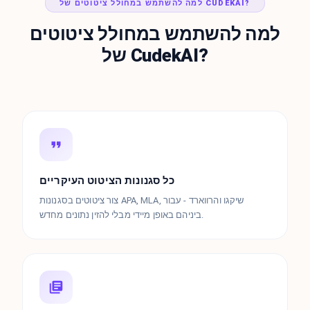
למה להשתמש במחולל ציטוטים של CUDEKAI?
למה להשתמש במחולל ציטוטים
של CudekAI?
כל סגנונות הציטוט העיקריים
צור ציטוטים בסגנונות APA, MLA, שיקגו והרווארד - עבור
ביניהם באופן מיידי מבלי להזין נתונים מחדש.