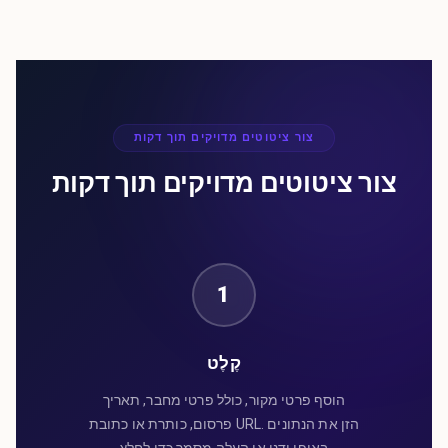
צור ציטוטים מדויקים תוך דקות
צור ציטוטים מדויקים תוך דקות
1
קֶלֶט
הוסף פרטי מקור, כולל פרטי מחבר, תאריך
פרסום, כותרת או כתובת URL. הזן את הנתונים
באופן ידני או העלה מסמך כדי לחלץ