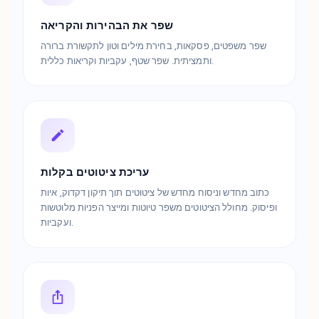
שפר את הבהירות והקריאה
שפר משפטים, פסקאות, בחירת מילים וטון לתקשורת ברורה
ותמציתית. שפר שטף, עקביות וקריאות כללית.
עריכת ציטוטים בקלות
כתוב מחדש וניסוח מחדש של ציטוטים תוך תיקון דקדוק, איות
ופיסוק. מחולל הציטוטים משפר טיוטות ומייצר הפניות מלוטשות
ועקביות.