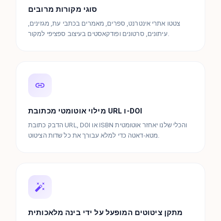
סוגי מקורות מרובים
צטטו אתרי אינטרנט, ספרים, מאמרים בכתבי עת, מגזינים,
עיתונים, סרטונים ופודקאסטים בעיצוב ספציפי למקור.
מילוי אוטומטי מכתובת URL ו-DOI
הדבק כתובת URL, DOI או ISBN והכלי שלנו יאחזר אוטומטית
מטא-דאטה כדי למלא עבורך את כל שדות הציטוט.
מתקן ציטוטים המופעל על ידי בינה מלאכותית