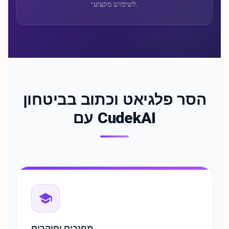
לשימוש מקצועי.
הסר פלגיאט וכתוב בביטחון
עם CudekAI
מחנכים וחוקרים