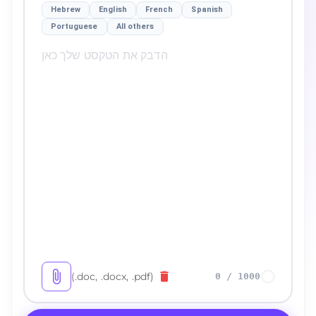
Hebrew
English
French
Spanish
Portuguese
All others
(.doc, .docx, .pdf)
0
/
1000