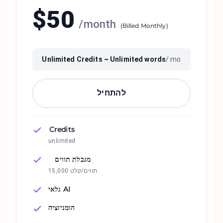
$
50
/
month
(
Billed Monthly
)
Unlimited
Credits ~
Unlimited
words
/ mo
להתחיל
Credits
unlimited
מגבלת תווים
15,000 תווים/קלט
גלאי AI
הומניזציה