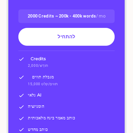
2000
Credits ~
200k - 400k
words
/ mo
להתחיל
Credits
2,000/חוֹדֶשׁ
מגבלת תווים
15,000 תווים/קלט
גלאי AI
הומניזציה
כותב מאמר בינה מלאכותית
כותב מחדש