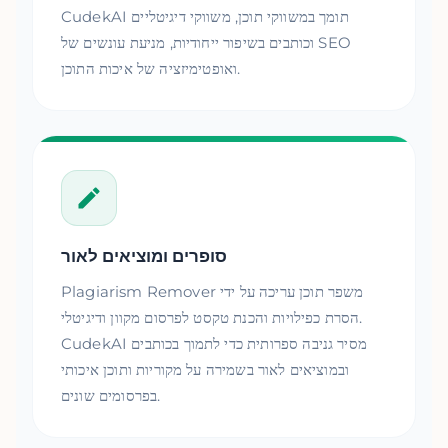
CudekAI תומך במשווקי תוכן, משווקי דיגיטליים
וכותבים בשיפור ייחודיות, מניעת עונשים של SEO
ואופטימיזציה של איכות התוכן.
סופרים ומוציאים לאור
Plagiarism Remover משפר תוכן עריכה על ידי
הסרת כפילויות והכנת טקסט לפרסום מקוון ודיגיטלי.
CudekAI מסיר גניבה ספרותית כדי לתמוך בכותבים
ובמוציאים לאור בשמירה על מקוריות ותוכן איכותי
בפרסומים שונים.