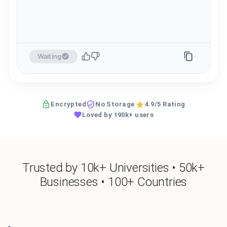
Waiting
Encrypted
No Storage
4.9/5 Rating
Loved by 190k+ users
Trusted by 10k+ Universities • 50k+
Businesses • 100+ Countries