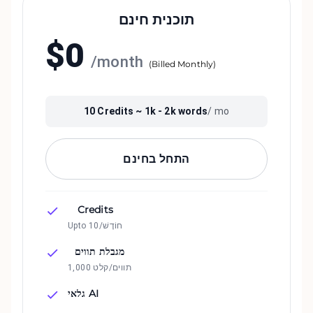
תוכנית חינם
$
0
/
month
(
Billed Monthly
)
10
Credits ~
1k - 2k
words
/ mo
התחל בחינם
Credits
Upto 10/חוֹדֶשׁ
מגבלת תווים
1,000 תווים/קלט
גלאי AI