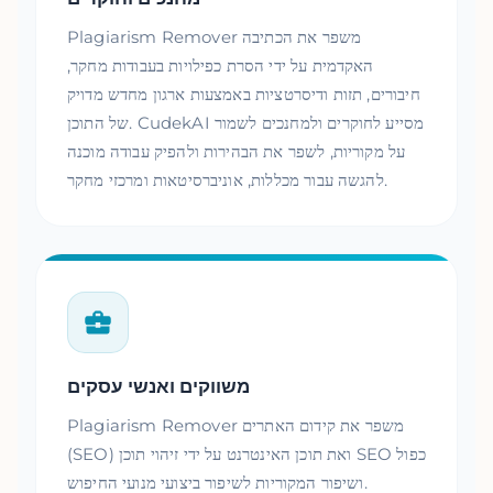
Plagiarism Remover משפר את הכתיבה
האקדמית על ידי הסרת כפילויות בעבודות מחקר,
חיבורים, תזות ודיסרטציות באמצעות ארגון מחדש מדויק
של התוכן. CudekAI מסייע לחוקרים ולמחנכים לשמור
על מקוריות, לשפר את הבהירות ולהפיק עבודה מוכנה
להגשה עבור מכללות, אוניברסיטאות ומרכזי מחקר.
משווקים ואנשי עסקים
Plagiarism Remover משפר את קידום האתרים
(SEO) ואת תוכן האינטרנט על ידי זיהוי תוכן SEO כפול
ושיפור המקוריות לשיפור ביצועי מנועי החיפוש.