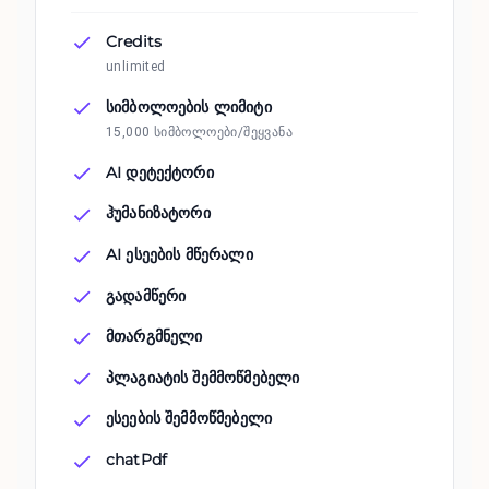
Credits
unlimited
სიმბოლოების ლიმიტი
15,000 სიმბოლოები/შეყვანა
AI დეტექტორი
ჰუმანიზატორი
AI ესეების მწერალი
გადამწერი
მთარგმნელი
პლაგიატის შემმოწმებელი
ესეების შემმოწმებელი
chatPdf