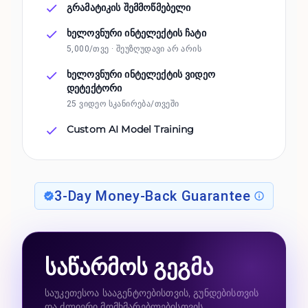
გრამატიკის შემმოწმებელი
ხელოვნური ინტელექტის ჩატი
5,000/თვე · შეუზღუდავი არ არის
ხელოვნური ინტელექტის ვიდეო
დეტექტორი
25 ვიდეო სკანირება/თვეში
Custom AI Model Training
3-Day Money-Back Guarantee
საწარმოს გეგმა
საუკეთესოა სააგენტოებისთვის, გუნდებისთვის
და ძლიერი მომხმარებლებისთვის