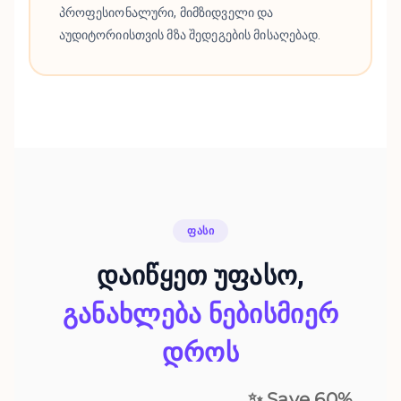
პროფესიონალური, მიმზიდველი და
აუდიტორიისთვის მზა შედეგების მისაღებად.
ᲤᲐᲡᲘ
დაიწყეთ უფასო,
განახლება ნებისმიერ
დროს
✨ Save
60
%