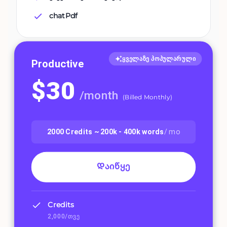
chatPdf
ყველაზე პოპულარული
Productive
$
30
/
month
(
Billed Monthly
)
2000
Credits ~
200k - 400k
words
/ mo
Დაიწყე
Credits
2,000/თვე