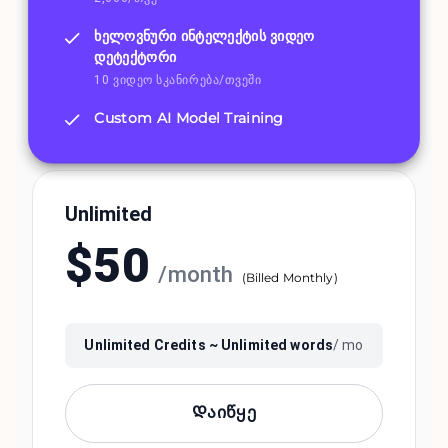
ხელოვნური ინტელექტის ვიდეო
დეტექტორი
10 ვიდეო სკანირება/თვეში
Custom AI Model Training
Unlimited
$
50
/
month
(
Billed Monthly
)
Unlimited
Credits ~
Unlimited
words
/ mo
Დაიწყე