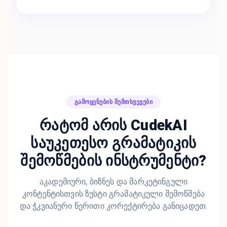
ᲒᲐᲛᲝᲧᲔᲜᲔᲑᲘᲡ ᲨᲔᲛᲗᲮᲕᲔᲕᲔᲑᲘ
რატომ არის CudekAI
საუკეთესო გრამატიკის
შემოწმების ინსტრუმენტი?
აკადემიური, ბიზნეს და მარკეტინგული
კონტენტისთვის ზუსტი გრამატიკული შემოწმება
და ჭკვიანური წერითი კორექტირება განიცადეთ.