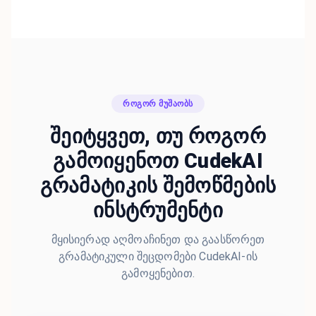
ᲠᲝᲒᲝᲠ ᲛᲣᲨᲐᲝᲑᲡ
შეიტყვეთ, თუ როგორ
გამოიყენოთ CudekAI
გრამატიკის შემოწმების
ინსტრუმენტი
მყისიერად აღმოაჩინეთ და გაასწორეთ
გრამატიკული შეცდომები CudekAI-ის
გამოყენებით.