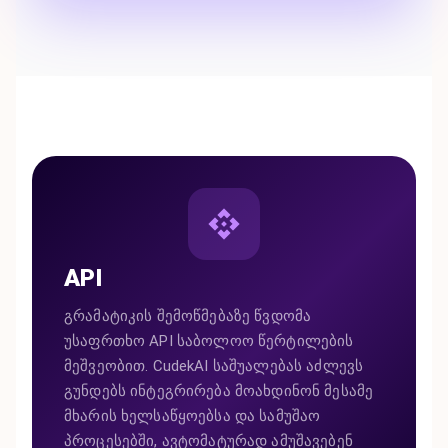
API
გრამატიკის შემოწმებაზე წვდომა
უსაფრთხო API საბოლოო წერტილების
მეშვეობით. CudekAI საშუალებას აძლევს
გუნდებს ინტეგრირება მოახდინონ მესამე
მხარის ხელსაწყოებსა და სამუშაო
პროცესებში, ავტომატურად ამუშავებენ