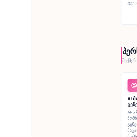
ტექს
პერ
შექმენ
AI 
გენ
AI- 
მომ
გენე
მაგა
მომხ