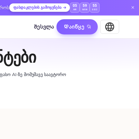
05
59
54
დროს
ფასდაკლების გამოყენება
HR
MIN
SEC
Შესვლა
Დაიწყე
ნტები
უფასო AI-ზე მომუშავე საავტორო