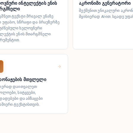
ოვნური ინტელექტის ენის
აკრონიმი გენერატორი
რგმნელი
შექმენით უნიკალური აკრონ
მნეთ ტექსტი მრავალ ენაზე
მყისიერად AI-ით. სცადე უფ
ი უფასო, სწრაფი და ბრაუზერზე
უძნებული ხელოვნური
ელექტის ენის მთარგმნელი
რუმენტით.
სონაჟების მთვლელი
სიერად დაითვალეთ
ოლოები, სიტყვები,
დადებები და აბზაცები
სმიერი ტექსტისთვის.