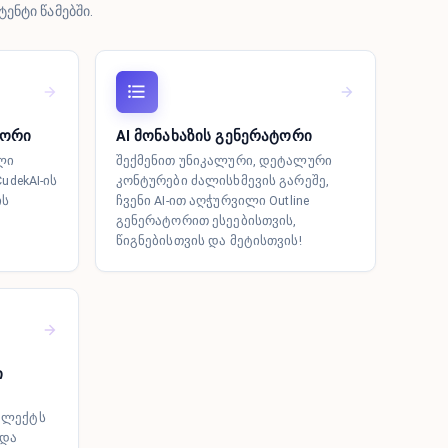
ენტი წამებში.
ტორი
AI მონახაზის გენერატორი
ლი
შექმენით უნიკალური, დეტალური
udekAI-ის
კონტურები ძალისხმევის გარეშე,
ის
ჩვენი AI-ით აღჭურვილი Outline
გენერატორით ესეებისთვის,
წიგნებისთვის და მეტისთვის!
ი
პლექტს
 და