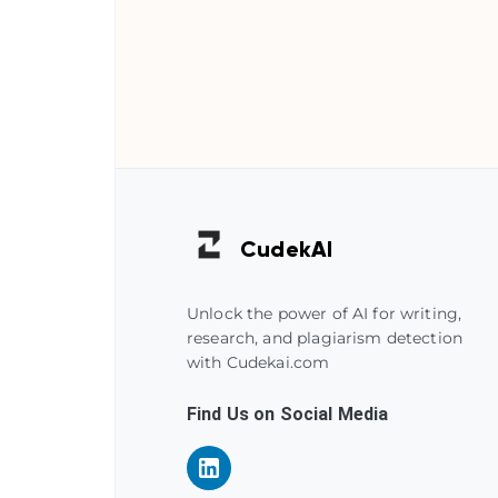
Cudek
AI
Unlock the power of AI for writing,
research, and plagiarism detection
with Cudekai.com
Find Us on Social Media