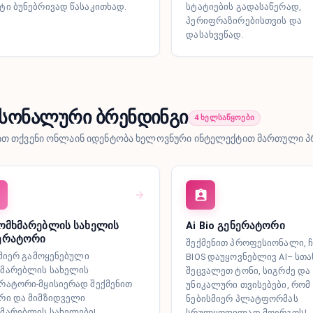
ტი ბუნებრივად წასაკითხად.
სტატიების გადასაწერად,
პერიფრაზირებისთვის და
დასახვეწად.
სონალური ბრენდინგი
4 ხელსაწყოები
ით თქვენი ონლაინ იდენტობა ხელოვნური ინტელექტით მართული პ
მომხმარებლის სახელის
Ai Bio გენერატორი
ერატორი
შექმენით პროფესიონალი, 
ს მიერ გამოყენებული
BIOS დაუყოვნებლივ AI– სთა
ხმარებლის სახელის
შეცვალეთ ტონი, სიგრძე და
რატორი-მყისიერად შექმენით
უნიკალური თვისებები, რომ
რი და მიმზიდველი
ნებისმიერ პლატფორმას
მარებლის სახელები!
სრულყოფილად მოერგოს!