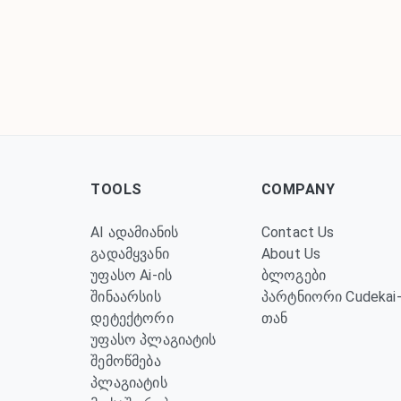
TOOLS
COMPANY
AI ადამიანის
Contact Us
გადამყვანი
About Us
უფასო Ai-ის
ბლოგები
შინაარსის
პარტნიორი Cudekai
დეტექტორი
თან
უფასო პლაგიატის
შემოწმება
პლაგიატის