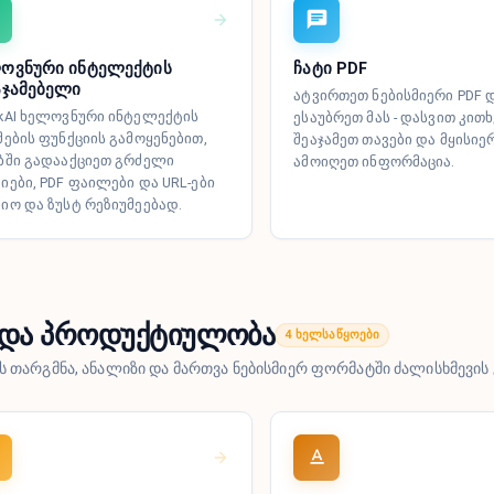
ოვნური ინტელექტის
ჩატი PDF
აჯამებელი
ატვირთეთ ნებისმიერი PDF 
kAI ხელოვნური ინტელექტის
ესაუბრეთ მას - დასვით კითხ
მების ფუნქციის გამოყენებით,
შეაჯამეთ თავები და მყისიე
ბში გადააქციეთ გრძელი
ამოიღეთ ინფორმაცია.
იები, PDF ფაილები და URL-ები
იო და ზუსტ რეზიუმეებად.
 და პროდუქტიულობა
4 ხელსაწყოები
ს თარგმნა, ანალიზი და მართვა ნებისმიერ ფორმატში ძალისხმევის 