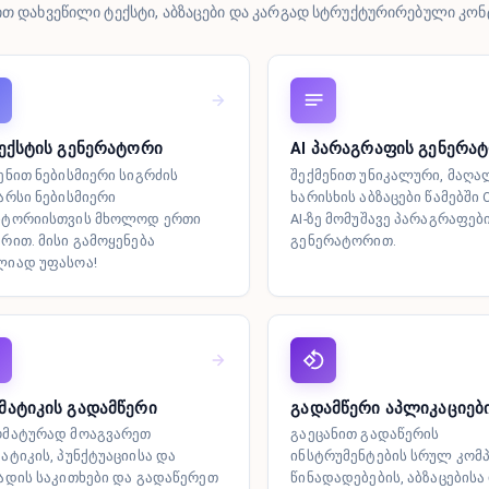
ით დახვეწილი ტექსტი, აბზაცები და კარგად სტრუქტურირებული კონტ
ტექსტის გენერატორი
AI პარაგრაფის გენერა
ენით ნებისმიერი სიგრძის
შექმენით უნიკალური, მაღა
არსი ნებისმიერი
ხარისხის აბზაცები წამებში C
იტორიისთვის მხოლოდ ერთი
AI-ზე მომუშავე პარაგრაფებ
რით. მისი გამოყენება
გენერატორით.
ლიად უფასოა!
მატიკის გადამწერი
გადამწერი აპლიკაციებ
ომატურად მოაგვარეთ
გაეცანით გადაწერის
ატიკის, პუნქტუაციისა და
ინსტრუმენტების სრულ კომ
ადის საკითხები და გადაწერეთ
წინადადებების, აბზაცებისა