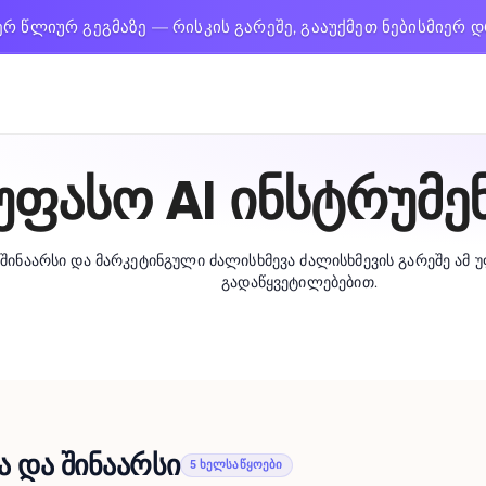
ერ წლიურ გეგმაზე — რისკის გარეშე, გააუქმეთ ნებისმიერ 
უფასო AI ინსტრუმე
 შინაარსი და მარკეტინგული ძალისხმევა ძალისხმევის გარეშე ამ 
გადაწყვეტილებებით.
ა და შინაარსი
5 ხელსაწყოები