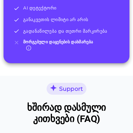
AI დეტექტორი
განაკვეთის ლიმიტი არ არის
გადანაწილება და თეთრი მარკირება
მორგებული დაყენების დახმარება
Support
ხშირად დასმული
კითხვები (FAQ)