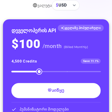
$
USD
Ვალუტა
ყველაზე პოპულარული
Დეველოპერის API
$
100
/
month
(
Billed Monthly
)
4,500
Credits
Save 11.1%
Დაიწყე
ჰუმანიზატორი მოდელები