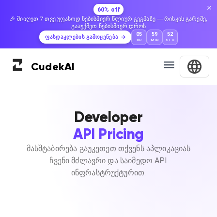
60% off
🎉 მიიღეთ 7 თვე უფასოდ ნებისმიერ წლიურ გეგმაზე — რისკის გარეშე,
გააუქმეთ ნებისმიერ დროს
05
59
51
ფასდაკლების გამოყენება
HR
MIN
SEC
Cudek
AI
Developer
API Pricing
მასშტაბირება გაუკეთეთ თქვენს აპლიკაციას
ჩვენი მძლავრი და საიმედო API
ინფრასტრუქტურით.