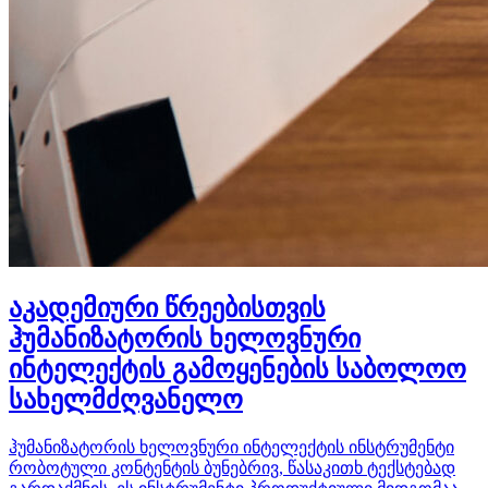
აკადემიური წრეებისთვის
ჰუმანიზატორის ხელოვნური
ინტელექტის გამოყენების საბოლოო
სახელმძღვანელო
ჰუმანიზატორის ხელოვნური ინტელექტის ინსტრუმენტი
რობოტული კონტენტის ბუნებრივ, წასაკითხ ტექსტებად