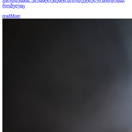
გარდაქმნის. ეს ინსტრუმენტი პროდუქტიული მიდგომაა,
რომელიც
readMore