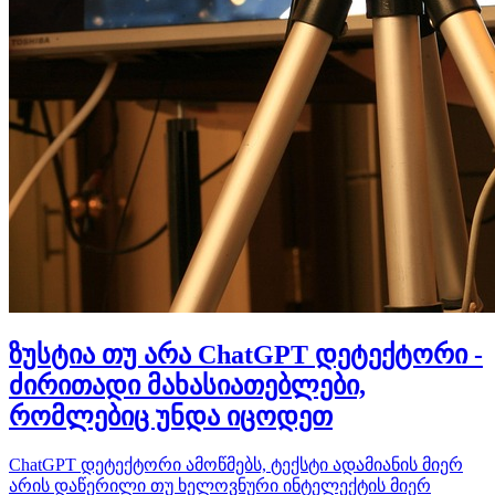
ზუსტია თუ არა ChatGPT დეტექტორი -
ძირითადი მახასიათებლები,
რომლებიც უნდა იცოდეთ
ChatGPT დეტექტორი ამოწმებს, ტექსტი ადამიანის მიერ
არის დაწერილი თუ ხელოვნური ინტელექტის მიერ