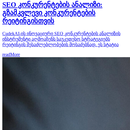
SEO კონკურენტების ანალიზი:
გზამკვლევი კონკურენტების
რეიტინგისთვის
CudekAI-ის ინოვაციური SEO კონკურენტების ანალიზის
ინსტრუმენტი აღმოაჩენს საუკეთესო სტრატეგიებს
რეიტინგის შესაძლებლობების მოსაძებნად. ეს სტატია
readMore