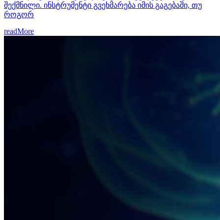
შექმნილი. ინსტრუმენტი გვეხმარება იმის გაგებაში, თუ
როგორ
readMore