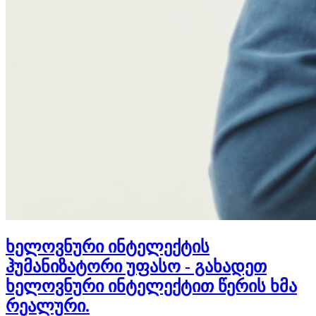
ხელოვნური ინტელექტის
ჰუმანიზატორი უფასო - გახადეთ
ხელოვნური ინტელექტით წერის ხმა
რეალური.