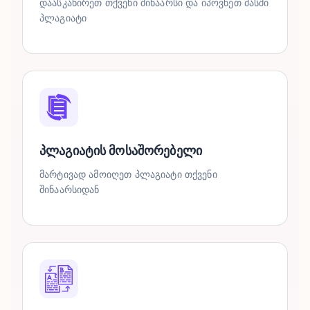
დაასკანირეთ თქვენი შინაარსი და იპოვნეთ მასში
პლაგიატი
პლაგიატის მოსაშორებელი
მარტივად ამოიღეთ პლაგიატი თქვენი
შინაარსიდან