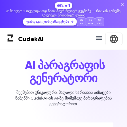
60% off
🎉 მიიღეთ 7 თვე უფასოდ ნებისმიერ წლიურ გეგმაზე — რისკის გარეშე,
გააუქმეთ ნებისმიერ დროს
05
59
47
ფასდაკლების გამოყენება
HR
MIN
SEC
Cudek
AI
AI პარაგრაფის
გენერატორი
შექმენით უნიკალური, მაღალი ხარისხის აბზაცები
წამებში CudekAI-ის AI-ზე მომუშავე პარაგრაფების
გენერატორით.