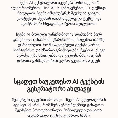
ჩვენი AI გენერატორი იკვებება მოწინავე NLP
ალგორითმებით. Fine AI– ს გამოყენებით, DL ტექნიკის
ჩათვლით, ჩვენს ინსტრუმენტს შეუძლია გაიგოს
კონტექსტი, შექმნას თანმიმდევრული ტექსტი და
ადაპტირება სხვადასხვა წერის სტილებთან.
ჩვენი AI მოდელი გაწვრთნილია ადამიანის მიერ
დაწერილი შინაარსის უზარმაზარ მონაცემთა ბაზაზე,
დარწმუნდით, რომ გაკეთებული ტექსტი კარგი,
საინტერესო და სწორია გრამატიკაში. ჩვენი AI ასევე
აგრძელებს სწავლებას და უკეთესობას, რაც მას
დროთა განმავლობაში უფრო ჭკვიანად აქცევს.
სცადეთ საუკეთესო AI ტექსტის
გენერატორი ახლავე!
შეაჩერე სიტყვებით ბრძოლა - ჩვენი AI გენერატორის
ტექსტი აქ არის, რომ წერა უპრობლემოდ გახადოთ.
შექმენით პროფესიონალი, მიმზიდველი და სეოს-
მეგობრული ტექსტი უფასოდ, წამში!