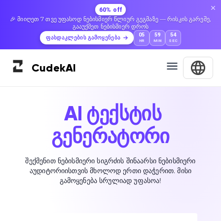
60% off
🎉 მიიღეთ 7 თვე უფასოდ ნებისმიერ წლიურ გეგმაზე — რისკის გარეშე,
გააუქმეთ ნებისმიერ დროს
05
59
53
ფასდაკლების გამოყენება
HR
MIN
SEC
Cudek
AI
AI ტექსტის
გენერატორი
შექმენით ნებისმიერი სიგრძის შინაარსი ნებისმიერი
აუდიტორიისთვის მხოლოდ ერთი დაჭერით. მისი
გამოყენება სრულიად უფასოა!