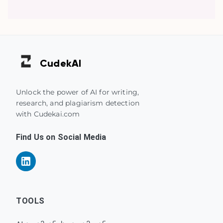
Cudek
AI
Unlock the power of AI for writing,
research, and plagiarism detection
with Cudekai.com
Find Us on Social Media
TOOLS