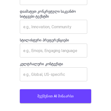
დაამატეთ კონკრეტული საკვანძო
სიტყვები ტექსტში
სტილისტური პრეფერენციები
კულტრალური კონტექსტი
ᲨᲔᲥᲛᲔᲜᲘᲗ AI ᲨᲘᲜᲐᲐᲠᲡᲘ