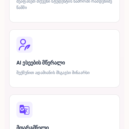
შეაფასეთ თქვენი სტუდენტის ნაშრომი რამდენიმე
წამში
AI ესეების მწერალი
შექმენით ადამიანის მსგავსი შინაარსი
მთარგმნელი