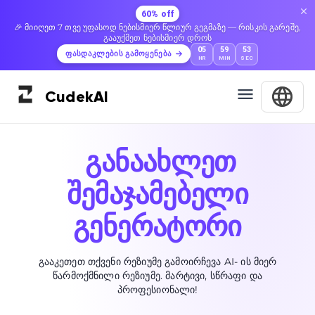
60% off
🎉 მიიღეთ 7 თვე უფასოდ ნებისმიერ წლიურ გეგმაზე — რისკის გარეშე,
გააუქმეთ ნებისმიერ დროს
05
59
52
ფასდაკლების გამოყენება
HR
MIN
SEC
Cudek
AI
განაახლეთ
შემაჯამებელი
გენერატორი
გააკეთეთ თქვენი რეზიუმე გამოირჩევა AI- ის მიერ
წარმოქმნილი რეზიუმე. მარტივი, სწრაფი და
პროფესიონალი!