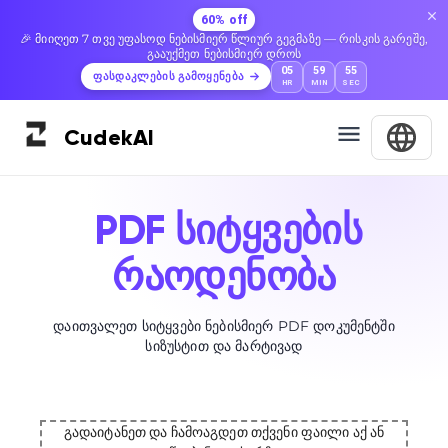
60% off
🎉 მიიღეთ 7 თვე უფასოდ ნებისმიერ წლიურ გეგმაზე — რისკის გარეშე,
გააუქმეთ ნებისმიერ დროს
05
59
54
ფასდაკლების გამოყენება
HR
MIN
SEC
Cudek
AI
PDF სიტყვების
რაოდენობა
დაითვალეთ სიტყვები ნებისმიერ PDF დოკუმენტში
სიზუსტით და მარტივად
გადაიტანეთ და ჩამოაგდეთ თქვენი ფაილი აქ ან