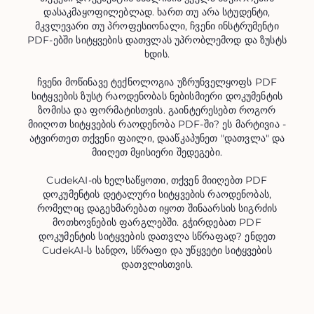
დასაკმაყოფილებლად. ხართ თუ არა სტუდენტი,
მკვლევარი თუ პროფესიონალი, ჩვენი ინსტრუმენტი
PDF-ებში სიტყვების დათვლას უპრობლემოდ და ზუსტს
ხდის.
ჩვენი მოწინავე ტექნოლოგია უზრუნველყოფს PDF
სიტყვების ზუსტ რაოდენობას ნებისმიერი დოკუმენტის
ზომისა და ფორმატისთვის. გაინტერესებთ როგორ
მიიღოთ სიტყვების რაოდენობა PDF-ში? ეს მარტივია -
ატვირთეთ თქვენი ფაილი, დააწკაპუნეთ "დათვლა" და
მიიღეთ მყისიერი შედეგები.
CudekAI-ის ხელსაწყოთი, თქვენ მიიღებთ PDF
დოკუმენტის დეტალური სიტყვების რაოდენობას,
რომელიც დაგეხმარებათ იყოთ შინაარსის სიგრძის
მოთხოვნების ფარგლებში. გჭირდებათ PDF
დოკუმენტის სიტყვების დათვლა სწრაფად? ენდეთ
CudekAI-ს სანდო, სწრაფი და უწყვეტი სიტყვების
დათვლისთვის.