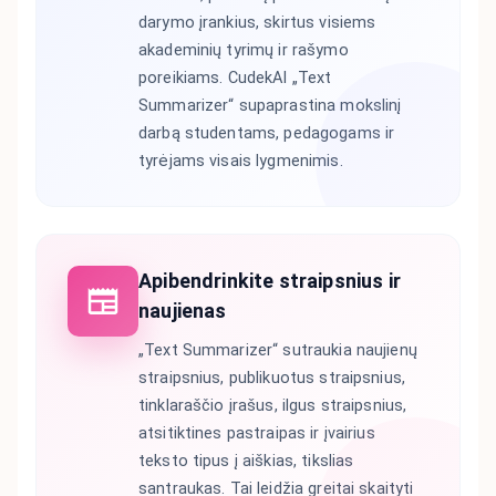
darymo įrankius, skirtus visiems
akademinių tyrimų ir rašymo
poreikiams. CudekAI „Text
Summarizer“ supaprastina mokslinį
darbą studentams, pedagogams ir
tyrėjams visais lygmenimis.
Apibendrinkite straipsnius ir
naujienas
„Text Summarizer“ sutraukia naujienų
straipsnius, publikuotus straipsnius,
tinklaraščio įrašus, ilgus straipsnius,
atsitiktines pastraipas ir įvairius
teksto tipus į aiškias, tikslias
santraukas. Tai leidžia greitai skaityti