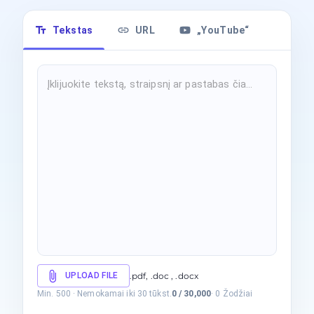
Tekstas
URL
„YouTube“
UPLOAD FILE
.pdf, .doc , .docx
Min. 500
·
Nemokamai iki 30 tūkst.
0
/
30,000
·
0
Žodžiai