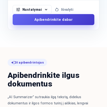
Nustatymai
Išvalyti
Apibendrinkite dabar
DI apibendrintojas
Apibendrinkite ilgus
dokumentus
„AI Summarizer“ sutraukia ilgą tekstą, didelius
dokumentus ir ilgos formos turinį į aiškias, lengvai