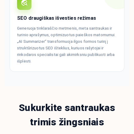
SEO draugiškas išvesties režimas
Generuoja tinklaraščio metmenis, meta santraukas ir
turinio aprašymus, optimizuotus paieškos matomumui.
„AI Summarizer“ transformuoja ilgos formos turinį į
struktūrizuotus SEO išteklius, kuriuos rašytojai ir
rinkodaros specialistai gali akimirksniu publikuoti arba
išplėsti.
Sukurkite santraukas
trimis žingsniais