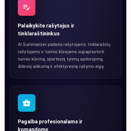
Palaikykite rašytojus ir
tinklaraštininkus
AI Summarizer padeda rašytojams, tinklaraščių
rašytojams ir turinio kūrėjams supaprastinti
turinio kūrimą, spartesnį tyrimų apdorojimą,
didesnį aiškumą ir efektyvesnę rašymo eigą.
Pagalba profesionalams ir
komandoms