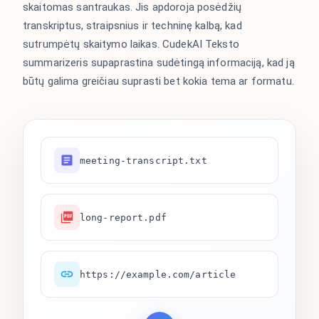
skaitomas santraukas. Jis apdoroja posėdžių
transkriptus, straipsnius ir techninę kalbą, kad
sutrumpėtų skaitymo laikas. CudekAI Teksto
summarizeris supaprastina sudėtingą informaciją, kad ją
būtų galima greičiau suprasti bet kokia tema ar formatu.
meeting-transcript.txt
long-report.pdf
https://example.com/article