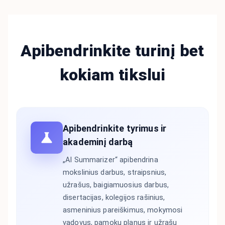
Apibendrinkite turinį bet
kokiam tikslui
Apibendrinkite tyrimus ir
akademinį darbą
„AI Summarizer“ apibendrina
mokslinius darbus, straipsnius,
užrašus, baigiamuosius darbus,
disertacijas, kolegijos rašinius,
asmeninius pareiškimus, mokymosi
vadovus, pamokų planus ir užrašų