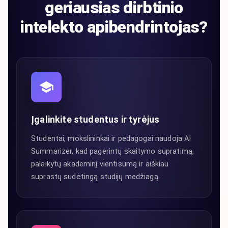
geriausias dirbtinio
intelekto apibendrintojas?
Įgalinkite studentus ir tyrėjus
Studentai, mokslininkai ir pedagogai naudoja AI
Summarizer, kad pagerintų skaitymo supratimą,
palaikytų akademinį vientisumą ir aiškiau
suprastų sudėtingą studijų medžiagą.