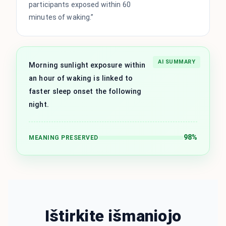
participants exposed within 60
minutes of waking.”
AI SUMMARY
Morning sunlight exposure within
an hour of waking is linked to
faster sleep onset the following
night.
98%
MEANING PRESERVED
Ištirkite išmaniojo