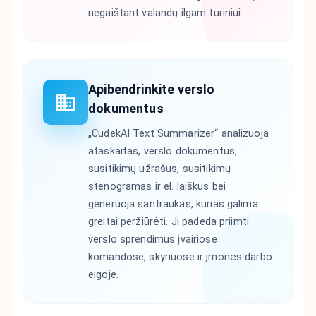
negaištant valandų ilgam turiniui.
Apibendrinkite verslo
dokumentus
„CudekAI Text Summarizer“ analizuoja
ataskaitas, verslo dokumentus,
susitikimų užrašus, susitikimų
stenogramas ir el. laiškus bei
generuoja santraukas, kurias galima
greitai peržiūrėti. Ji padeda priimti
verslo sprendimus įvairiose
komandose, skyriuose ir įmonės darbo
eigoje.