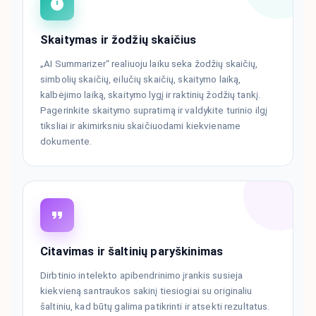
Skaitymas ir žodžių skaičius
„AI Summarizer“ realiuoju laiku seka žodžių skaičių,
simbolių skaičių, eilučių skaičių, skaitymo laiką,
kalbėjimo laiką, skaitymo lygį ir raktinių žodžių tankį.
Pagerinkite skaitymo supratimą ir valdykite turinio ilgį
tiksliai ir akimirksniu skaičiuodami kiekviename
dokumente.
Citavimas ir šaltinių paryškinimas
Dirbtinio intelekto apibendrinimo įrankis susieja
kiekvieną santraukos sakinį tiesiogiai su originaliu
šaltiniu, kad būtų galima patikrinti ir atsekti rezultatus.