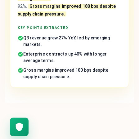
92%.
Gross margins improved 180 bps despite
supply chain pressure.
KEY POINTS EXTRACTED
Q3 revenue grew 27% YoY, led by emerging
markets.
Enterprise contracts up 40% with longer
average terms.
Gross margins improved 180 bps despite
supply chain pressure.