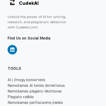
Cudek
AI
Unlock the power of AI for writing,
research, and plagiarism detection
with Cudekai.com
Find Us on Social Media
TOOLS
AI į žmogų konverteris
Nemokamas Ai turinio detektorius
Nemokamas plagiato tikrintuvas
Plagiato valiklis
Nemokamas perfrazavimo įrankis