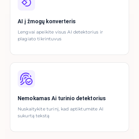
AI į žmogų konverteris
Lengvai apeikite visus AI detektorius ir
plagiato tikrintuvus
Nemokamas Ai turinio detektorius
Nuskaitykite turinį, kad aptiktumėte AI
sukurtą tekstą