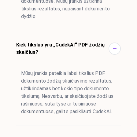
dokumentuose. Mūsų įrankis užtikrina
tikslius rezultatus, nepaisant dokumento
dydžio.
Kiek tikslus yra „CudekAI“ PDF žodžių
skaičius?
Mūsų įrankis pateikia labai tikslius PDF
dokumento žodžių skaičiavimo rezultatus,
užtikrindamas bet kokio tipo dokumento
tikslumą. Nesvarbu, ar skaičiuojate žodžius
rašiniuose, sutartyse ar teisiniuose
dokumentuose, galite pasikliauti CudekAI.