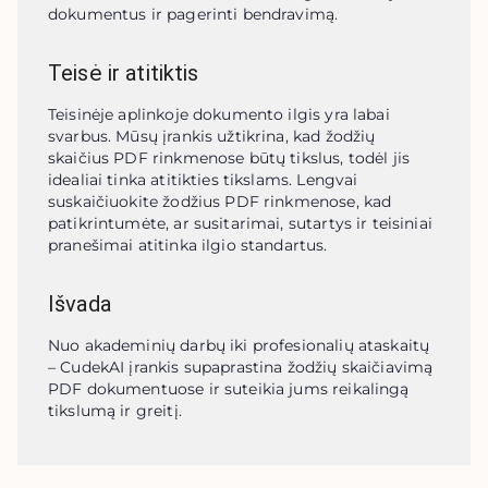
dokumentus ir pagerinti bendravimą.
Teisė ir atitiktis
Teisinėje aplinkoje dokumento ilgis yra labai 
svarbus. Mūsų įrankis užtikrina, kad žodžių 
skaičius PDF rinkmenose būtų tikslus, todėl jis 
idealiai tinka atitikties tikslams. Lengvai 
suskaičiuokite žodžius PDF rinkmenose, kad 
patikrintumėte, ar susitarimai, sutartys ir teisiniai 
pranešimai atitinka ilgio standartus.
Išvada
Nuo akademinių darbų iki profesionalių ataskaitų 
– CudekAI įrankis supaprastina žodžių skaičiavimą 
PDF dokumentuose ir suteikia jums reikalingą 
tikslumą ir greitį.