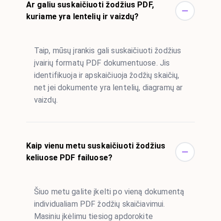
Ar galiu suskaičiuoti žodžius PDF,
kuriame yra lentelių ir vaizdų?
Taip, mūsų įrankis gali suskaičiuoti žodžius
įvairių formatų PDF dokumentuose. Jis
identifikuoja ir apskaičiuoja žodžių skaičių,
net jei dokumente yra lentelių, diagramų ar
vaizdų.
Kaip vienu metu suskaičiuoti žodžius
keliuose PDF failuose?
Šiuo metu galite įkelti po vieną dokumentą
individualiam PDF žodžių skaičiavimui.
Masiniu įkėlimu tiesiog apdorokite