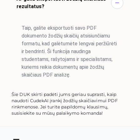
rezultatus?
Taip, galite eksportuoti savo PDF
dokumento žodžių skaičių atsisiunčiamu
formatu, kad galėtumėte lengvai peržiūrėti
ir bendrinti. Ši funkcija naudinga
studentams, rašytojams ir specialistams,
kuriems reikia dokumentų apie žodžių
skaičiaus PDF analizę.
Šie DUK skirti padėti jums geriau suprasti, kaip
naudoti CudekAI įrankį žodžių skaičiavimui PDF
rinkmenose. Jei turite papildomų klausimų,
susisiekite su mūsų palaikymo komanda!