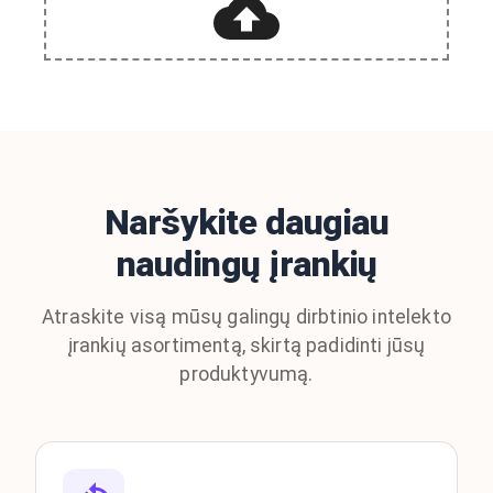
Naršykite daugiau
naudingų įrankių
Atraskite visą mūsų galingų dirbtinio intelekto
įrankių asortimentą, skirtą padidinti jūsų
produktyvumą.