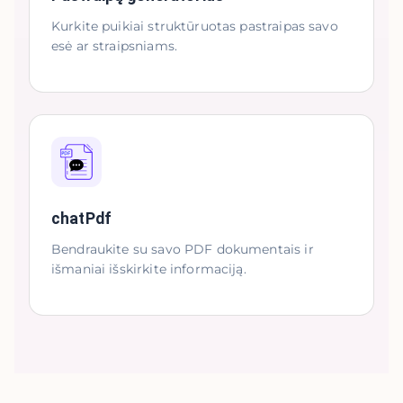
Kurkite puikiai struktūruotas pastraipas savo
esė ar straipsniams.
chatPdf
Bendraukite su savo PDF dokumentais ir
išmaniai išskirkite informaciją.