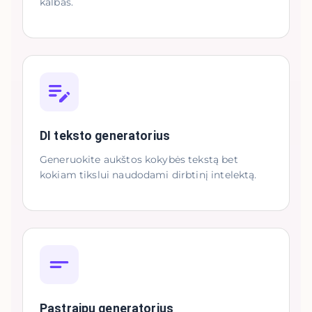
kalbas.
DI teksto generatorius
Generuokite aukštos kokybės tekstą bet
kokiam tikslui naudodami dirbtinį intelektą.
Pastraipų generatorius