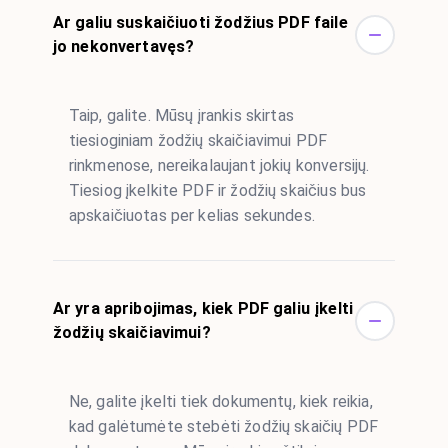
Ar galiu suskaičiuoti žodžius PDF faile
jo nekonvertavęs?
Taip, galite. Mūsų įrankis skirtas
tiesioginiam žodžių skaičiavimui PDF
rinkmenose, nereikalaujant jokių konversijų.
Tiesiog įkelkite PDF ir žodžių skaičius bus
apskaičiuotas per kelias sekundes.
Ar yra apribojimas, kiek PDF galiu įkelti
žodžių skaičiavimui?
Ne, galite įkelti tiek dokumentų, kiek reikia,
kad galėtumėte stebėti žodžių skaičių PDF