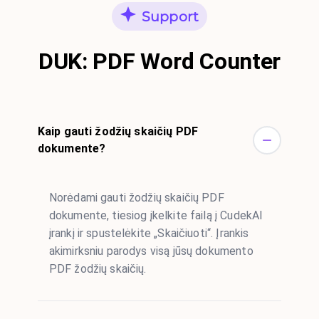
Support
DUK: PDF Word Counter
Kaip gauti žodžių skaičių PDF
dokumente?
Norėdami gauti žodžių skaičių PDF
dokumente, tiesiog įkelkite failą į CudekAI
įrankį ir spustelėkite „Skaičiuoti“. Įrankis
akimirksniu parodys visą jūsų dokumento
PDF žodžių skaičių.