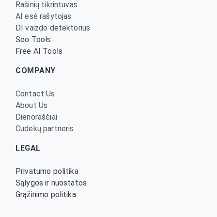
Rašinių tikrintuvas
AI esė rašytojas
DI vaizdo detektorius
Seo Tools
Free AI Tools
COMPANY
Contact Us
About Us
Dienoraščiai
Cudekų partneris
LEGAL
Privatumo politika
Sąlygos ir nuostatos
Grąžinimo politika