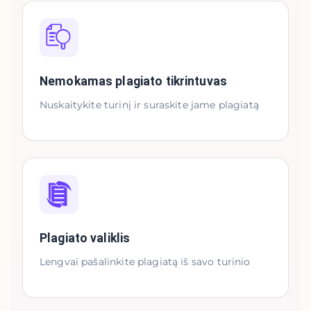
Nemokamas plagiato tikrintuvas
Nuskaitykite turinį ir suraskite jame plagiatą
Plagiato valiklis
Lengvai pašalinkite plagiatą iš savo turinio