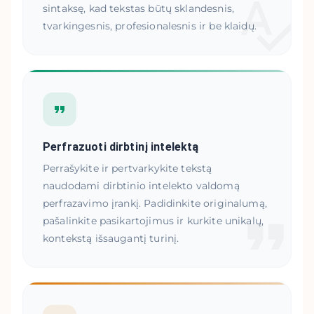
sintaksę, kad tekstas būtų sklandesnis,
tvarkingesnis, profesionalesnis ir be klaidų.
Perfrazuoti dirbtinį intelektą
Perrašykite ir pertvarkykite tekstą
naudodami dirbtinio intelekto valdomą
perfrazavimo įrankį. Padidinkite originalumą,
pašalinkite pasikartojimus ir kurkite unikalų,
kontekstą išsaugantį turinį.