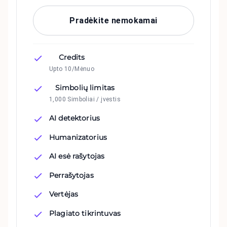
Pradėkite nemokamai
Credits
Upto 10/Mėnuo
Simbolių limitas
1,000 Simboliai / įvestis
AI detektorius
Humanizatorius
AI esė rašytojas
Perrašytojas
Vertėjas
Plagiato tikrintuvas