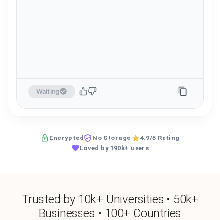
Waiting
Encrypted
No Storage
4.9/5 Rating
Loved by 190k+ users
Trusted by 10k+ Universities • 50k+
Businesses • 100+ Countries