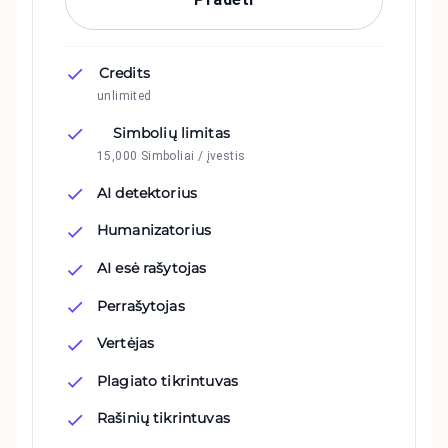
Credits
unlimited
Simbolių limitas
15,000 Simboliai / įvestis
AI detektorius
Humanizatorius
AI esė rašytojas
Perrašytojas
Vertėjas
Plagiato tikrintuvas
Rašinių tikrintuvas