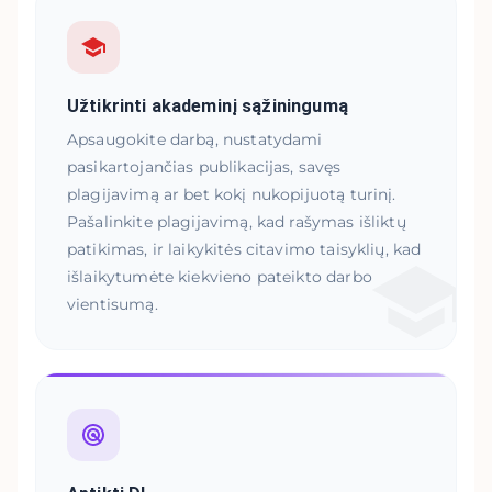
Užtikrinti akademinį sąžiningumą
Apsaugokite darbą, nustatydami
pasikartojančias publikacijas, savęs
plagijavimą ar bet kokį nukopijuotą turinį.
Pašalinkite plagijavimą, kad rašymas išliktų
patikimas, ir laikykitės citavimo taisyklių, kad
išlaikytumėte kiekvieno pateikto darbo
vientisumą.