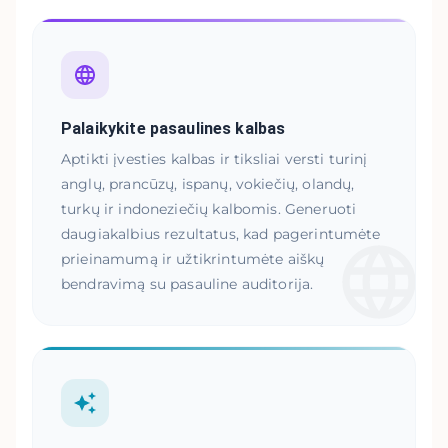
Palaikykite pasaulines kalbas
Aptikti įvesties kalbas ir tiksliai versti turinį
anglų, prancūzų, ispanų, vokiečių, olandų,
turkų ir indoneziečių kalbomis. Generuoti
daugiakalbius rezultatus, kad pagerintumėte
prieinamumą ir užtikrintumėte aiškų
bendravimą su pasauline auditorija.