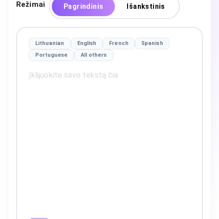
Režimai
Pagrindinis
Išankstinis
Lithuanian
English
French
Spanish
Portuguese
All others