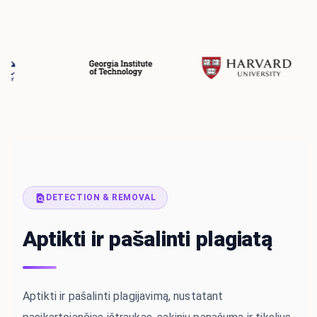
DETECTION & REMOVAL
Aptikti ir pašalinti plagiatą
Aptikti ir pašalinti plagijavimą, nustatant