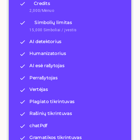
Credits
2,000/Mėnuo
Simbolių limitas
15,000 Simboliai / įvestis
AI detektorius
Humanizatorius
AI esė rašytojas
Perrašytojas
Vertėjas
Plagiato tikrintuvas
Rašinių tikrintuvas
chatPdf
Gramatikos tikrintuvas