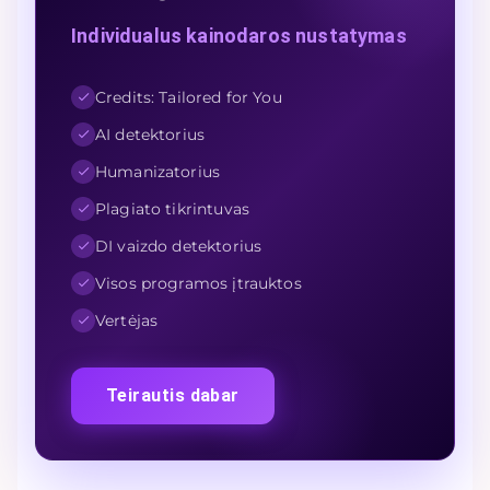
Individualus kainodaros nustatymas
Credits: Tailored for You
AI detektorius
Humanizatorius
Plagiato tikrintuvas
DI vaizdo detektorius
Visos programos įtrauktos
Vertėjas
Teirautis dabar