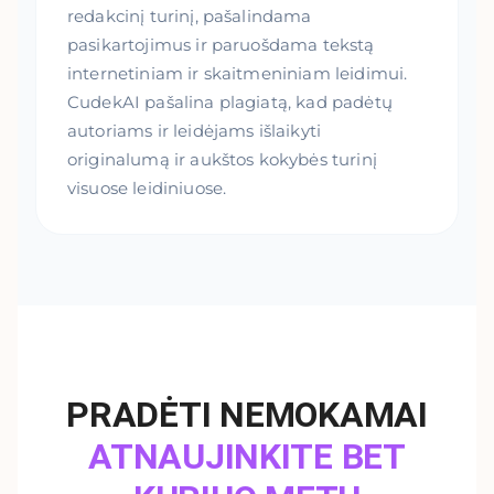
redakcinį turinį, pašalindama
pasikartojimus ir paruošdama tekstą
internetiniam ir skaitmeniniam leidimui.
CudekAI pašalina plagiatą, kad padėtų
autoriams ir leidėjams išlaikyti
originalumą ir aukštos kokybės turinį
visuose leidiniuose.
PRADĖTI NEMOKAMAI
ATNAUJINKITE BET