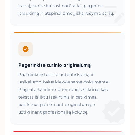
įrankį, kuris skaitosi natūraliai, pagerina
įtraukimą ir atspindi žmogišką rašymo stilių.
Pagerinkite turinio originalumą
Padidinkite turinio autentiškumą ir
unikalumo balus kiekviename dokumente.
Plagiato šalinimo priemonė užtikrina, kad
tekstas išliktų išskirtinis ir patikimas,
patikimai patikrinant originalumą ir
užtikrinant profesionalią kokybę.