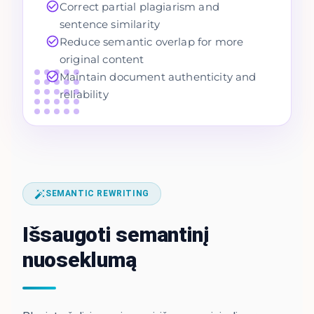
Correct partial plagiarism and
sentence similarity
Reduce semantic overlap for more
original content
Maintain document authenticity and
reliability
SEMANTIC REWRITING
Išsaugoti semantinį
nuoseklumą