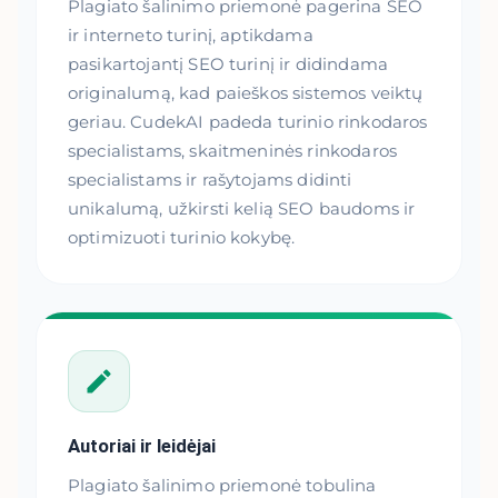
Plagiato šalinimo priemonė pagerina SEO
ir interneto turinį, aptikdama
pasikartojantį SEO turinį ir didindama
originalumą, kad paieškos sistemos veiktų
geriau. CudekAI padeda turinio rinkodaros
specialistams, skaitmeninės rinkodaros
specialistams ir rašytojams didinti
unikalumą, užkirsti kelią SEO baudoms ir
optimizuoti turinio kokybę.
Autoriai ir leidėjai
Plagiato šalinimo priemonė tobulina