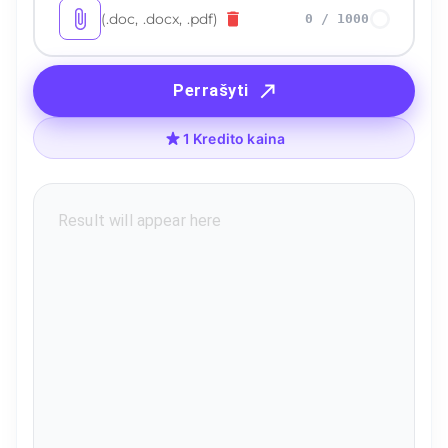
(.doc, .docx, .pdf)
0
/
1000
Perrašyti
1 Kredito kaina