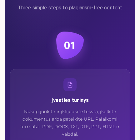
Three simple steps to plagiarism-free content
01
Įvesties turinys
Nukopijuokite ir įklijuokite tekstą, įkelkite
dokumentus arba pateikite URL. Palaikomi
formatai: PDF, DOCX, TXT, RTF, PPT, HTML ir
vaizdai.