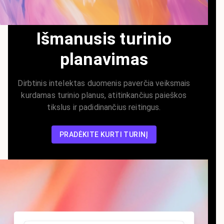
Išmanusis turinio
planavimas
Dirbtinis intelektas duomenis paverčia veiksmais
kurdamas turinio planus, atitinkančius paieškos
tikslus ir padidinančius reitingus.
PRADĖKITE KURTI TURINĮ