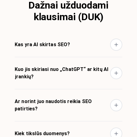
Dažnai užduodami
klausimai (DUK)
Kas yra AI skirtas SEO?
Kuo jis skiriasi nuo „ChatGPT“ ar kitų AI
įrankių?
Ar norint juo naudotis reikia SEO
patirties?
Kiek tikslūs duomenys?