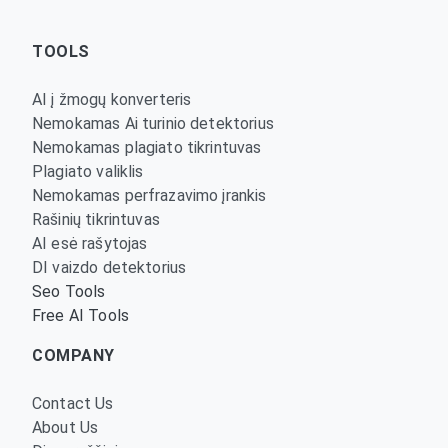
TOOLS
AI į žmogų konverteris
Nemokamas Ai turinio detektorius
Nemokamas plagiato tikrintuvas
Plagiato valiklis
Nemokamas perfrazavimo įrankis
Rašinių tikrintuvas
AI esė rašytojas
DI vaizdo detektorius
Seo Tools
Free AI Tools
COMPANY
Contact Us
About Us