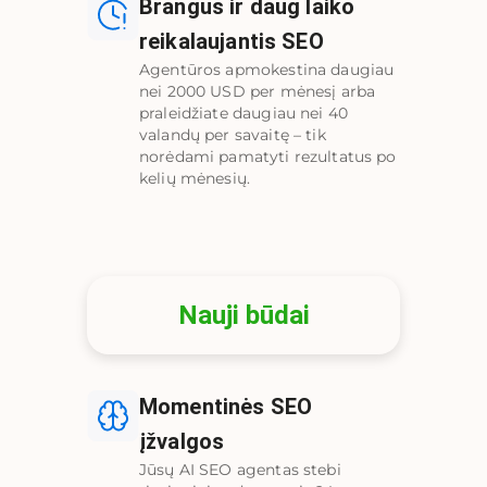
Brangus ir daug laiko
reikalaujantis SEO
Agentūros apmokestina daugiau
nei 2000 USD per mėnesį arba
praleidžiate daugiau nei 40
valandų per savaitę – tik
norėdami pamatyti rezultatus po
kelių mėnesių.
Nauji būdai
Momentinės SEO
įžvalgos
Jūsų AI SEO agentas stebi