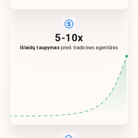
5-10x
Išlaidų taupymas
prieš tradicines agentūras