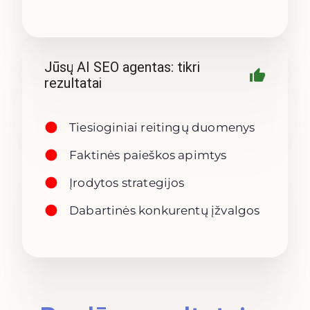
Jūsų AI SEO agentas: tikri
rezultatai
Tiesioginiai reitingų duomenys
Faktinės paieškos apimtys
Įrodytos strategijos
Dabartinės konkurentų įžvalgos