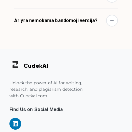
Ar yra nemokama bandomoji versija?
Cudek
AI
Unlock the power of AI for writing,
research, and plagiarism detection
with Cudekai.com
Find Us on Social Media