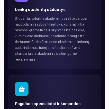
Lenkų studentų užduotys
Studentai tobulina akademinius rašto darbus
naudodami rašybos tikrintuvą, kuris aptinka
rašybos, gramatikos ir skyrybos klaidas esė,
kursiniuose darbuose, bakalauro ir magistro
darbuose. CudekAI stiprina akademinį tikslumą,
suderindamas turinį su oficialiais rašymo
standartais ir akademinio sąžiningumo
reikalavimais.
Pagalbos specialistai ir komandos