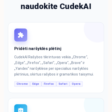
naudokite CudekAI
Pridėti naršyklės plėtinį
CudekAI Rašybos tikrintuvas veikia „Chrome“,
„Edge“, „Firefox“, „Safari“, „Opera“, „Brave“ ir
„Yandex“ naršyklėse per specialius naršyklės
plėtinius, skirtus rašybos ir gramatikos taisymui.
Chrome
Edge
Firefox
Safari
Opera