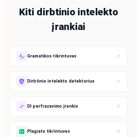
Kiti dirbtinio intelekto
įrankiai
Gramatikos tikrintuvas
Dirbtinio intelekto detektorius
DI perfrazavimo įrankis
Plagiato tikrintuvas