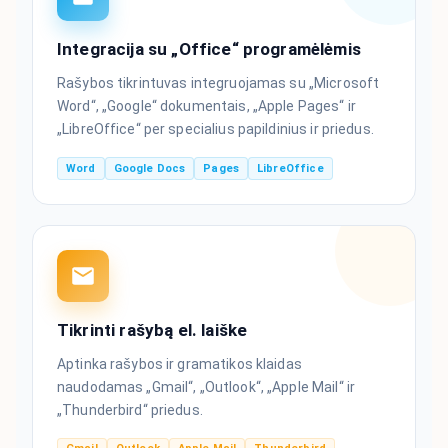
Integracija su „Office“ programėlėmis
Rašybos tikrintuvas integruojamas su „Microsoft
Word“, „Google“ dokumentais, „Apple Pages“ ir
„LibreOffice“ per specialius papildinius ir priedus.
Word
Google Docs
Pages
LibreOffice
Tikrinti rašybą el. laiške
Aptinka rašybos ir gramatikos klaidas
naudodamas „Gmail“, „Outlook“, „Apple Mail“ ir
„Thunderbird“ priedus.