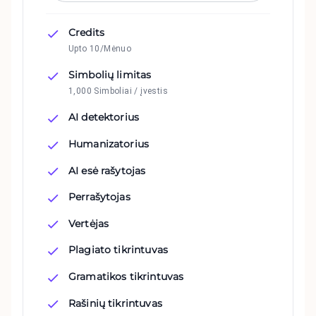
Credits
Upto 10/Mėnuo
Simbolių limitas
1,000 Simboliai / įvestis
AI detektorius
Humanizatorius
AI esė rašytojas
Perrašytojas
Vertėjas
Plagiato tikrintuvas
Gramatikos tikrintuvas
Rašinių tikrintuvas