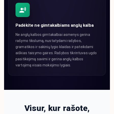
Padėkite ne gimtakalbiams anglų kalba
Ne anglų kalbos gimtakalbiai asmenys gerina
rašymo tikslumą, nustatydami rašybos,
gramatikos ir sakinių lygio klaidas ir pateikdami
aiškias taisymo gaires. Rašybos tikrintuvas ugdo
pasitikėjimą savimi ir gerina anglų kalbos
vartojimą visais mokėjimo lygiais.
Visur, kur rašote,