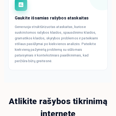
Gaukite išsamias rašybos ataskaitas
Generuoja struktūrizuotas ataskaitas, kuriose
suskirstomos rašybos klaidos, spausdinimo klaidos,
gramatikos klaidos, skyrybos problemos ir pateikiami
stiliaus pasiūlymai po kiekvienos analizės. Pateikite
kiekvieną pažymėtą problemą su siūlomais
pataisymais ir kontekstiniais paaiškinimais, kad
peržiūra būtų greitesnė.
Atlikite rašybos tikrinimą
internete