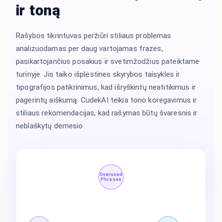
ir toną
Rašybos tikrintuvas peržiūri stiliaus problemas
analizuodamas per daug vartojamas frazes,
pasikartojančius posakius ir svetimžodžius pateiktame
turinyje. Jis taiko išplėstines skyrybos taisykles ir
tipografijos patikrinimus, kad išryškintų neatitikimus ir
pagerintų aiškumą. CudekAI teikia tono koregavimus ir
stiliaus rekomendacijas, kad rašymas būtų švaresnis ir
neblaškytų dėmesio.
Overused
Phrases