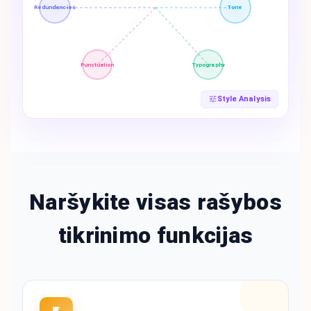
Redundancies
Tone
Punctuation
Typography
Style Analysis
Naršykite visas rašybos
tikrinimo funkcijas