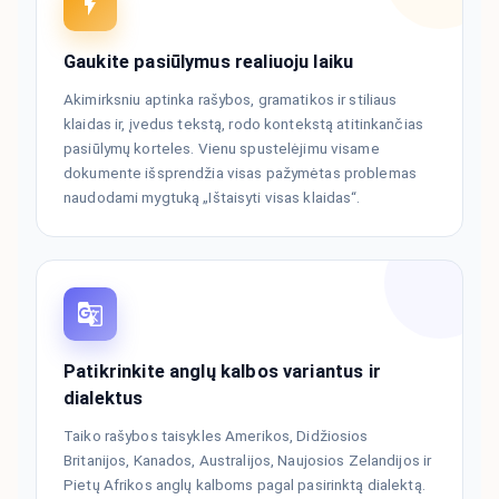
Gaukite pasiūlymus realiuoju laiku
Akimirksniu aptinka rašybos, gramatikos ir stiliaus
klaidas ir, įvedus tekstą, rodo kontekstą atitinkančias
pasiūlymų korteles. Vienu spustelėjimu visame
dokumente išsprendžia visas pažymėtas problemas
naudodami mygtuką „Ištaisyti visas klaidas“.
Patikrinkite anglų kalbos variantus ir
dialektus
Taiko rašybos taisykles Amerikos, Didžiosios
Britanijos, Kanados, Australijos, Naujosios Zelandijos ir
Pietų Afrikos anglų kalboms pagal pasirinktą dialektą.