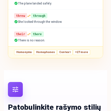
The plane landed safely.
threw
through
She looked through the window.
their
there
There is no reason.
Homonyms
Homophones
Context
+27 more
Patobulinkite rašymo stilių