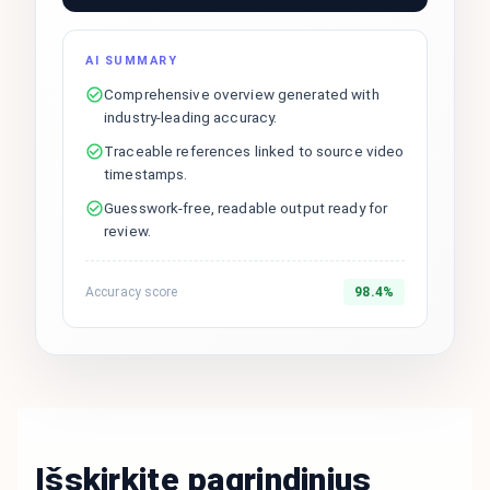
AI SUMMARY
Comprehensive overview generated with
industry-leading accuracy.
Traceable references linked to source video
timestamps.
Guesswork-free, readable output ready for
review.
Accuracy score
98.4%
Išskirkite pagrindinius