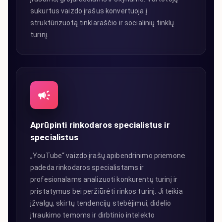
sukurtus vaizdo įrašus konvertuoja į
struktūrizuotą tinklaraščio ir socialinių tinklų
turinį.
Aprūpinti rinkodaros specialistus ir
specialistus
„YouTube“ vaizdo įrašų apibendrinimo priemonė
padeda rinkodaros specialistams ir
profesionalams analizuoti konkurentų turinį ir
pristatymus bei peržiūrėti rinkos turinį. Ji teikia
įžvalgų, skirtų tendencijų stebėjimui, didelio
įtraukimo temoms ir dirbtinio intelekto