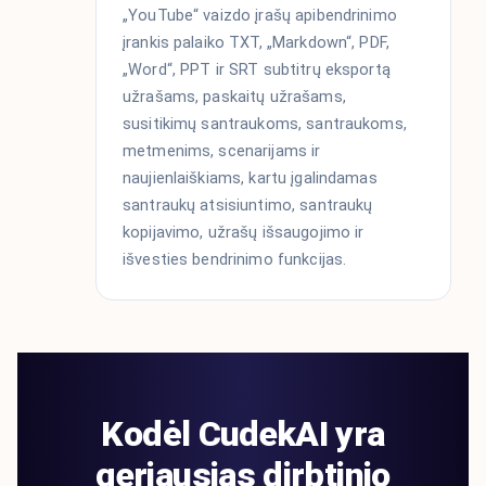
„YouTube“ vaizdo įrašų apibendrinimo
įrankis palaiko TXT, „Markdown“, PDF,
„Word“, PPT ir SRT subtitrų eksportą
užrašams, paskaitų užrašams,
susitikimų santraukoms, santraukoms,
metmenims, scenarijams ir
naujienlaiškiams, kartu įgalindamas
santraukų atsisiuntimo, santraukų
kopijavimo, užrašų išsaugojimo ir
išvesties bendrinimo funkcijas.
Kodėl CudekAI yra
geriausias dirbtinio