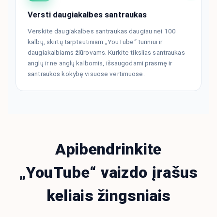
Versti daugiakalbes santraukas
Verskite daugiakalbes santraukas daugiau nei 100
kalbų, skirtų tarptautiniam „YouTube“ turiniui ir
daugiakalbiams žiūrovams. Kurkite tikslias santraukas
anglų ir ne anglų kalbomis, išsaugodami prasmę ir
santraukos kokybę visuose vertimuose.
Apibendrinkite
„YouTube“ vaizdo įrašus
keliais žingsniais