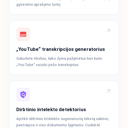
gyvenimo aprašymo turinį.
„YouTube“ transkripcijos generatorius
Sukurkite tikslius, laiko žyma pažymėtus bet kurio
„YouTube“ vaizdo įrašo transkriptus.
Dirbtinio intelekto detektorius
Aptikti dirbtinio intelekto sugeneruotą tekstą sakinio,
pastraipos ir viso dokumento lygmeniu. CudekAI