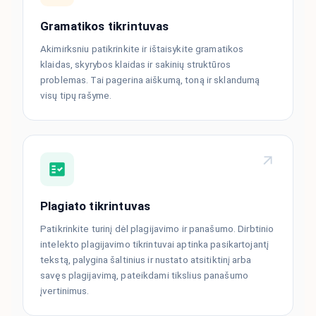
Gramatikos tikrintuvas
Akimirksniu patikrinkite ir ištaisykite gramatikos
klaidas, skyrybos klaidas ir sakinių struktūros
problemas. Tai pagerina aiškumą, toną ir sklandumą
visų tipų rašyme.
Plagiato tikrintuvas
Patikrinkite turinį dėl plagijavimo ir panašumo. Dirbtinio
intelekto plagijavimo tikrintuvai aptinka pasikartojantį
tekstą, palygina šaltinius ir nustato atsitiktinį arba
savęs plagijavimą, pateikdami tikslius panašumo
įvertinimus.