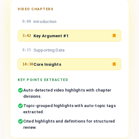
VIDEO CHAPTERS
Introduction
0:00
Key Argument #1
3:42
Supporting Data
8:15
Core Insights
14:30
KEY POINTS EXTRACTED
Auto-detected video highlights with chapter
divisions.
Topic-grouped highlights with auto-topic tags
extracted.
Cited highlights and definitions for structured
review.