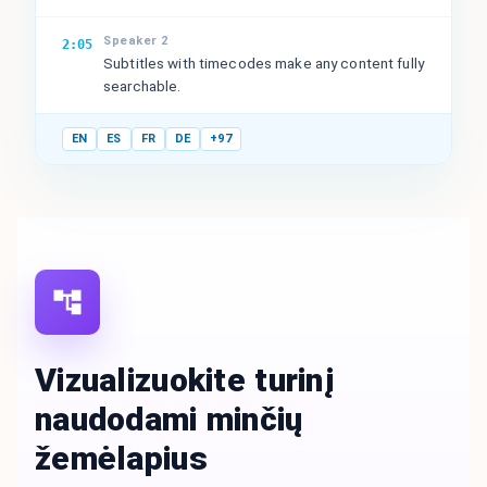
Speaker 2
2:05
Subtitles with timecodes make any content fully
searchable.
EN
ES
FR
DE
+97
Vizualizuokite turinį
naudodami minčių
žemėlapius