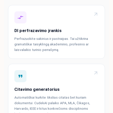
DI perfrazavimo įrankis
Perfrazuokite sakinius ir pastraipas. Tai užtikrina
gramatiškai taisyklingą akademinio, profesinio ar
laisvalaikio turinio perrašymą.
Citavimo generatorius
Automatiškai kurkite tikslias citatas bet kuriam
dokumentui. CudekAI palaiko APA, MLA, Čikagos,
Harvardo, IEEE ir kitus konkrečioms disciplinoms