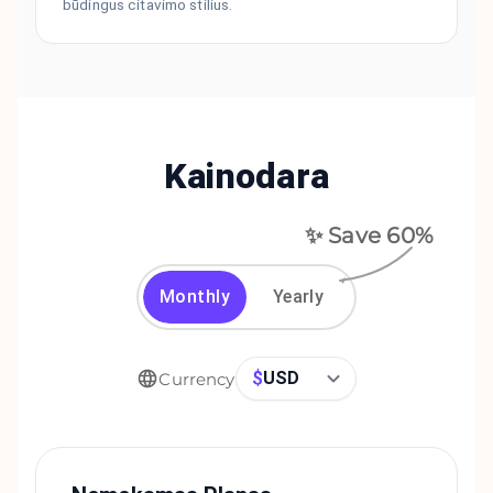
būdingus citavimo stilius.
Kainodara
✨ Save
60
%
Monthly
Yearly
$
USD
Currency