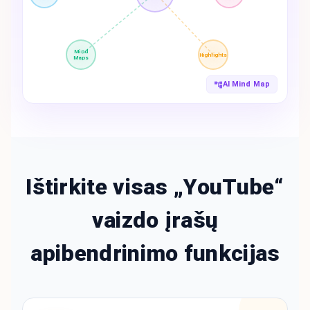
Mind
Highlights
Maps
AI Mind Map
Ištirkite visas „YouTube“
vaizdo įrašų
apibendrinimo funkcijas