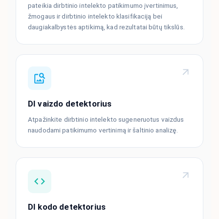
pateikia dirbtinio intelekto patikimumo įvertinimus,
žmogaus ir dirbtinio intelekto klasifikaciją bei
daugiakalbystės aptikimą, kad rezultatai būtų tikslūs.
DI vaizdo detektorius
Atpažinkite dirbtinio intelekto sugeneruotus vaizdus
naudodami patikimumo vertinimą ir šaltinio analizę.
DI kodo detektorius