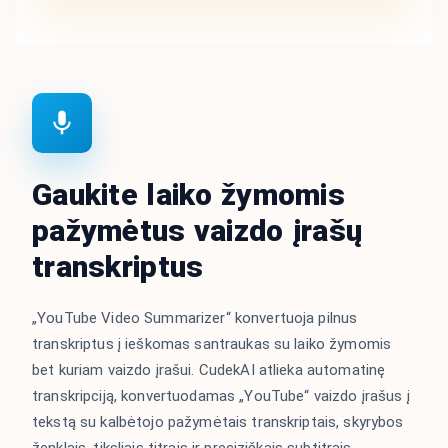
Gaukite laiko žymomis
pažymėtus vaizdo įrašų
transkriptus
„YouTube Video Summarizer“ konvertuoja pilnus
transkriptus į ieškomas santraukas su laiko žymomis
bet kuriam vaizdo įrašui. CudekAI atlieka automatinę
transkripciją, konvertuodamas „YouTube“ vaizdo įrašus į
tekstą su kalbėtojo pažymėtais transkriptais, skyrybos