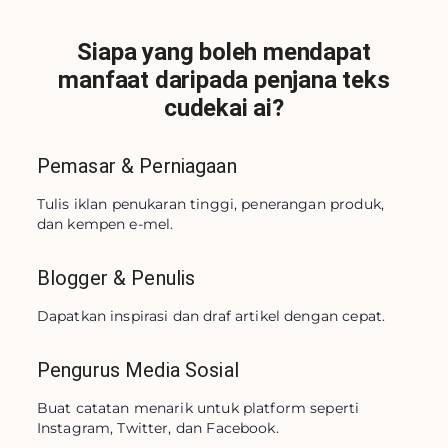
Siapa yang boleh mendapat
manfaat daripada penjana teks
cudekai ai?
Pemasar & Perniagaan
Tulis iklan penukaran tinggi, penerangan produk, 
dan kempen e-mel.
Blogger & Penulis
Dapatkan inspirasi dan draf artikel dengan cepat.
Pengurus Media Sosial
Buat catatan menarik untuk platform seperti 
Instagram, Twitter, dan Facebook.