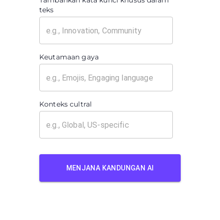
Tambahkan kata kunci khusus dalam
teks
Keutamaan gaya
Konteks cultral
MENJANA KANDUNGAN AI