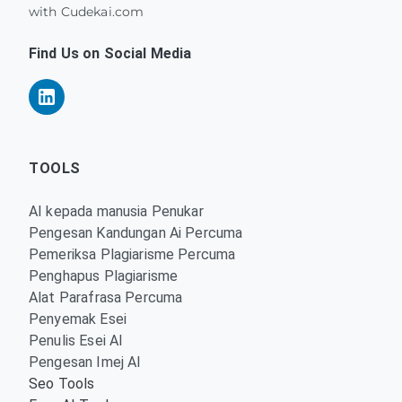
with Cudekai.com
Find Us on Social Media
TOOLS
AI kepada manusia Penukar
Pengesan Kandungan Ai Percuma
Pemeriksa Plagiarisme Percuma
Penghapus Plagiarisme
Alat Parafrasa Percuma
Penyemak Esei
Penulis Esei AI
Pengesan Imej AI
Seo Tools