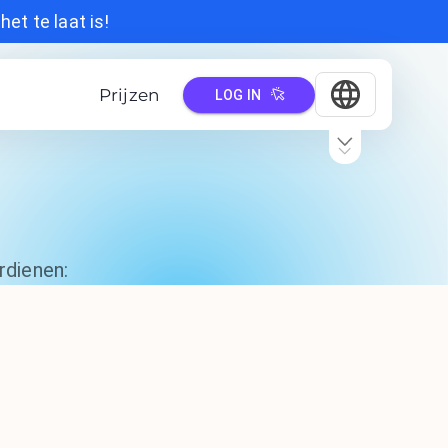
et te laat is!
Prijzen
LOG IN
rdienen: