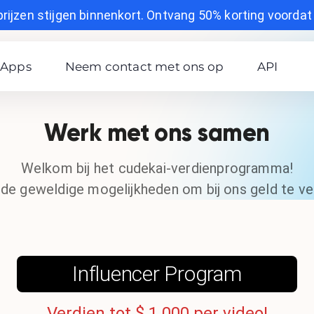
prijzen stijgen binnenkort. Ontvang 50% korting voordat h
Apps
Neem contact met ons op
API
Werk met ons samen
Welkom bij het cudekai-verdienprogramma!
de geweldige mogelijkheden om bij ons geld te ve
Influencer Program
Verdien tot $ 1.000 per video!