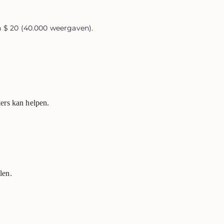
n $ 20 (40.000 weergaven).
ers kan helpen.
len.