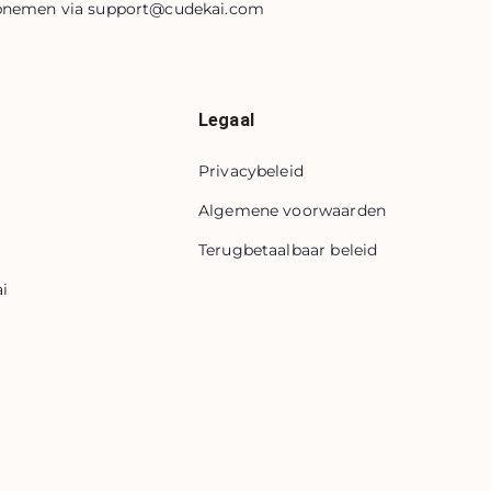
opnemen via
support@cudekai.com
Legaal
Privacybeleid
Algemene voorwaarden
Terugbetaalbaar beleid
i