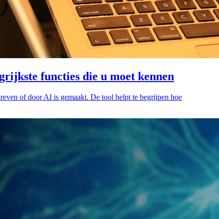
rijkste functies die u moet kennen
reven of door AI is gemaakt. De tool helpt te begrijpen hoe