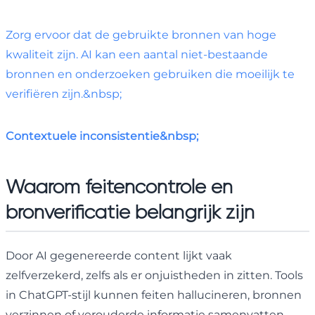
Zorg ervoor dat de gebruikte bronnen van hoge
kwaliteit zijn. AI kan een aantal niet-bestaande
bronnen en onderzoeken gebruiken die moeilijk te
verifiëren zijn.&nbsp;
Contextuele inconsistentie&nbsp;
Waarom feitencontrole en
bronverificatie belangrijk zijn
Door AI gegenereerde content lijkt vaak
zelfverzekerd, zelfs als er onjuistheden in zitten. Tools
in ChatGPT-stijl kunnen feiten hallucineren, bronnen
verzinnen of verouderde informatie samenvatten.