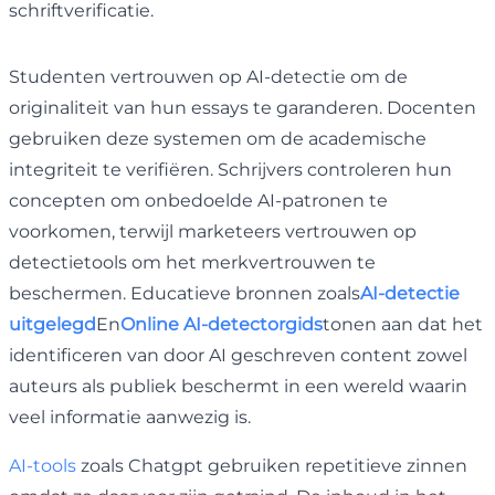
schriftverificatie.
Studenten vertrouwen op AI-detectie om de
originaliteit van hun essays te garanderen. Docenten
gebruiken deze systemen om de academische
integriteit te verifiëren. Schrijvers controleren hun
concepten om onbedoelde AI-patronen te
voorkomen, terwijl marketeers vertrouwen op
detectietools om het merkvertrouwen te
beschermen. Educatieve bronnen zoals
AI-detectie
uitgelegd
En
Online AI-detectorgids
tonen aan dat het
identificeren van door AI geschreven content zowel
auteurs als publiek beschermt in een wereld waarin
veel informatie aanwezig is.
AI-tools
zoals Chatgpt gebruiken repetitieve zinnen