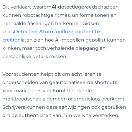
Dit verklaart waarom
AI-detectie
gereedschappen
kunnen robotachtige ritmes, uniforme tonen en
herhaalde fraseringen herkennen.Gidsen
zoals
Detecteer AI om foutloze content te
creëren
laten zien hoe AI-modellen gepolijst kunnen
klinken, maar toch verhalende diepgang en
persoonlijke details missen.
Voor studenten helpt dit om echt leren te
onderscheiden van geautomatiseerde shortcuts.
Voor marketeers voorkomt het dat de
merkboodschap algemeen of emotieloos overkomt.
Schrijvers kunnen deze aanwijzingen ook gebruiken
om de authenticiteit van hun werk te versterken.