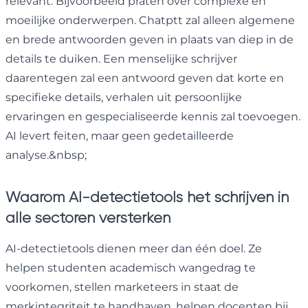
relevant. Bijvoorbeeld praten over complexe en
moeilijke onderwerpen. Chatptt zal alleen algemene
en brede antwoorden geven in plaats van diep in de
details te duiken. Een menselijke schrijver
daarentegen zal een antwoord geven dat korte en
specifieke details, verhalen uit persoonlijke
ervaringen en gespecialiseerde kennis zal toevoegen.
AI levert feiten, maar geen gedetailleerde
analyse.&nbsp;
Waarom AI-detectietools het schrijven in
alle sectoren versterken
AI-detectietools dienen meer dan één doel. Ze
helpen studenten academisch wangedrag te
voorkomen, stellen marketeers in staat de
merkintegriteit te handhaven, helpen docenten bij