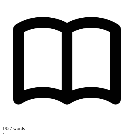
1927
words
•