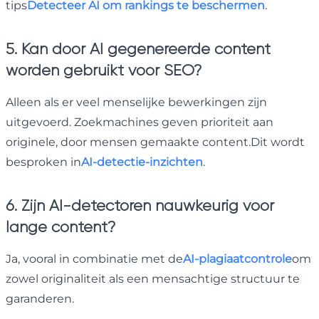
tips
Detecteer AI om rankings te beschermen
.
5. Kan door AI gegenereerde content
worden gebruikt voor SEO?
Alleen als er veel menselijke bewerkingen zijn
uitgevoerd. Zoekmachines geven prioriteit aan
originele, door mensen gemaakte content.Dit wordt
besproken in
AI-detectie-inzichten
.
6. Zijn AI-detectoren nauwkeurig voor
lange content?
Ja, vooral in combinatie met de
AI-plagiaatcontrole
om
zowel originaliteit als een mensachtige structuur te
garanderen.