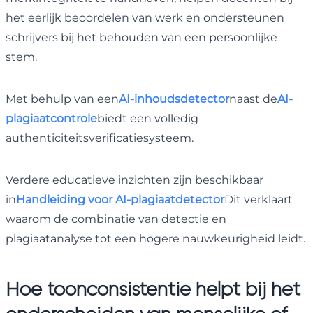
het eerlijk beoordelen van werk en ondersteunen
schrijvers bij het behouden van een persoonlijke
stem.
Met behulp van een
AI-inhoudsdetector
naast de
AI-
plagiaatcontrole
biedt een volledig
authenticiteitsverificatiesysteem.
Verdere educatieve inzichten zijn beschikbaar
in
Handleiding voor AI-plagiaatdetector
Dit verklaart
waarom de combinatie van detectie en
plagiaatanalyse tot een hogere nauwkeurigheid leidt.
Hoe toonconsistentie helpt bij het