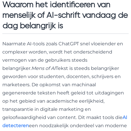
Waarom het identificeren van
menselijk of AI-schrift vandaag de
dag belangrijk is
Naarmate AI-tools zoals ChatGPT snel vloeiender en
complexer worden, wordt het onderscheidend
vermogen van de gebruikers steeds
belangrijker.
Mens of AI
Tekst is steeds belangrijker
geworden voor studenten, docenten, schrijvers en
marketeers. De opkomst van machinaal
gegenereerde teksten heeft geleid tot uitdagingen
op het gebied van academische eerlijkheid,
transparantie in digitale marketing en
geloofwaardigheid van content. Dit maakt tools die
AI
detecteren
een noodzakelijk onderdeel van moderne