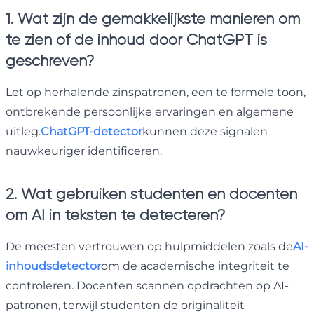
1. Wat zijn de gemakkelijkste manieren om
te zien of de inhoud door ChatGPT is
geschreven?
Let op herhalende zinspatronen, een te formele toon,
ontbrekende persoonlijke ervaringen en algemene
uitleg.
ChatGPT-detector
kunnen deze signalen
nauwkeuriger identificeren.
2. Wat gebruiken studenten en docenten
om AI in teksten te detecteren?
De meesten vertrouwen op hulpmiddelen zoals de
AI-
inhoudsdetector
om de academische integriteit te
controleren. Docenten scannen opdrachten op AI-
patronen, terwijl studenten de originaliteit