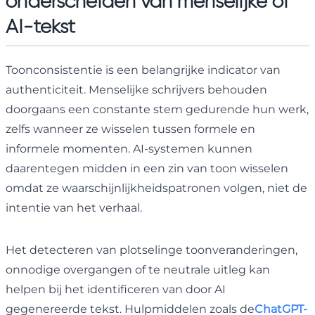
onderscheiden van menselijke of
AI-tekst
Toonconsistentie is een belangrijke indicator van
authenticiteit. Menselijke schrijvers behouden
doorgaans een constante stem gedurende hun werk,
zelfs wanneer ze wisselen tussen formele en
informele momenten. AI-systemen kunnen
daarentegen midden in een zin van toon wisselen
omdat ze waarschijnlijkheidspatronen volgen, niet de
intentie van het verhaal.
Het detecteren van plotselinge toonveranderingen,
onnodige overgangen of te neutrale uitleg kan
helpen bij het identificeren van door AI
gegenereerde tekst. Hulpmiddelen zoals de
ChatGPT-