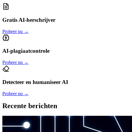
Gratis AI-herschrijver
Probeer nu
→
AI-plagiaatcontrole
Probeer nu
→
Detecteer en humaniseer AI
Probeer nu
→
Recente berichten