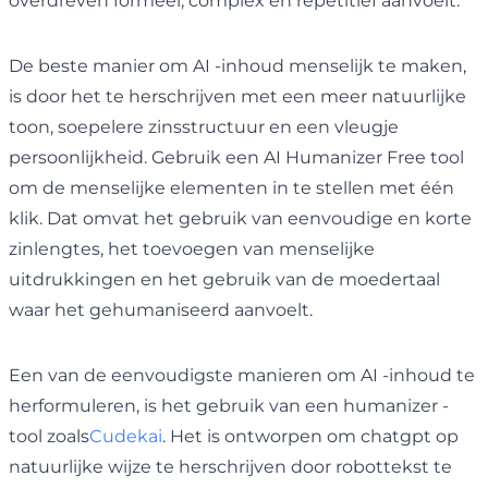
overdreven formeel, complex en repetitief aanvoelt.
De beste manier om AI -inhoud menselijk te maken,
is door het te herschrijven met een meer natuurlijke
toon, soepelere zinsstructuur en een vleugje
persoonlijkheid. Gebruik een AI Humanizer Free tool
om de menselijke elementen in te stellen met één
klik. Dat omvat het gebruik van eenvoudige en korte
zinlengtes, het toevoegen van menselijke
uitdrukkingen en het gebruik van de moedertaal
waar het gehumaniseerd aanvoelt.
Een van de eenvoudigste manieren om AI -inhoud te
herformuleren, is het gebruik van een humanizer -
tool zoals
Cudekai
. Het is ontworpen om chatgpt op
natuurlijke wijze te herschrijven door robottekst te