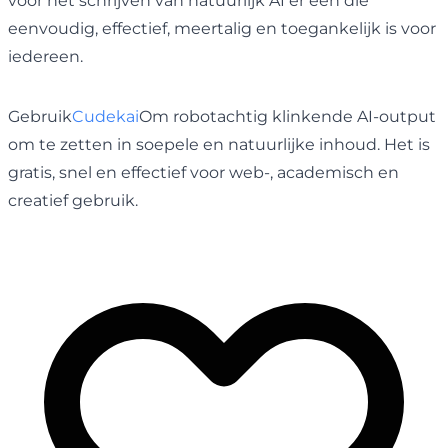
voor het schrijven van natuurlijk AI er een die
eenvoudig, effectief, meertalig en toegankelijk is voor
iedereen.
Gebruik
Cudekai
Om robotachtig klinkende AI-output
om te zetten in soepele en natuurlijke inhoud. Het is
gratis, snel en effectief voor web-, academisch en
creatief gebruik.