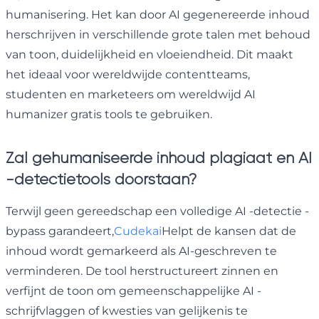
humanisering. Het kan door AI gegenereerde inhoud
herschrijven in verschillende grote talen met behoud
van toon, duidelijkheid en vloeiendheid. Dit maakt
het ideaal voor wereldwijde contentteams,
studenten en marketeers om wereldwijd AI
humanizer gratis tools te gebruiken.
Zal gehumaniseerde inhoud plagiaat en AI
-detectietools doorstaan?
Terwijl geen gereedschap een volledige AI -detectie -
bypass garandeert,
Cudekai
Helpt de kansen dat de
inhoud wordt gemarkeerd als AI-geschreven te
verminderen. De tool herstructureert zinnen en
verfijnt de toon om gemeenschappelijke AI -
schrijfvlaggen of kwesties van gelijkenis te