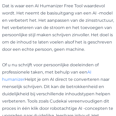
Dat is waar een AI Humanizer Free Tool waardevol
wordt. Het neemt de basisuitgang van een AI -model
en verbetert het. Het aanpassen van de zinsstructuur,
het verbeteren van de stroom en het toevoegen van
persoonlijke stijl maken schrijven zinvoller. Het doel is
om de inhoud te laten voelen alsof het is geschreven
door een echte persoon, geen machine.
Of u nu schrijft voor persoonlijke doeleinden of
professionele taken, met behulp van een
AI
humanizer
Helpt je om AI direct te converteren naar
menselijk schrijven. Dit kan de betrokkenheid en
duidelijkheid bij verschillende inhoudstypen helpen
verbeteren. Tools zoals Cudekai vereenvoudigen dit
proces in één klik door robotachtige AI -concepten te
upgraden naar duidelijke, leesbare inhoud. Het