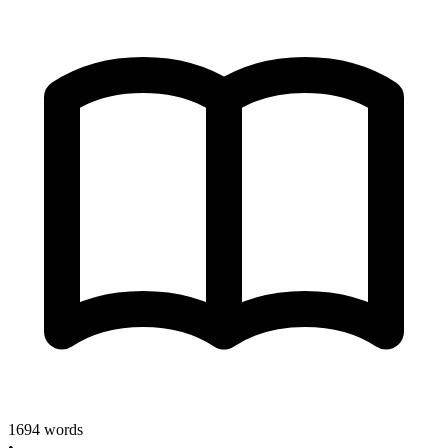
1694
words
•