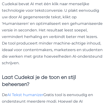
Cudekai bevat AI met één klik naar menselijke
technologie voor tekstconversie. U plakt eenvoudig
uw door AI gegenereerde tekst, klikt op
'Humaniseren' en optimaliseert een gehumaniseerde
versie in seconden. Het resultaat leest soepel,
vermindert herhaling en verbindt beter met lezers.
De tool produceert minder machine-achtige inhoud,
ideaal voor contentmakers, marketeers en studenten
die werken met grote hoeveelheden AI-ondersteund
schrijven.
Laat Cudekai je de toon en stijl
beheersen?
De
AI Tekst humanizer
Gratis tool is eenvoudig en
ondersteunt meerdere modi. Hoewel de AI