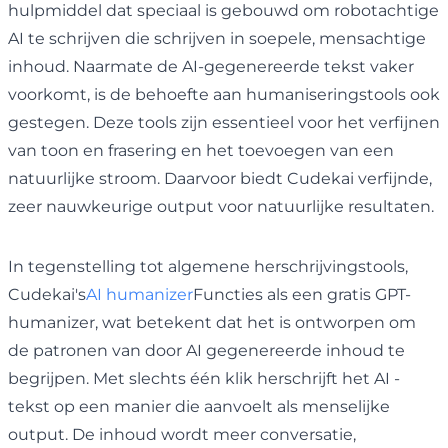
hulpmiddel dat speciaal is gebouwd om robotachtige
AI te schrijven die schrijven in soepele, mensachtige
inhoud. Naarmate de AI-gegenereerde tekst vaker
voorkomt, is de behoefte aan humaniseringstools ook
gestegen. Deze tools zijn essentieel voor het verfijnen
van toon en frasering en het toevoegen van een
natuurlijke stroom. Daarvoor biedt Cudekai verfijnde,
zeer nauwkeurige output voor natuurlijke resultaten.
In tegenstelling tot algemene herschrijvingstools,
Cudekai's
AI humanizer
Functies als een gratis GPT-
humanizer, wat betekent dat het is ontworpen om
de patronen van door AI gegenereerde inhoud te
begrijpen. Met slechts één klik herschrijft het AI -
tekst op een manier die aanvoelt als menselijke
output. De inhoud wordt meer conversatie,