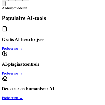
AI-hulpmiddelen
Populaire AI-tools
Gratis AI-herschrijver
Probeer nu
→
AI-plagiaatcontrole
Probeer nu
→
Detecteer en humaniseer AI
Probeer nu
→