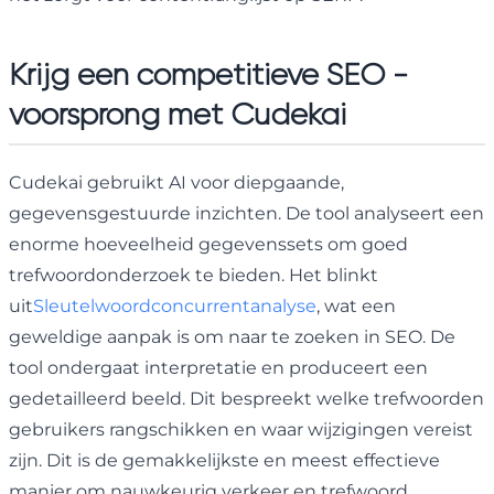
Krijg een competitieve SEO -
voorsprong met Cudekai
Cudekai gebruikt AI voor diepgaande,
gegevensgestuurde inzichten. De tool analyseert een
enorme hoeveelheid gegevenssets om goed
trefwoordonderzoek te bieden. Het blinkt
uit
Sleutelwoordconcurrentanalyse
, wat een
geweldige aanpak is om naar te zoeken in SEO. De
tool ondergaat interpretatie en produceert een
gedetailleerd beeld. Dit bespreekt welke trefwoorden
gebruikers rangschikken en waar wijzigingen vereist
zijn. Dit is de gemakkelijkste en meest effectieve
manier om nauwkeurig verkeer en trefwoord