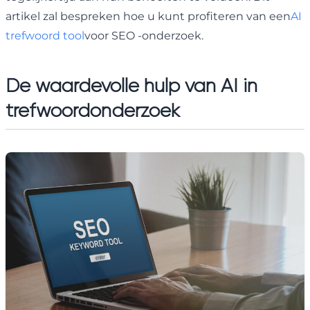
artikel zal bespreken hoe u kunt profiteren van een
AI
trefwoord tool
voor SEO -onderzoek.
De waardevolle hulp van AI in
trefwoordonderzoek