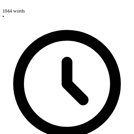
1044
words
•