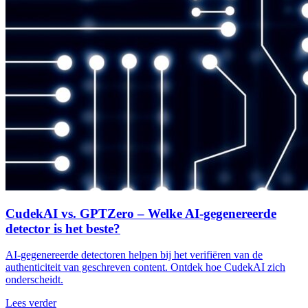
CudekAI vs. GPTZero – Welke AI-gegenereerde
detector is het beste?
AI-gegenereerde detectoren helpen bij het verifiëren van de
authenticiteit van geschreven content. Ontdek hoe CudekAI zich
onderscheidt.
Lees verder