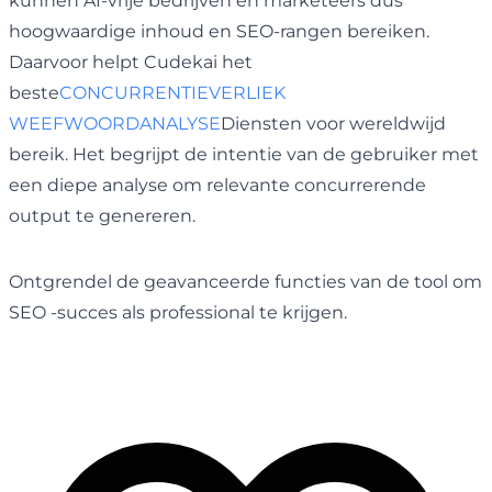
kunnen AI-vrije bedrijven en marketeers dus
hoogwaardige inhoud en SEO-rangen bereiken.
Daarvoor helpt Cudekai het
beste
CONCURRENTIEVERLIEK
WEEFWOORDANALYSE
Diensten voor wereldwijd
bereik. Het begrijpt de intentie van de gebruiker met
een diepe analyse om relevante concurrerende
output te genereren.
Ontgrendel de geavanceerde functies van de tool om
SEO -succes als professional te krijgen.