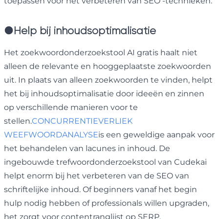
toepassen voor het verbeteren van SEO -technieken.
●
Help bij inhoudsoptimalisatie
Het zoekwoordonderzoekstool AI gratis haalt niet
alleen de relevante en hooggeplaatste zoekwoorden
uit. In plaats van alleen zoekwoorden te vinden, helpt
het bij inhoudsoptimalisatie door ideeën en zinnen
op verschillende manieren voor te
stellen.
CONCURRENTIEVERLIEK
WEEFWOORDANALYSE
is een geweldige aanpak voor
het behandelen van lacunes in inhoud. De
ingebouwde trefwoordonderzoekstool van Cudekai
helpt enorm bij het verbeteren van de SEO van
schriftelijke inhoud. Of beginners vanaf het begin
hulp nodig hebben of professionals willen upgraden,
het zorgt voor contentranglijst op SERP.