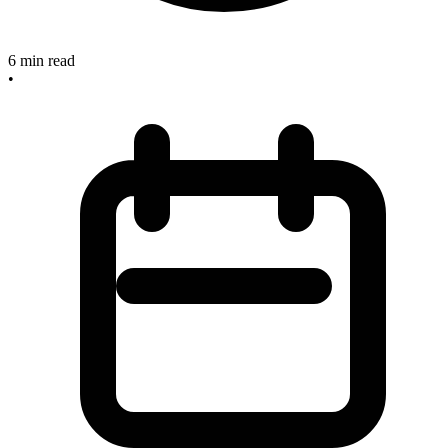
6
min read
•