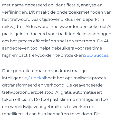
met name gebaseerd op identificatie, analyse en
verfijningen. Dit maakt de onderzoeksmethoden van
het trefwoord vaak tijdrovend, duur en beperkt in
reikwijdte. Aldus wordt zoekwoordonderzoekstool AI
gratis geïntroduceerd voor traditionele inspanningen
om het proces effectief en snel te verbeteren. De AI-
aangedreven tool helpt gebruikers voor realtime
high-impact trefwoorden te ontdekken
SEO Succes
.
Door gebruik te maken van kunstmatige
intelligentie,
Cudekai
heeft het optimalisatieproces
getransformeerd en verhoogd. De geavanceerde
trefwoordonderzoekstool AI gratis automatiseert
taken efficiënt. De tool past slimme strategieën toe
om wereldwijd voor gebruikers te werken en
tegelijkertijd aan hun behoeften te voldoen. Dit