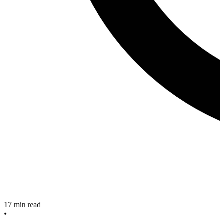
17
min read
•