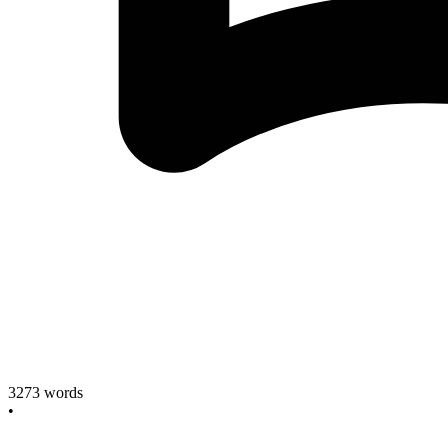
3273
words
•