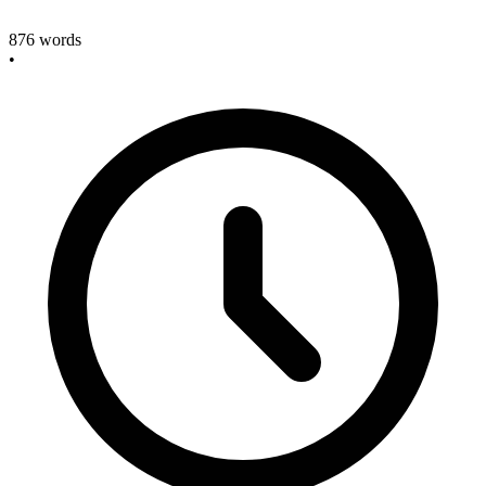
876
words
•