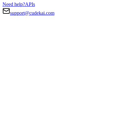
Need help?
APIs
support@cudekai.com