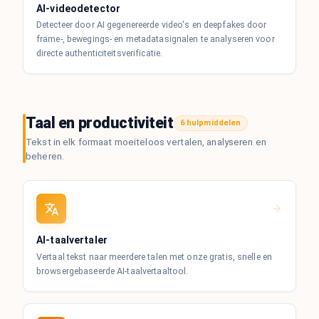
AI-videodetector
Detecteer door AI gegenereerde video's en deepfakes door
frame-, bewegings- en metadatasignalen te analyseren voor
directe authenticiteitsverificatie.
Taal en productiviteit
6 hulpmiddelen
Tekst in elk formaat moeiteloos vertalen, analyseren en
beheren.
AI-taalvertaler
Vertaal tekst naar meerdere talen met onze gratis, snelle en
browsergebaseerde AI-taalvertaaltool.