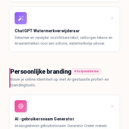
ChatGPT Watermerkverwijderaar
Detecteer en verwijder onzichtbare tekst, verborgen tekens en
AI-watermerken voor een schone, watermerkvrije uitvoer.
Persoonlijke branding
4 hulpmiddelen
Bouw je online identiteit op met AI-gestuurde profiel- en
brandingtools.
AI -gebruikersnaam Generator
AI-aangedreven gebruikersnaam Generator-Creëer meteen