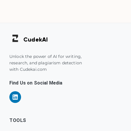
Cudek
AI
Unlock the power of AI for writing,
research, and plagiarism detection
with Cudekai.com
Find Us on Social Media
TOOLS