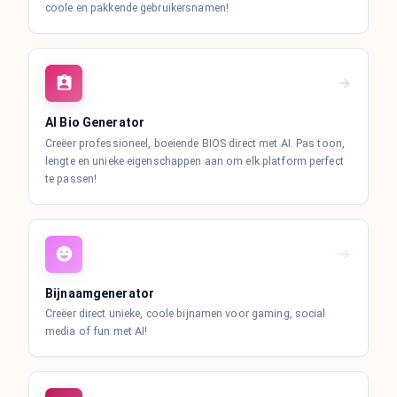
coole en pakkende gebruikersnamen!
AI Bio Generator
Creëer professioneel, boeiende BIOS direct met AI. Pas toon,
lengte en unieke eigenschappen aan om elk platform perfect
te passen!
Bijnaamgenerator
Creëer direct unieke, coole bijnamen voor gaming, social
media of fun met AI!