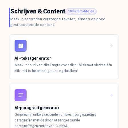
Schrijven & Content
10 hulpmiddelen
Maak in seconden verzorgde teksten, alinea's en goed
gestructureerde content.
AI -tekstgenerator
Maak inhoud van elke lengte voor elk publiek met slechts één
klik. Het is helemaal gratis te gebruiken!
AI-paragraafgenerator
Genereer in enkele seconden unieke, hoogwaardige
paragrafen met de door AI aangestuurde
paragrafengenerator van CudekAI.