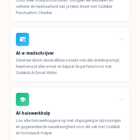
Controleer interpunctiefouten, corrigeer elk leesteken en
verbeter de leesbaarheid van je tekst direct met CudekAI
Punctuation Checker.
AI-e-mailschrijver
Genereer direct verzendklare e-mails met één enkele prompt,
beantwoord elke e-mail en bepaal de perfecte toon met
CudekAI AI Email Writer.
AI-huiswerkhulp
Los elke huiswerkopgave op met stapsgewijze oplossingen
en gegarandeerde nauwkeurigheid voor elk vak met CudekAI
AI Homework Helper.