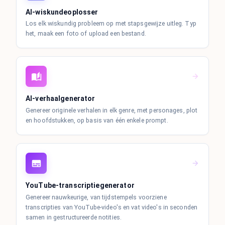
AI-wiskundeoplosser
Los elk wiskundig probleem op met stapsgewijze uitleg. Typ
het, maak een foto of upload een bestand.
AI-verhaalgenerator
Genereer originele verhalen in elk genre, met personages, plot
en hoofdstukken, op basis van één enkele prompt.
YouTube-transcriptiegenerator
Genereer nauwkeurige, van tijdstempels voorziene
transcripties van YouTube-video's en vat video's in seconden
samen in gestructureerde notities.