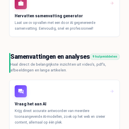
Hervatten samenvatting generator
Laat uw cv opvallen met een door AI gegenereerde
samenvatting. Eenvoudig, snel en professioneel!
Samenvattingen en analyses
9 hulpmiddelen
Haal direct de belangrijkste inzichten uit video's, pdf's,
afbeeldingen en lange artikelen.
Vraag het aan AI
Krijg direct accurate antwoorden van meerdere
toonaangevende AI-modellen, zoek op het web en creëer
content, allemaal op één plek.