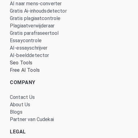
AI naar mens-converter
Gratis Ai-inhoudsdetector
Gratis plagiaatcontrole
Plagiaatverwijderaar
Gratis parafraseertool
Essaycontrole
AI-essayschrijver
AI-beelddetector
Seo Tools
Free AI Tools
COMPANY
Contact Us
About Us
Blogs
Partner van Cudekai
LEGAL