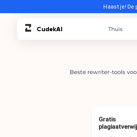
Haast je! De 
Cudek
AI
Thuis
Beste rewriter-tools vo
Gratis
plagiaatverwi