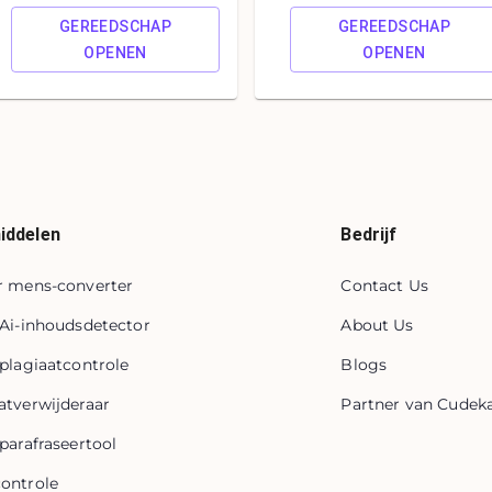
GEREEDSCHAP
GEREEDSCHAP
OPENEN
OPENEN
iddelen
Bedrijf
r mens-converter
Contact Us
 Ai-inhoudsdetector
About Us
 plagiaatcontrole
Blogs
atverwijderaar
Partner van Cudeka
 parafraseertool
ontrole