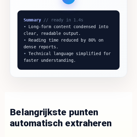
Summary
// ready in 1.4s
•
Long-form content condensed into
clear, readable output.
•
Reading time reduced by 80% on
dense reports.
•
Technical language simplified for
faster understanding.
Belangrijkste punten
automatisch extraheren