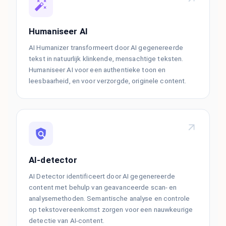
Humaniseer AI
AI Humanizer transformeert door AI gegenereerde
tekst in natuurlijk klinkende, mensachtige teksten.
Humaniseer AI voor een authentieke toon en
leesbaarheid, en voor verzorgde, originele content.
AI-detector
AI Detector identificeert door AI gegenereerde
content met behulp van geavanceerde scan- en
analysemethoden. Semantische analyse en controle
op tekstovereenkomst zorgen voor een nauwkeurige
detectie van AI-content.