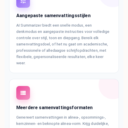
Aangepaste samenvattingsstijlen
AI Summarizer biedt een snelle modus, een
denkmodus en aangepaste instructies voor volledige
controle over stijl, toon en diepgang. Bereik elk
samenvattingsdoel, of het nu gaat om academische,
professionele of alledaagse schrijfopdrachten, met
flexibele, gepersonaliseerde resultaten, elke keer
weer.
Meerdere samenvattingsformaten
Genereert samenvattingen in alinea-, opsommings-,
kernzinnen- en beknopte alinea-vorm. Krijg duidelijke,