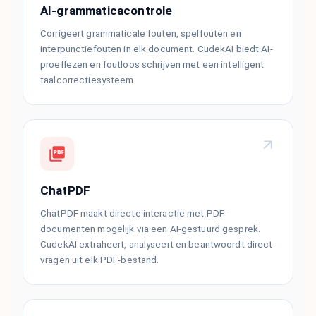
AI-grammaticacontrole
Corrigeert grammaticale fouten, spelfouten en
interpunctiefouten in elk document. CudekAI biedt AI-
proeflezen en foutloos schrijven met een intelligent
taalcorrectiesysteem.
ChatPDF
ChatPDF maakt directe interactie met PDF-
documenten mogelijk via een AI-gestuurd gesprek.
CudekAI extraheert, analyseert en beantwoordt direct
vragen uit elk PDF-bestand.