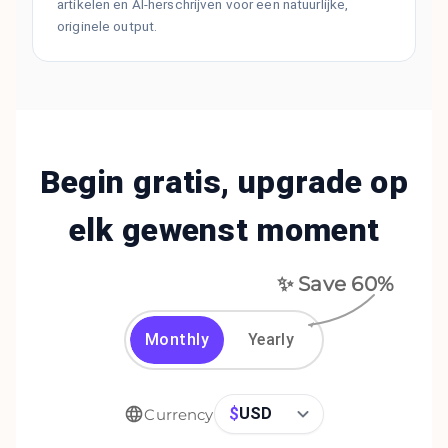
artikelen en AI-herschrijven voor een natuurlijke,
originele output.
Begin gratis, upgrade op
elk gewenst moment
✨ Save
60
%
Monthly
Yearly
$
USD
Currency