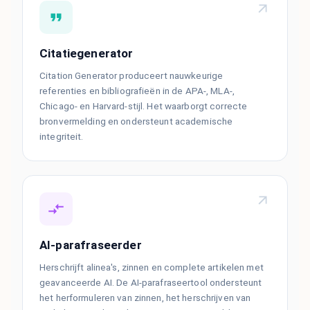
Citatiegenerator
Citation Generator produceert nauwkeurige
referenties en bibliografieën in de APA-, MLA-,
Chicago- en Harvard-stijl. Het waarborgt correcte
bronvermelding en ondersteunt academische
integriteit.
AI-parafraseerder
Herschrijft alinea's, zinnen en complete artikelen met
geavanceerde AI. De AI-parafraseertool ondersteunt
het herformuleren van zinnen, het herschrijven van