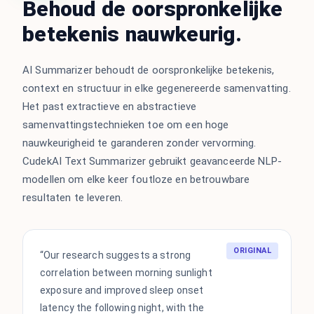
Behoud de oorspronkelijke
betekenis nauwkeurig.
AI Summarizer behoudt de oorspronkelijke betekenis,
context en structuur in elke gegenereerde samenvatting.
Het past extractieve en abstractieve
samenvattingstechnieken toe om een hoge
nauwkeurigheid te garanderen zonder vervorming.
CudekAI Text Summarizer gebruikt geavanceerde NLP-
modellen om elke keer foutloze en betrouwbare
resultaten te leveren.
ORIGINAL
“Our research suggests a strong
correlation between morning sunlight
exposure and improved sleep onset
latency the following night, with the