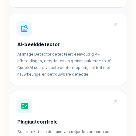
AI-beelddetector
AI Image Detector detecteert eenvoudig AI-
afbeeldingen, deepfakes en gemanipuleerde foto's.
CudekAI scant visuele content op originaliteit met
nauwkeurige en betrouwbare detectie.
Plagiaatcontrole
Scant tekst aan de hand van miljarden bronnen om