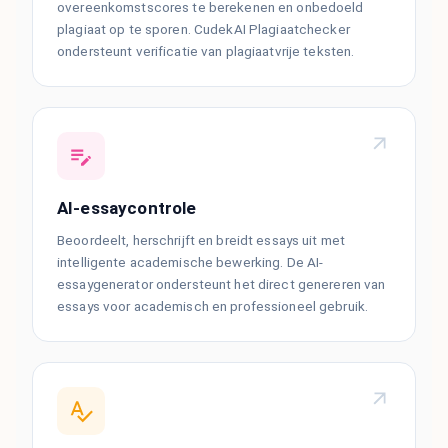
overeenkomstscores te berekenen en onbedoeld
plagiaat op te sporen. CudekAI Plagiaatchecker
ondersteunt verificatie van plagiaatvrije teksten.
AI-essaycontrole
Beoordeelt, herschrijft en breidt essays uit met
intelligente academische bewerking. De AI-
essaygenerator ondersteunt het direct genereren van
essays voor academisch en professioneel gebruik.