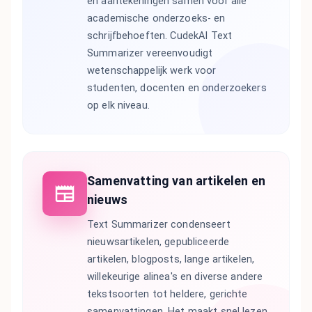
en aantekeningen samen voor alle
academische onderzoeks- en
schrijfbehoeften. CudekAI Text
Summarizer vereenvoudigt
wetenschappelijk werk voor
studenten, docenten en onderzoekers
op elk niveau.
Samenvatting van artikelen en
nieuws
Text Summarizer condenseert
nieuwsartikelen, gepubliceerde
artikelen, blogposts, lange artikelen,
willekeurige alinea's en diverse andere
tekstsoorten tot heldere, gerichte
samenvattingen. Het maakt snel lezen