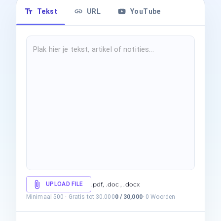
Tekst
URL
YouTube
UPLOAD FILE
.pdf, .doc , .docx
Minimaal 500
·
Gratis tot 30.000
0
/
30,000
·
0
Woorden