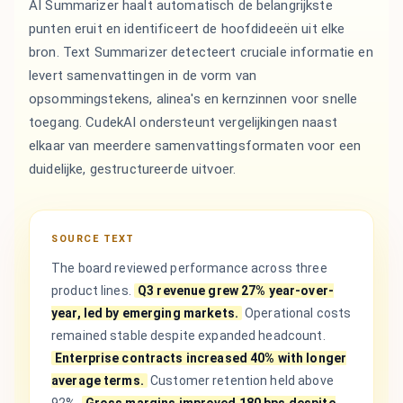
AI Summarizer haalt automatisch de belangrijkste
punten eruit en identificeert de hoofdideeën uit elke
bron. Text Summarizer detecteert cruciale informatie en
levert samenvattingen in de vorm van
opsommingstekens, alinea's en kernzinnen voor snelle
toegang. CudekAI ondersteunt vergelijkingen naast
elkaar van meerdere samenvattingsformaten voor een
duidelijke, gestructureerde uitvoer.
SOURCE TEXT
The board reviewed performance across three
product lines.
Q3 revenue grew 27% year-over-
year, led by emerging markets.
Operational costs
remained stable despite expanded headcount.
Enterprise contracts increased 40% with longer
average terms.
Customer retention held above