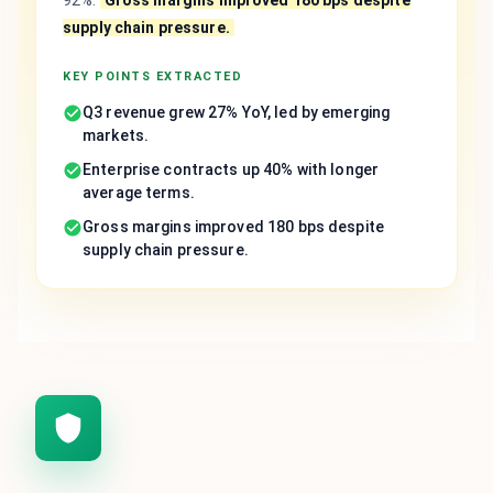
92%.
Gross margins improved 180 bps despite
supply chain pressure.
KEY POINTS EXTRACTED
Q3 revenue grew 27% YoY, led by emerging
markets.
Enterprise contracts up 40% with longer
average terms.
Gross margins improved 180 bps despite
supply chain pressure.