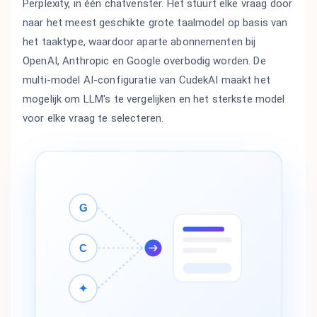
Perplexity, in één chatvenster. Het stuurt elke vraag door
naar het meest geschikte grote taalmodel op basis van
het taaktype, waardoor aparte abonnementen bij
OpenAI, Anthropic en Google overbodig worden. De
multi-model AI-configuratie van CudekAI maakt het
mogelijk om LLM's te vergelijken en het sterkste model
voor elke vraag te selecteren.
G
C
✦