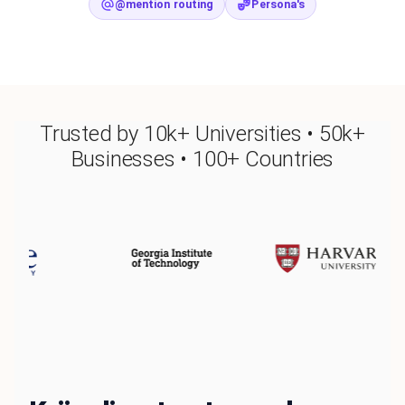
@mention routing
Persona's
Trusted by 10k+ Universities • 50k+
Businesses • 100+ Countries