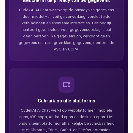
Bescherm de privacy van uw gegevens
CudekAI AI Chat waarborgt de privacy van gegevens
door middel van veilige verwerking, versleutelde
verbindingen en anonieme interacties. Het bedrijf
hanteert geen beleid voor gegevensopslag, slaat
geen persoonlijke gegevens op, verkoopt geen
gegevens en traint geen klantgegevens, conform de
AVG en CCPA.
Gebruik op alle platforms
CudekAI AI Chat werkt op webplatformen, mobiele
apps, iOS-apps, Android-apps en desktop-apps. Het
ondersteunt platformonafhankelijke beschikbaarheid
met Chrome-, Edge-, Safari- en Firefox-extensies