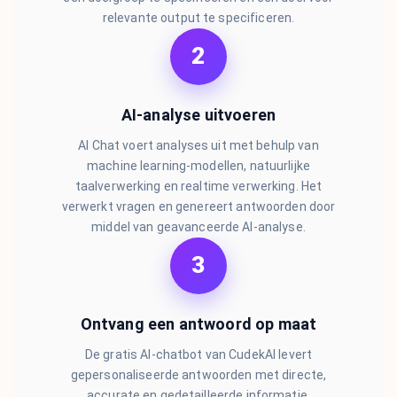
relevante output te specificeren.
2
AI-analyse uitvoeren
AI Chat voert analyses uit met behulp van
machine learning-modellen, natuurlijke
taalverwerking en realtime verwerking. Het
verwerkt vragen en genereert antwoorden door
middel van geavanceerde AI-analyse.
3
Ontvang een antwoord op maat
De gratis AI-chatbot van CudekAI levert
gepersonaliseerde antwoorden met directe,
accurate en gedetailleerde informatie.