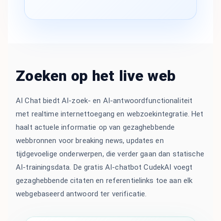
Zoeken op het live web
AI Chat biedt AI-zoek- en AI-antwoordfunctionaliteit
met realtime internettoegang en webzoekintegratie. Het
haalt actuele informatie op van gezaghebbende
webbronnen voor breaking news, updates en
tijdgevoelige onderwerpen, die verder gaan dan statische
AI-trainingsdata. De gratis AI-chatbot CudekAI voegt
gezaghebbende citaten en referentielinks toe aan elk
webgebaseerd antwoord ter verificatie.