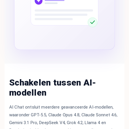
Schakelen tussen AI-
modellen
AI Chat ontsluit meerdere geavanceerde AI-modellen,
waaronder GPT-5.5, Claude Opus 4.8, Claude Sonnet 4.6,
Gemini 3.1 Pro, DeepSeek V4, Grok 4.2, Llama 4 en