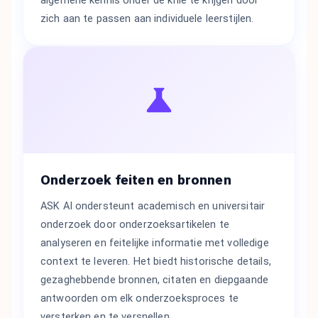
algemene kennis onder de knie te krijgen door
zich aan te passen aan individuele leerstijlen.
Onderzoek feiten en bronnen
ASK AI ondersteunt academisch en universitair
onderzoek door onderzoeksartikelen te
analyseren en feitelijke informatie met volledige
context te leveren. Het biedt historische details,
gezaghebbende bronnen, citaten en diepgaande
antwoorden om elk onderzoeksproces te
versterken en te versnellen.