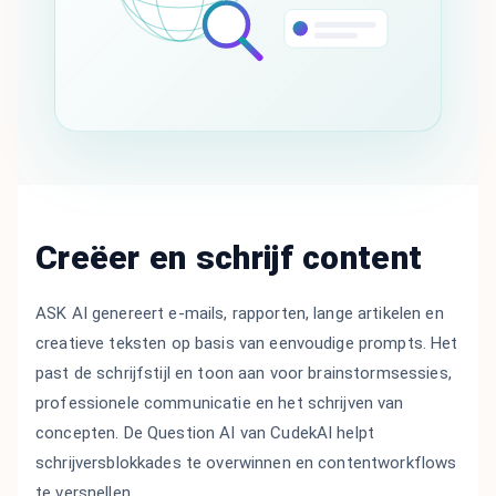
Creëer en schrijf content
ASK AI genereert e-mails, rapporten, lange artikelen en
creatieve teksten op basis van eenvoudige prompts. Het
past de schrijfstijl en toon aan voor brainstormsessies,
professionele communicatie en het schrijven van
concepten. De Question AI van CudekAI helpt
schrijversblokkades te overwinnen en contentworkflows
te versnellen.