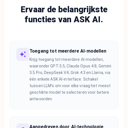
Ervaar de belangrijkste
functies van ASK AI.
Toegang tot meerdere AI-modellen
Krijg toegang tot meerdere AI-modellen,
waaronder GPT-5.5, Claude Opus 4.8, Gemini
3.5 Pro, DeepSeek V4, Grok 4.3 en Llama, via
één enkele ASK AI-interface. Schakel
tussen LLM's om voor elke vraag het meest
geschikte model te selecteren voor betere
antwoorden.
Aangedreven door AI-technologie