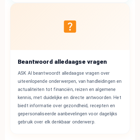
Beantwoord alledaagse vragen
ASK AI beantwoordt alledaagse vragen over
uiteenlopende onderwerpen, van handleidingen en
actualiteiten tot financiën, reizen en algemene
kennis, met duidelijke en directe antwoorden. Het
biedt informatie over gezondheid, recepten en
gepersonaliseerde aanbevelingen voor dagelijks
gebruik over elk denkbaar onderwerp.