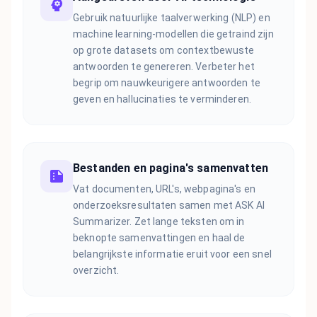
Gebruik natuurlijke taalverwerking (NLP) en
machine learning-modellen die getraind zijn
op grote datasets om contextbewuste
antwoorden te genereren. Verbeter het
begrip om nauwkeurigere antwoorden te
geven en hallucinaties te verminderen.
Bestanden en pagina's samenvatten
Vat documenten, URL's, webpagina's en
onderzoeksresultaten samen met ASK AI
Summarizer. Zet lange teksten om in
beknopte samenvattingen en haal de
belangrijkste informatie eruit voor een snel
overzicht.