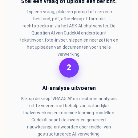
Stel een vraag of upload een bericht.
Typ een vraag, plak een prompt of dien een
bestand, pdf, afbeelding of formule
rechtstreeks in via het ASK AI-chatvenster. De
Question AI van CudekAI ondersteunt
tekstinvoer, foto-invoer, slepen en neerzetten en
het uploaden van documenten voor snelle
verwerking.
2
AI-analyse uitvoeren
Klik op de knop 'VRAAG AI' om realtime analyses
uit te voeren met behulp van natuurlijke
taalverwerking en machine learning-modellen.
CudekAI scant de invoer en genereert
nauwkeurige antwoorden door middel van
gestructureerde AI-verwerking.