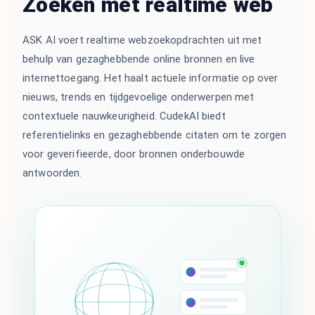
Zoeken met realtime web
ASK AI voert realtime webzoekopdrachten uit met
behulp van gezaghebbende online bronnen en live
internettoegang. Het haalt actuele informatie op over
nieuws, trends en tijdgevoelige onderwerpen met
contextuele nauwkeurigheid. CudekAI biedt
referentielinks en gezaghebbende citaten om te zorgen
voor geverifieerde, door bronnen onderbouwde
antwoorden.