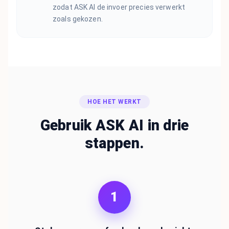
zodat ASK AI de invoer precies verwerkt
zoals gekozen.
HOE HET WERKT
Gebruik ASK AI in drie
stappen.
1