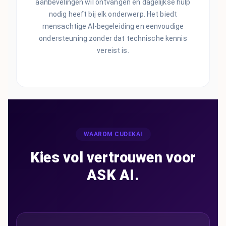
aanbevelingen wil ontvangen en dagelijkse hulp
nodig heeft bij elk onderwerp. Het biedt
mensachtige AI-begeleiding en eenvoudige
ondersteuning zonder dat technische kennis
vereist is.
WAAROM CUDEKAI
Kies vol vertrouwen voor
ASK AI.