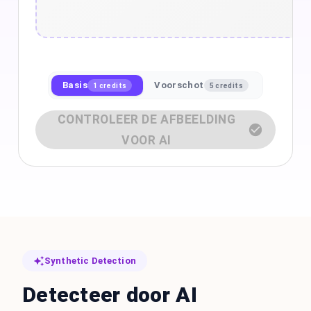
Basis
Voorschot
1 credits
5 credits
CONTROLEER DE AFBEELDING
VOOR AI
Synthetic Detection
Detecteer door AI