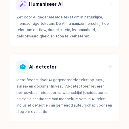
Humaniseer AI
Zet door AI gegenereerde tekst om in natuurlijke,
mensachtige teksten. De AI-humanizer herschrijft de
tekst om de flow, duidelijkheid, leesbaarheid,
geloofwaardigheid en toon te verbeteren.
AI-detector
Identificeert door AI gegenereerde tekst op zins-,
alinea- en documentniveau. AI-detectoren leveren
betrouwbaarheidsscores, waarschijnlijkheidsscores
en een classificatie van menselijke versus AI-tekst,
inclusief detectie van gemengd auteurschap voor een
diepere evaluatie.