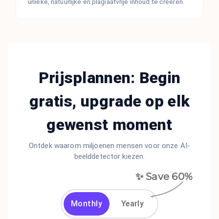
unieke, natuurlijke en plagiaatvrije inhoud te creëren.
Prijsplannen: Begin
gratis, upgrade op elk
gewenst moment
Ontdek waarom miljoenen mensen voor onze AI-
beelddetector kiezen.
✨ Save
60
%
Monthly
Yearly