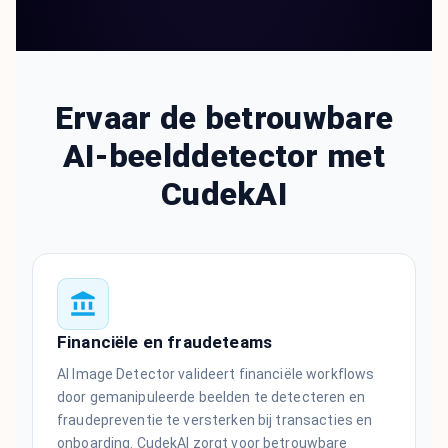
Ervaar de betrouwbare
AI-beelddetector met
CudekAI
Financiële en fraudeteams
AI Image Detector valideert financiële workflows
door gemanipuleerde beelden te detecteren en
fraudepreventie te versterken bij transacties en
onboarding. CudekAI zorgt voor betrouwbare