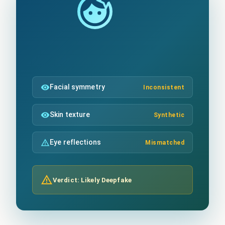
Facial symmetry
Inconsistent
Skin texture
Synthetic
Eye reflections
Mismatched
Verdict: Likely Deepfake