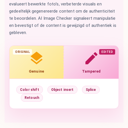
evalueert bewerkte foto's, verbeterde visuals en
gedeeltelijk gegenereerde content om de authenticiteit
te beoordelen. AI Image Checker signaleert manipulatie
en bevestigt of de content is gewijzigd of authentiek is
gebleven.
ORIGINAL
EDITED
Genuine
Tampered
Color shift
Object insert
Splice
Retouch