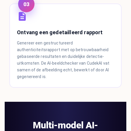
03
Ontvang een gedetailleerd rapport
Genereer een gestructureerd
authenticiteitsrapport met op betrouwbaarheid
gebaseerde resultaten en duidelijke detectie-
uitkomsten. De AI-beeldchecker van CudekAI vat
samen of de afbeelding echt, bewerkt of door AI
gegenereerd is.
Multi-model AI-