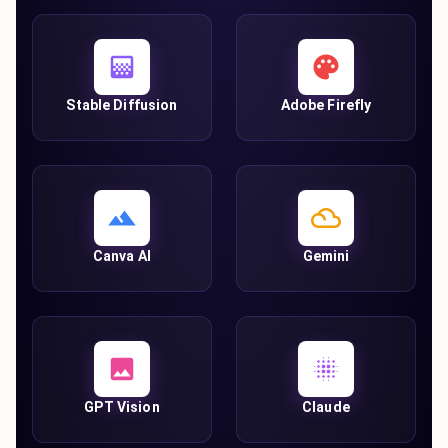
Stable Diffusion
Adobe Firefly
Canva AI
Gemini
GPT Vision
Claude