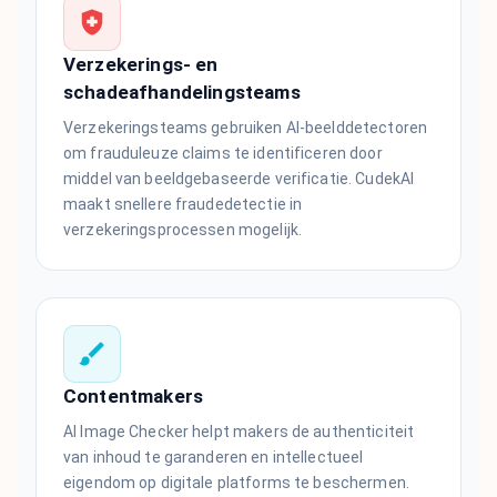
Verzekerings- en
schadeafhandelingsteams
Verzekeringsteams gebruiken AI-beelddetectoren
om frauduleuze claims te identificeren door
middel van beeldgebaseerde verificatie. CudekAI
maakt snellere fraudedetectie in
verzekeringsprocessen mogelijk.
Contentmakers
AI Image Checker helpt makers de authenticiteit
van inhoud te garanderen en intellectueel
eigendom op digitale platforms te beschermen.