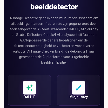
beelddetector
AI Image Detector gebruikt een multi-modelsysteem om
afbeeldingen te identificeren die zijn gegenereerd door
toonaangevende AI-tools, waaronder DALL·E, Midjourney
en Stable Diffusion. CudekAI AI analyseert diffusie- en
GAN-gebaseerde generatiepatronen om de
detectienauwkeurigheid te verbeteren voor diverse
outputs. AI Image Checker breidt de dekking uit naar
geavanceerde AI-platforms voor uitgebreide
beeldverificatie.
DALL·E
Midjourney