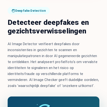
Deepfake Detection
Detecteer deepfakes en
gezichtsverwisselingen
AI Image Detector verifieert deepfakes door
inconsistenties in gezichten te scannen en
manipulatiepatronen in door AI gegenereerde gezichten
te ontdekken. Het analyseert profielfoto's om vervalste
identiteiten te signaleren en het risico op
identiteitsfraude op verschillende platforms te
verminderen. AI Image Checker geeft duidelijke oordelen,
zoals 'waarschijnlijk deepfake' of 'onzekere uitkomst'.