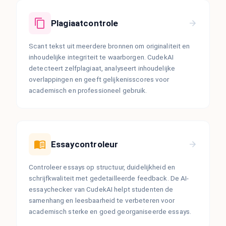
Plagiaatcontrole
Scant tekst uit meerdere bronnen om originaliteit en
inhoudelijke integriteit te waarborgen. CudekAI
detecteert zelfplagiaat, analyseert inhoudelijke
overlappingen en geeft gelijkenisscores voor
academisch en professioneel gebruik.
Essaycontroleur
Controleer essays op structuur, duidelijkheid en
schrijfkwaliteit met gedetailleerde feedback. De AI-
essaychecker van CudekAI helpt studenten de
samenhang en leesbaarheid te verbeteren voor
academisch sterke en goed georganiseerde essays.