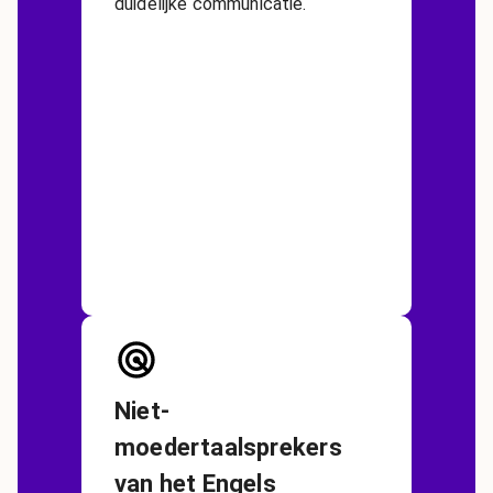
duidelijke communicatie.
Niet-
moedertaalsprekers
van het Engels