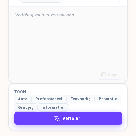
Vertaling zal hier verschijnen
Copy
TOON
Auto
Professioneel
Eenvoudig
Promotie
Grappig
Informatief
Vertalen