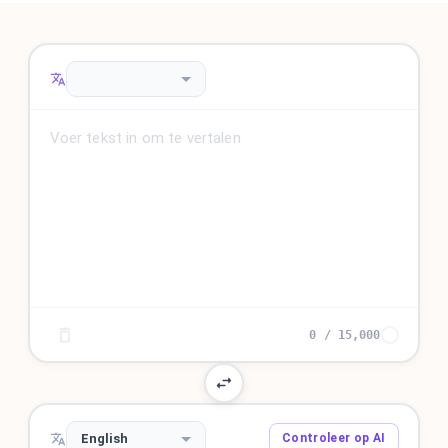
0
/
15,000
English
Controleer op AI