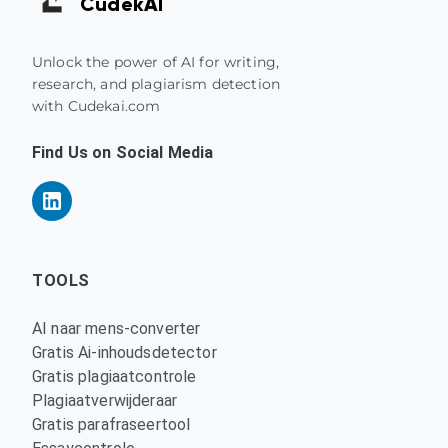
Cudek
AI
Unlock the power of AI for writing,
research, and plagiarism detection
with Cudekai.com
Find Us on Social Media
TOOLS
AI naar mens-converter
Gratis Ai-inhoudsdetector
Gratis plagiaatcontrole
Plagiaatverwijderaar
Gratis parafraseertool