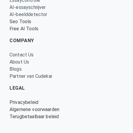
Essaycontrole
AI-essayschrijver
AI-beelddetector
Seo Tools
Free AI Tools
COMPANY
Contact Us
About Us
Blogs
Partner van Cudekai
LEGAL
Privacybeleid
Algemene voorwaarden
Terugbetaalbaar beleid