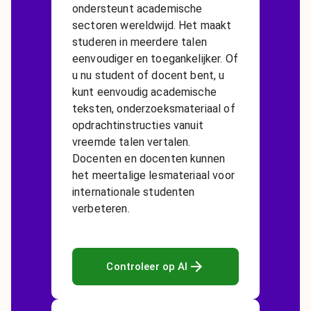
ondersteunt academische
sectoren wereldwijd. Het maakt
studeren in meerdere talen
eenvoudiger en toegankelijker. Of
u nu student of docent bent, u
kunt eenvoudig academische
teksten, onderzoeksmateriaal of
opdrachtinstructies vanuit
vreemde talen vertalen.
Docenten en docenten kunnen
het meertalige lesmateriaal voor
internationale studenten
verbeteren.
Controleer op AI