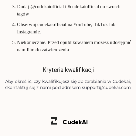
Dodaj @cudekaiofficial i #cudekaiofficial do swoich
tagów
Obserwuj cudekaiofficial na YouTube, TikTok lub
Instagramie.
Niekoniecznie. Przed opublikowaniem możesz udostępnić
nam film do zatwierdzenia.
Kryteria kwalifikacji
Aby określić, czy kwalifikujesz się do zarabiania w Cudekai,
skontaktuj się z nami pod adresem
support@cudekai.com
Cudek
AI