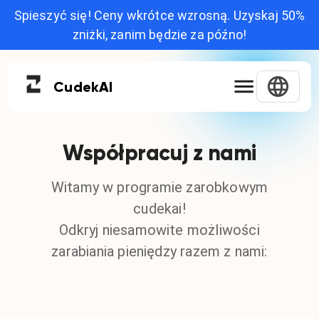
Spieszyć się! Ceny wkrótce wzrosną. Uzyskaj 50%
zniżki, zanim będzie za późno!
Cudek
AI
Współpracuj z nami
Witamy w programie zarobkowym
cudekai!
Odkryj niesamowite możliwości
zarabiania pieniędzy razem z nami: