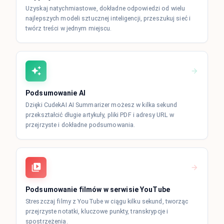
Uzyskaj natychmiastowe, dokładne odpowiedzi od wielu
najlepszych modeli sztucznej inteligencji, przeszukuj sieć i
twórz treści w jednym miejscu.
Podsumowanie AI
Dzięki CudekAI AI Summarizer możesz w kilka sekund
przekształcić długie artykuły, pliki PDF i adresy URL w
przejrzyste i dokładne podsumowania.
Podsumowanie filmów w serwisie YouTube
Streszczaj filmy z YouTube w ciągu kilku sekund, tworząc
przejrzyste notatki, kluczowe punkty, transkrypcje i
spostrzeżenia.