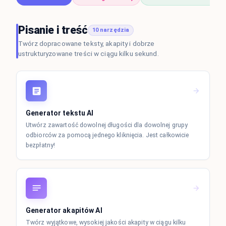
Pisanie i treść
10 narzędzia
Twórz dopracowane teksty, akapity i dobrze
ustrukturyzowane treści w ciągu kilku sekund.
Generator tekstu AI
Utwórz zawartość dowolnej długości dla dowolnej grupy
odbiorców za pomocą jednego kliknięcia. Jest całkowicie
bezpłatny!
Generator akapitów AI
Twórz wyjątkowe, wysokiej jakości akapity w ciągu kilku