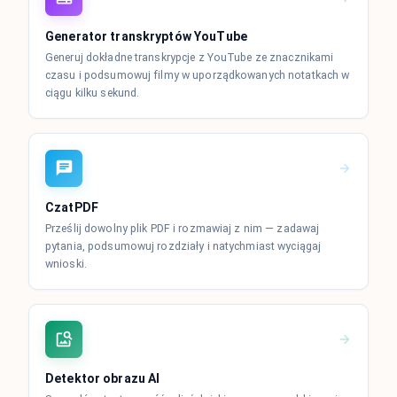
Generator transkryptów YouTube
Generuj dokładne transkrypcje z YouTube ze znacznikami
czasu i podsumowuj filmy w uporządkowanych notatkach w
ciągu kilku sekund.
CzatPDF
Prześlij dowolny plik PDF i rozmawiaj z nim — zadawaj
pytania, podsumowuj rozdziały i natychmiast wyciągaj
wnioski.
Detektor obrazu AI