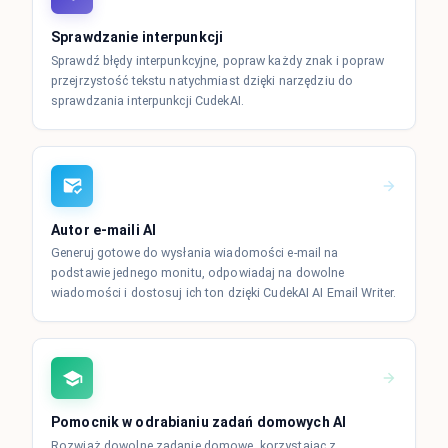
Sprawdzanie interpunkcji
Sprawdź błędy interpunkcyjne, popraw każdy znak i popraw
przejrzystość tekstu natychmiast dzięki narzędziu do
sprawdzania interpunkcji CudekAI.
Autor e-maili AI
Generuj gotowe do wysłania wiadomości e-mail na
podstawie jednego monitu, odpowiadaj na dowolne
wiadomości i dostosuj ich ton dzięki CudekAI AI Email Writer.
Pomocnik w odrabianiu zadań domowych AI
Rozwiąż dowolne zadanie domowe, korzystając z