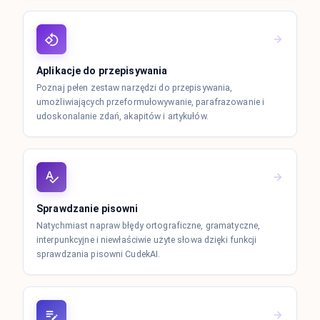
Aplikacje do przepisywania
Poznaj pełen zestaw narzędzi do przepisywania,
umożliwiających przeformułowywanie, parafrazowanie i
udoskonalanie zdań, akapitów i artykułów.
Sprawdzanie pisowni
Natychmiast napraw błędy ortograficzne, gramatyczne,
interpunkcyjne i niewłaściwie użyte słowa dzięki funkcji
sprawdzania pisowni CudekAI.