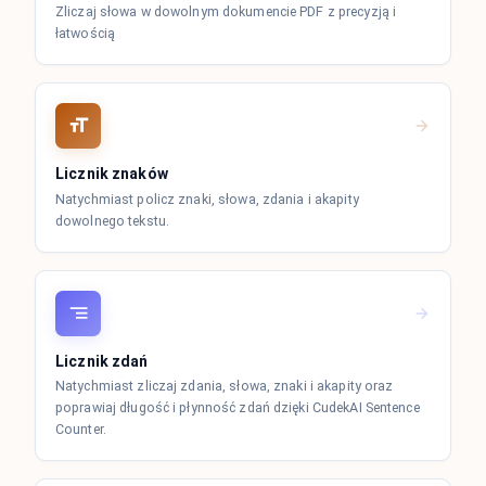
Zliczaj słowa w dowolnym dokumencie PDF z precyzją i
łatwością
Licznik znaków
Natychmiast policz znaki, słowa, zdania i akapity
dowolnego tekstu.
Licznik zdań
Natychmiast zliczaj zdania, słowa, znaki i akapity oraz
poprawiaj długość i płynność zdań dzięki CudekAI Sentence
Counter.