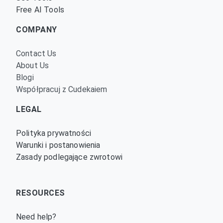
Free AI Tools
COMPANY
Contact Us
About Us
Blogi
Współpracuj z Cudekaiem
LEGAL
Polityka prywatności
Warunki i postanowienia
Zasady podlegające zwrotowi
RESOURCES
Need help?