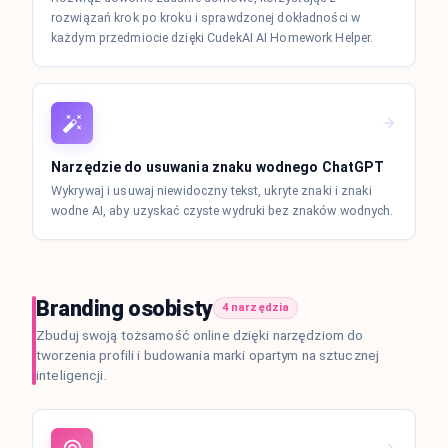
rozwiązań krok po kroku i sprawdzonej dokładności w
każdym przedmiocie dzięki CudekAI AI Homework Helper.
Narzędzie do usuwania znaku wodnego ChatGPT
Wykrywaj i usuwaj niewidoczny tekst, ukryte znaki i znaki
wodne AI, aby uzyskać czyste wydruki bez znaków wodnych.
Branding osobisty
4 narzędzia
Zbuduj swoją tożsamość online dzięki narzędziom do
tworzenia profili i budowania marki opartym na sztucznej
inteligencji.