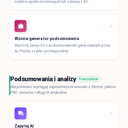
mediów społecznościowych lub zabawy z AI!
Wznów generator podsumowania
Wyróżnij swoje CV z podsumowaniem generowanym przez
AI. Prosty, szybki i profesjonalny!
Podsumowania i analizy
9 narzędzia
Natychmiast wyciągaj najważniejsze wnioski z filmów, plików
PDF, obrazów i długich artykułów.
Zapytaj AI