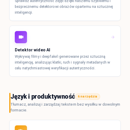
Sprawdź autentyczność zdjęć dzięki naszemu szybkiemu i
bezpiecznemu detektorowi obrazów opartemu na sztucznej
inteligencji.
Detektor wideo AI
Wykrywaj filmy i deepfake’i generowane przez sztuczną
inteligencję, analizując klatki, ruch i sygnały metadanych w
celu natychmiastowej weryfikacji autentyczności.
Język i produktywność
6 narzędzia
Tłumacz, analizuj i zarządzaj tekstem bez wysiłku w dowolnym
formacie.