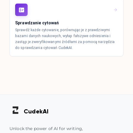
Sprawdzanie cytowań
Sprawdź każde cytowanie, porównując je z prawdziwymi
bazami danych naukowych, wyłap fałszywe odniesienia i
zastąp je zweryfikowanymi źródłami za pomocą narzędzia
do sprawdzania cytowań CudekAI.
Cudek
AI
Unlock the power of AI for writing,