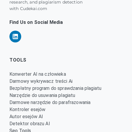
research, and plagiarism detection
with Cudekai.com
Find Us on Social Media
TOOLS
Konwerter AI na człowieka
Darmowy wykrywacz treści Ai
Bezpłatny program do sprawdzania plagiatu
Narzędzie do usuwania plagiatu
Darmowe narzędzie do parafrazowania
Kontroler esejów
Autor esejów AI
Detektor obrazu AI
Seo Tools