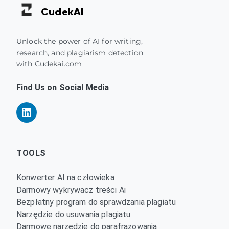
Cudek
AI
Unlock the power of AI for writing,
research, and plagiarism detection
with Cudekai.com
Find Us on Social Media
TOOLS
Konwerter AI na człowieka
Darmowy wykrywacz treści Ai
Bezpłatny program do sprawdzania plagiatu
Narzędzie do usuwania plagiatu
Darmowe narzędzie do parafrazowania