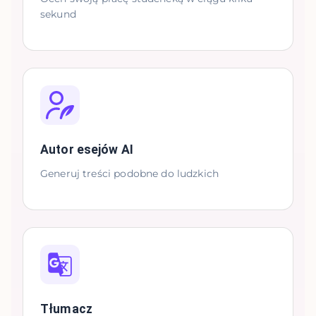
sekund
Autor esejów AI
Generuj treści podobne do ludzkich
Tłumacz