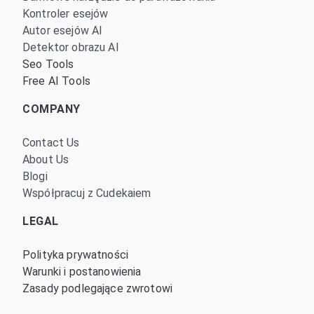
Kontroler esejów
Autor esejów AI
Detektor obrazu AI
Seo Tools
Free AI Tools
COMPANY
Contact Us
About Us
Blogi
Współpracuj z Cudekaiem
LEGAL
Polityka prywatności
Warunki i postanowienia
Zasady podlegające zwrotowi