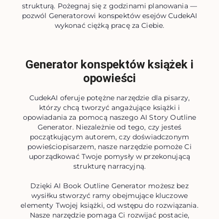
strukturą. Pożegnaj się z godzinami planowania —
pozwól Generatorowi konspektów esejów CudekAI
wykonać ciężką pracę za Ciebie.
Generator konspektów książek i
opowieści
CudekAI oferuje potężne narzędzie dla pisarzy,
którzy chcą tworzyć angażujące książki i
opowiadania za pomocą naszego AI Story Outline
Generator. Niezależnie od tego, czy jesteś
początkującym autorem, czy doświadczonym
powieściopisarzem, nasze narzędzie pomoże Ci
uporządkować Twoje pomysły w przekonującą
strukturę narracyjną.
Dzięki AI Book Outline Generator możesz bez
wysiłku stworzyć ramy obejmujące kluczowe
elementy Twojej książki, od wstępu do rozwiązania.
Nasze narzędzie pomaga Ci rozwijać postacie,