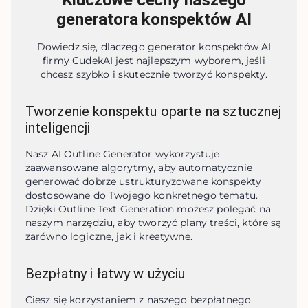
Kluczowe cechy naszego
generatora konspektów AI
Dowiedz się, dlaczego generator konspektów AI
firmy CudekAI jest najlepszym wyborem, jeśli
chcesz szybko i skutecznie tworzyć konspekty.
Tworzenie konspektu oparte na sztucznej
inteligencji
Nasz AI Outline Generator wykorzystuje 
zaawansowane algorytmy, aby automatycznie 
generować dobrze ustrukturyzowane konspekty 
dostosowane do Twojego konkretnego tematu. 
Dzięki Outline Text Generation możesz polegać na 
naszym narzędziu, aby tworzyć plany treści, które są 
zarówno logiczne, jak i kreatywne.
Bezpłatny i łatwy w użyciu
Ciesz się korzystaniem z naszego bezpłatnego 