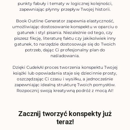
punkty fabuły i tematy w logicznej kolejności,
zapewniając płynny przepływ Twojej historii.
Book Outline Generator zapewnia elastyczność,
umożliwiając dostosowanie konspektu w oparciu o
gatunek i styl pisania. Niezależnie od tego, czy
piszesz fikcję, literaturę faktu czy jakikolwiek inny
gatunek, to narzędzie dostosowuje się do Twoich
potrzeb, dając Ci profesjonalny plan do
naśladowania.
Dzięki CudekAI proces tworzenia konspektu Twojej
książki lub opowiadania staje się dziecinnie prosty,
oszczędzając Ci czasu i wysiłku, a jednocześnie
zapewniając idealną strukturę Twoich pomysłów.
Rozpocznij swoją kreatywną podróż z mocą AI!
Zacznij tworzyć konspekty już
teraz!