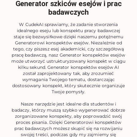
Generator szkiców esejów i prac
badawczych
W CudekAI sprawiamy, że zadanie stworzenia
idealnego eseju lub konspektu pracy badawczej
staje się bezwysiłkowe dzięki naszemu potężnemu
Generatorowi konspektów esejów. Niezależnie od
tego, czy piszesz esej akademicki, czy szczegółową
pracę badawczą, nasz Generator konspektów esejów
może utworzyć ustrukturyzowany konspekt w ciągu
kilku sekund. Generator konspektów esejów AI
został zaprojektowany tak, aby zrozumieć
wymagania Twojego tematu, dostarczając
dostosowany konspekt, który skutecznie organizuje
Twoje pomysły.
Nasze narzędzie jest idealne dla studentów i
badaczy, którzy muszą szybko wygenerować dobrze
zorganizowane konspekty, aby poprowadzić swój
proces pisania. Dzięki Generatorowi konspektów
prac badawczych możesz skupić się na rozwijaniu
swojej treści, podczas gdy my zajmiemy się