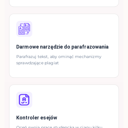
Darmowe narzędzie do parafrazowania
Parafrazuj tekst, aby ominąć mechanizmy
sprawdzające plagiat
Kontroler esejów
Oceń swoją pracę studencką w ciągu kilku