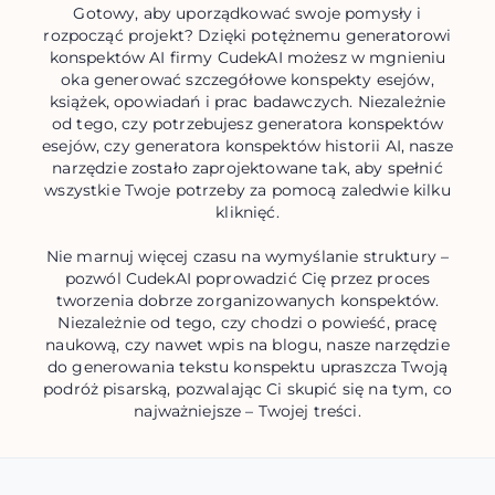
Gotowy, aby uporządkować swoje pomysły i
rozpocząć projekt? Dzięki potężnemu generatorowi
konspektów AI firmy CudekAI możesz w mgnieniu
oka generować szczegółowe konspekty esejów,
książek, opowiadań i prac badawczych. Niezależnie
od tego, czy potrzebujesz generatora konspektów
esejów, czy generatora konspektów historii AI, nasze
narzędzie zostało zaprojektowane tak, aby spełnić
wszystkie Twoje potrzeby za pomocą zaledwie kilku
kliknięć.
Nie marnuj więcej czasu na wymyślanie struktury –
pozwól CudekAI poprowadzić Cię przez proces
tworzenia dobrze zorganizowanych konspektów.
Niezależnie od tego, czy chodzi o powieść, pracę
naukową, czy nawet wpis na blogu, nasze narzędzie
do generowania tekstu konspektu upraszcza Twoją
podróż pisarską, pozwalając Ci skupić się na tym, co
najważniejsze – Twojej treści.