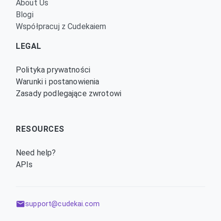
About Us
Blogi
Współpracuj z Cudekaiem
LEGAL
Polityka prywatności
Warunki i postanowienia
Zasady podlegające zwrotowi
RESOURCES
Need help?
APIs
support@cudekai.com