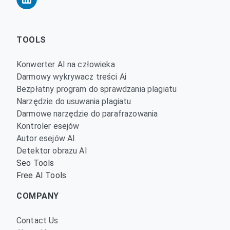
TOOLS
Konwerter AI na człowieka
Darmowy wykrywacz treści Ai
Bezpłatny program do sprawdzania plagiatu
Narzędzie do usuwania plagiatu
Darmowe narzędzie do parafrazowania
Kontroler esejów
Autor esejów AI
Detektor obrazu AI
Seo Tools
Free AI Tools
COMPANY
Contact Us