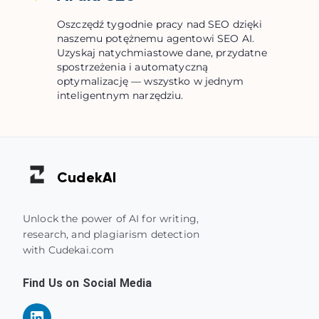
Oszczędź tygodnie pracy nad SEO dzięki
naszemu potężnemu agentowi SEO AI.
Uzyskaj natychmiastowe dane, przydatne
spostrzeżenia i automatyczną
optymalizację — wszystko w jednym
inteligentnym narzędziu.
Cudek
AI
Unlock the power of AI for writing,
research, and plagiarism detection
with Cudekai.com
Find Us on Social Media