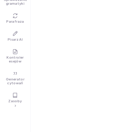
gramatyki
Parafraza
Pisarz AI
Kontroler
esejów
Generator
cytowań
Zasoby