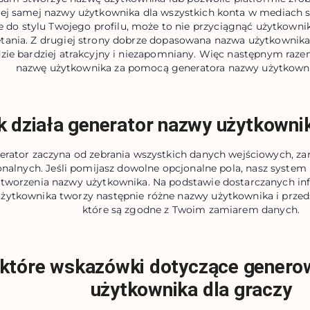
tej samej nazwy użytkownika dla wszystkich konta w mediach 
e do stylu Twojego profilu, może to nie przyciągnąć użytkowni
tania. Z drugiej strony dobrze dopasowana nazwa użytkownika
ędzie bardziej atrakcyjny i niezapomniany. Więc następnym raz
nazwę użytkownika za pomocą generatora nazwy użytkown
k działa generator nazwy użytkowni
erator zaczyna od zebrania wszystkich danych wejściowych, 
onalnych. Jeśli pomijasz dowolne opcjonalne pola, nasz system 
tworzenia nazwy użytkownika. Na podstawie dostarczanych inf
żytkownika tworzy następnie różne nazwy użytkownika i przeds
które są zgodne z Twoim zamiarem danych.
które wskazówki dotyczące genero
użytkownika dla graczy