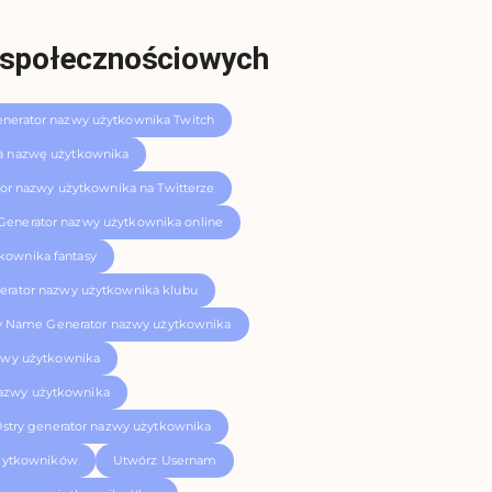
w społecznościowych
nerator nazwy użytkownika Twitch
a nazwę użytkownika
or nazwy użytkownika na Twitterze
Generator nazwy użytkownika online
kownika fantasy
erator nazwy użytkownika klubu
 Name Generator nazwy użytkownika
zwy użytkownika
nazwy użytkownika
stry generator nazwy użytkownika
żytkowników
Utwórz Usernam