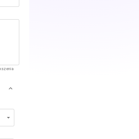
ększenia