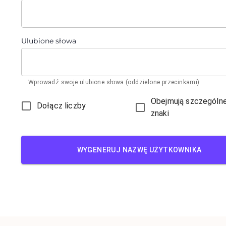
Ulubione słowa
Wprowadź swoje ulubione słowa (oddzielone przecinkami)
Obejmują szczególn
Dołącz liczby
znaki
WYGENERUJ NAZWĘ UŻYTKOWNIKA