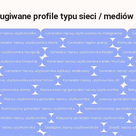
ugiwane profile typu sieci / medió
or nazwy użytkownika
Generator nazwy użytkownika na Instagramie
Ge
nerator nazwy użytkownika tiktok
Generator tagów graczy
Pomysły n
y użytkownika niezgody
Generator nazwy użytkownika Reddit
Generat
użytkownika Snapchat
Generator nazwy użytkownika kanału YouTube
Generator nazwy użytkownika aplikacji randkowej
Generator nazwy użyt
zwy użytkownika science fiction
Generator nazwy użytkownika ról
Gen
żytkownika anime
Nazwa zwierząt generator nazwy użytkownika
Baby
Nazwa użytkownika generator nazwy użytkownika
Losowy generator na
Numeryczny generator nazwy użytkownika
Spersonalizowany generator 
nerator nazwy użytkownika
Klasyczny generator nazwy użytkownika
O
or nazwy użytkownika
Dostępne nazwy użytkowników
Znajdź nazwy u