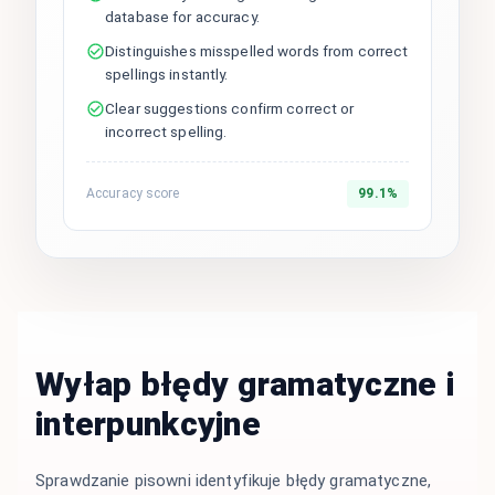
database for accuracy.
Distinguishes misspelled words from correct
spellings instantly.
Clear suggestions confirm correct or
incorrect spelling.
Accuracy score
99.1%
Wyłap błędy gramatyczne i
interpunkcyjne
Sprawdzanie pisowni identyfikuje błędy gramatyczne,