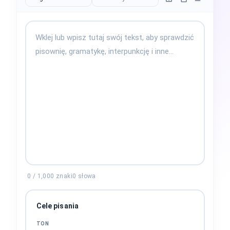
0
/
1,000
znaki
0
słowa
Cele pisania
TON