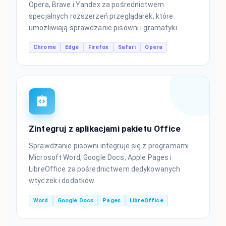
Opera, Brave i Yandex za pośrednictwem
specjalnych rozszerzeń przeglądarek, które
umożliwiają sprawdzanie pisowni i gramatyki.
Chrome
Edge
Firefox
Safari
Opera
Zintegruj z aplikacjami pakietu Office
Sprawdzanie pisowni integruje się z programami
Microsoft Word, Google Docs, Apple Pages i
LibreOffice za pośrednictwem dedykowanych
wtyczek i dodatków.
Word
Google Docs
Pages
LibreOffice