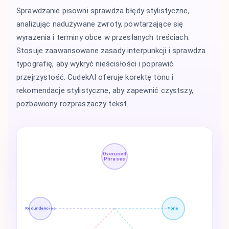
Sprawdzanie pisowni sprawdza błędy stylistyczne,
analizując nadużywane zwroty, powtarzające się
wyrażenia i terminy obce w przesłanych treściach.
Stosuje zaawansowane zasady interpunkcji i sprawdza
typografię, aby wykryć nieścisłości i poprawić
przejrzystość. CudekAI oferuje korektę tonu i
rekomendacje stylistyczne, aby zapewnić czystszy,
pozbawiony rozpraszaczy tekst.
Overused
Phrases
Redundancies
Tone