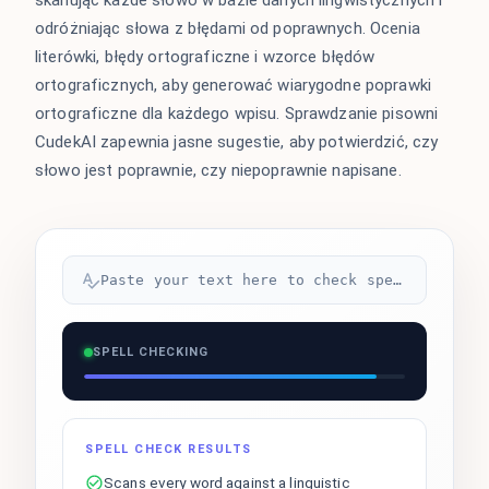
skanując każde słowo w bazie danych lingwistycznych i
odróżniając słowa z błędami od poprawnych. Ocenia
literówki, błędy ortograficzne i wzorce błędów
ortograficznych, aby generować wiarygodne poprawki
ortograficzne dla każdego wpisu. Sprawdzanie pisowni
CudekAI zapewnia jasne sugestie, aby potwierdzić, czy
słowo jest poprawnie, czy niepoprawnie napisane.
Paste your text here to check spelling...
SPELL CHECKING
SPELL CHECK RESULTS
Scans every word against a linguistic