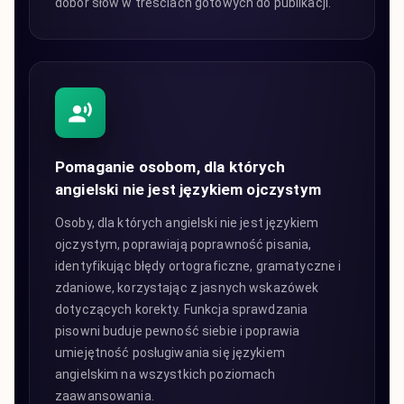
dobór słów w treściach gotowych do publikacji.
Pomaganie osobom, dla których
angielski nie jest językiem ojczystym
Osoby, dla których angielski nie jest językiem
ojczystym, poprawiają poprawność pisania,
identyfikując błędy ortograficzne, gramatyczne i
zdaniowe, korzystając z jasnych wskazówek
dotyczących korekty. Funkcja sprawdzania
pisowni buduje pewność siebie i poprawia
umiejętność posługiwania się językiem
angielskim na wszystkich poziomach
zaawansowania.