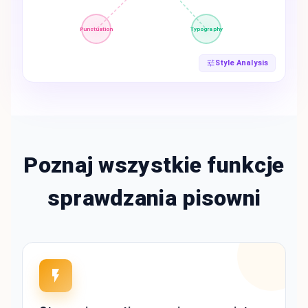
Punctuation
Typography
Style Analysis
Poznaj wszystkie funkcje
sprawdzania pisowni