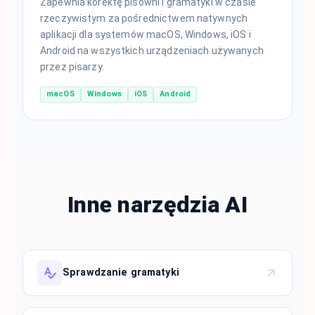
Zapewnia korektę pisowni i gramatyki w czasie
rzeczywistym za pośrednictwem natywnych
aplikacji dla systemów macOS, Windows, iOS i
Android na wszystkich urządzeniach używanych
przez pisarzy.
macOS
Windows
iOS
Android
Inne narzędzia AI
Sprawdzanie gramatyki