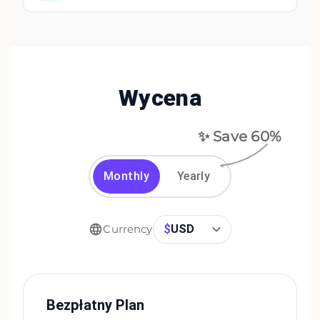
Wycena
✨ Save
60
%
Monthly
Yearly
$
USD
Currency
Bezpłatny Plan