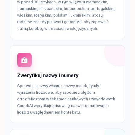
w ponad 30 językach, w tym w języku niemieckim,
francuskim, hiszpańskim, holenderskim, portugalskim,
włoskim, rosyjskim, polskim i ukraińskim. Stosuj
rodzime zasady pisowni i gramatyki, aby zapewnić
trafną korektę w treściach wielojęzycznych.
Zweryfikuj nazwy i numery
Sprawdza nazwy własne, nazwy marek, tytuły i
wyrażenia liczbowe, aby zapobiec błędom
ortograficznym w tekstach naukowych i zawodowych.
CudekAI weryfikuje pisownię nazw i formatowanie
liczb z uwzględnieniem kontekstu.