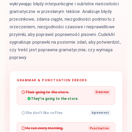
wykrywając błędy interpunkcyjne i subtelne nieścisłości
gramatyczne w przesłanym tekście. Analizuje błędy
przecinkowe, zdania ciągłe, niezgodności podmiotu z
orzeczeniem, niezgodności czasowe i nieprawidłowe
przyimki, aby poprawić poprawność pisowni. CudekAI
sygnalizuje poprawki na poziomie zdań, aby potwierdzić,
czy treść jest poprawna gramatycznie, czy wymaga
poprawy.
GRAMMAR & PUNCTUATION ERRORS
Their going to the store.
Grammar
They're going to the store.
She don't like coffee.
Agreement
He run every morning,
Punctuation