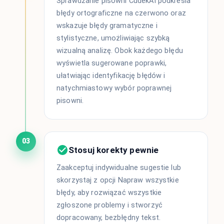
Sprawdzanie pisowni CudekAI podkreśla
błędy ortograficzne na czerwono oraz
wskazuje błędy gramatyczne i
stylistyczne, umożliwiając szybką
wizualną analizę. Obok każdego błędu
wyświetla sugerowane poprawki,
ułatwiając identyfikację błędów i
natychmiastowy wybór poprawnej
pisowni.
03
Stosuj korekty pewnie
Zaakceptuj indywidualne sugestie lub
skorzystaj z opcji Napraw wszystkie
błędy, aby rozwiązać wszystkie
zgłoszone problemy i stworzyć
dopracowany, bezbłędny tekst.