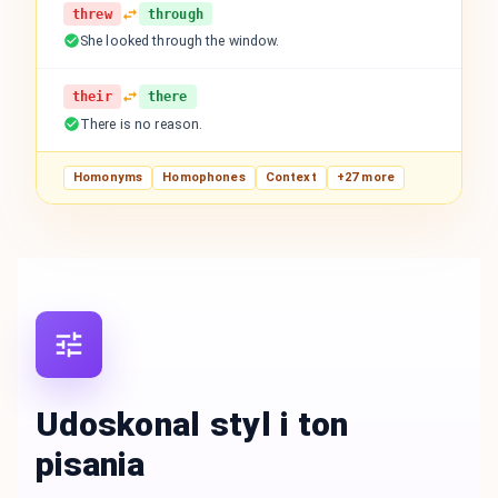
threw
through
She looked through the window.
their
there
There is no reason.
Homonyms
Homophones
Context
+27 more
Udoskonal styl i ton
pisania