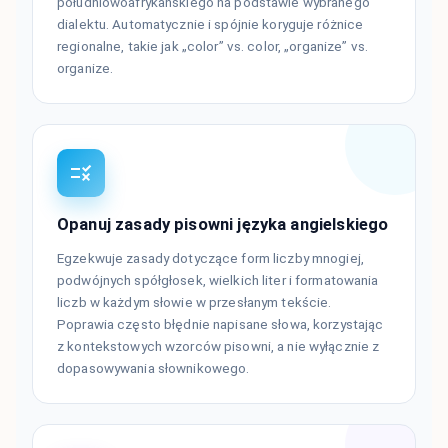
południowoafrykańskiego na podstawie wybranego
dialektu. Automatycznie i spójnie koryguje różnice
regionalne, takie jak „color” vs. color, „organize” vs.
organize.
Opanuj zasady pisowni języka angielskiego
Egzekwuje zasady dotyczące form liczby mnogiej,
podwójnych spółgłosek, wielkich liter i formatowania
liczb w każdym słowie w przesłanym tekście.
Poprawia często błędnie napisane słowa, korzystając
z kontekstowych wzorców pisowni, a nie wyłącznie z
dopasowywania słownikowego.