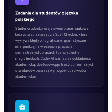
Zadania dla studentów z języka
polskiego
Studenci udoskonalają swoje prace naukowe,
korzystając z narzędzia Spell Checker, które
wykrywa błędy ortograficzne, gramatyczne i
interpunkcyjne w esejach, pracach
semestralnych, pracach licencjackich i
magisterskich. CudekAI wzmacnia dokładność
akademicką, dostosowując treść do formalnych
standardów pisania i wymogów uczciwości
akademickiej.