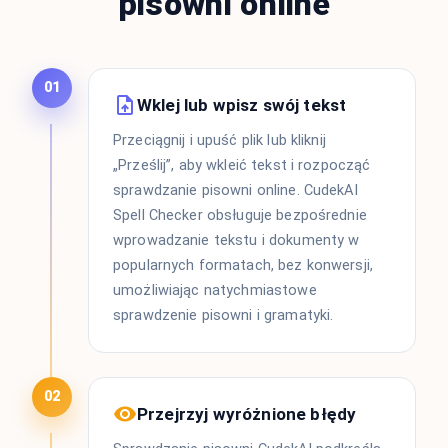
pisowni online
01
Wklej lub wpisz swój tekst
Przeciągnij i upuść plik lub kliknij
„Prześlij”, aby wkleić tekst i rozpocząć
sprawdzanie pisowni online. CudekAI
Spell Checker obsługuje bezpośrednie
wprowadzanie tekstu i dokumenty w
popularnych formatach, bez konwersji,
umożliwiając natychmiastowe
sprawdzenie pisowni i gramatyki.
02
Przejrzyj wyróżnione błędy