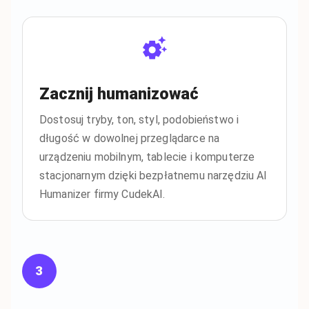
Zacznij humanizować
Dostosuj tryby, ton, styl, podobieństwo i
długość w dowolnej przeglądarce na
urządzeniu mobilnym, tablecie i komputerze
stacjonarnym dzięki bezpłatnemu narzędziu AI
Humanizer firmy CudekAI.
3