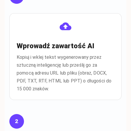
Wprowadź zawartość AI
Kopiuj i wklej tekst wygenerowany przez
sztuczną inteligencję lub prześlij go za
pomocą adresu URL lub pliku (obraz, DOCX,
PDF, TXT, RTF, HTML lub PPT) o długości do
15 000 znaków.
2