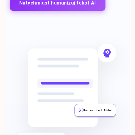
Natychmiast humanizuj tekst AI
Human Intent Added