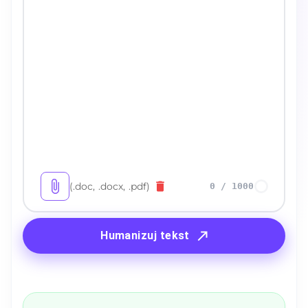
(.doc, .docx, .pdf)
0
/
1000
Humanizuj tekst