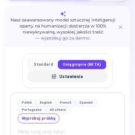
Nasz zaawansowany model sztucznej inteligencji
oparty na humanizacji dostarcza w 100%
niewykrywalną, wysokiej jakości treść
—
wypróbuj go za darmo.
Standard
Osiągnięcie (BETA)
Ustawienia
Polish
English
French
Spanish
Portuguese
All others
Wypróbuj próbkę