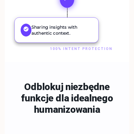
Sharing insights with
authentic context.
100% INTENT PROTECTION
Odblokuj niezbędne
funkcje dla
idealnego
humanizowania