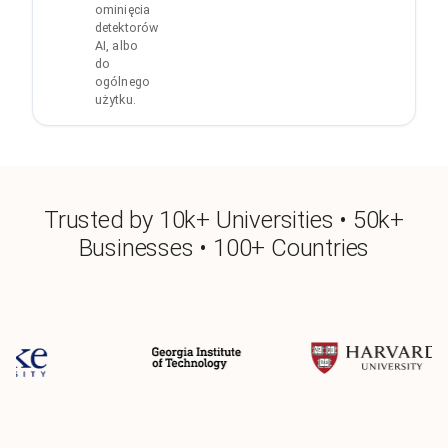
ominięcia
detektorów
AI, albo
do
ogólnego
użytku.
Trusted by 10k+ Universities • 50k+
Businesses • 100+ Countries