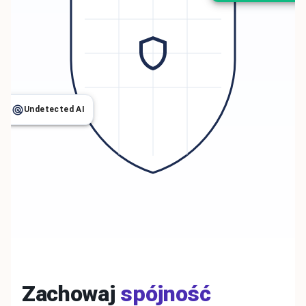
Undetected AI
Zachowaj
spójność