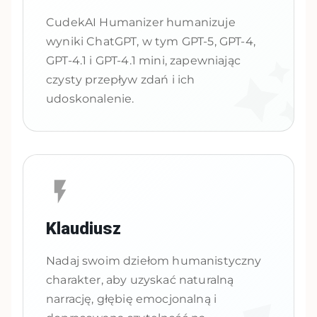
CudekAI Humanizer humanizuje
wyniki ChatGPT, w tym GPT-5, GPT-4,
GPT-4.1 i GPT-4.1 mini, zapewniając
czysty przepływ zdań i ich
udoskonalenie.
Klaudiusz
Nadaj swoim dziełom humanistyczny
charakter, aby uzyskać naturalną
narrację, głębię emocjonalną i