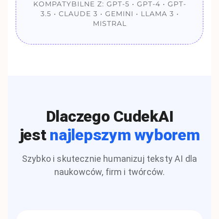
KOMPATYBILNE Z: GPT-5 • GPT-4 • GPT-
3.5 • CLAUDE 3 • GEMINI • LLAMA 3 •
MISTRAL
Dlaczego CudekAI
jest
najlepszym wyborem
Szybko i skutecznie humanizuj teksty AI dla
naukowców, firm i twórców.