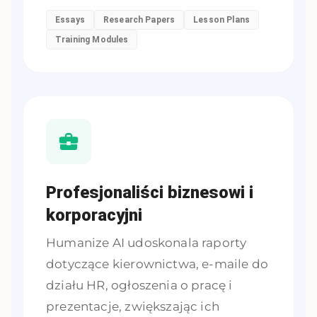
Essays
Research Papers
Lesson Plans
Training Modules
Profesjonaliści biznesowi i
korporacyjni
Humanize AI udoskonala raporty
dotyczące kierownictwa, e-maile do
działu HR, ogłoszenia o pracę i
prezentacje, zwiększając ich