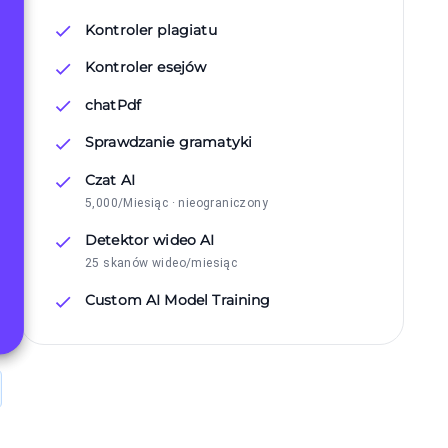
Kontroler plagiatu
Kontroler esejów
chatPdf
Sprawdzanie gramatyki
Czat AI
5,000/Miesiąc · nieograniczony
Detektor wideo AI
25 skanów wideo/miesiąc
Custom AI Model Training