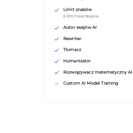
Limit znaków
8,000 Znaki/Wejście
Autor esejów AI
Rewriter
Tłumacz
Humanizator
Rozwiązywacz matematyczny AI
Custom AI Model Training