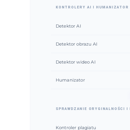
KONTROLERY AI I HUMANIZATOR
Detektor AI
Detektor obrazu AI
Detektor wideo AI
Humanizator
SPRAWDZANIE ORYGINALNOŚCI I
Kontroler plagiatu