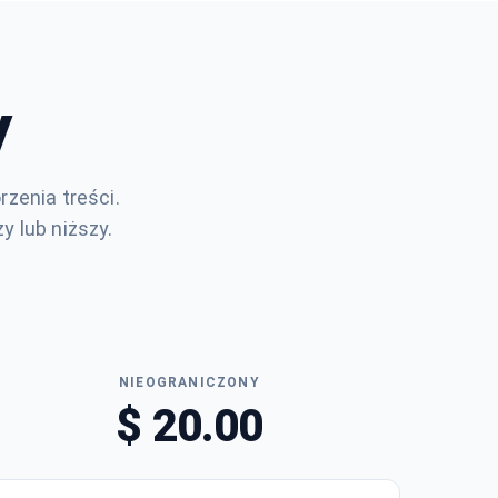
y
rzenia treści.
 lub niższy.
NIEOGRANICZONY
$ 20.00