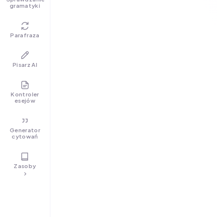
gramatyki
Parafraza
Pisarz AI
Kontroler
esejów
Generator
cytowań
Zasoby