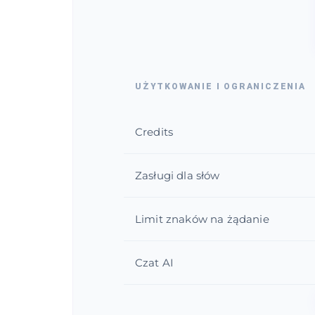
UŻYTKOWANIE I OGRANICZENIA
Credits
Zasługi dla słów
Limit znaków na żądanie
Czat AI