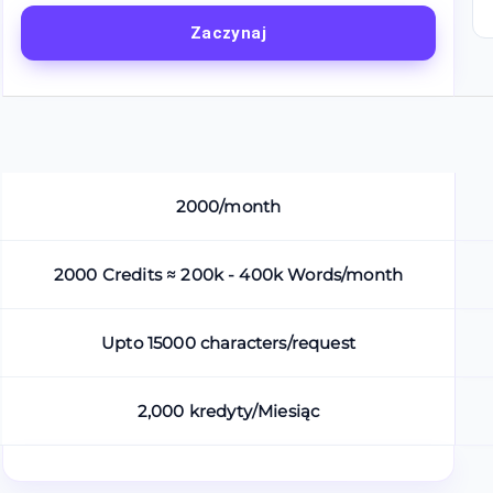
Zaczynaj
2000/month
2000 Credits ≈ 200k - 400k Words/month
Upto 15000 characters/request
2,000 kredyty/Miesiąc