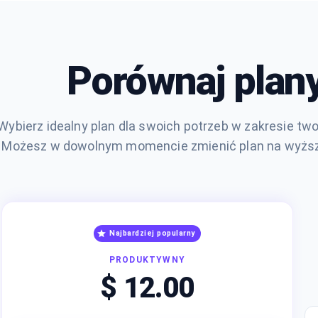
Porównaj plan
Wybierz idealny plan dla swoich potrzeb w zakresie two
Możesz w dowolnym momencie zmienić plan na wyższy
Najbardziej popularny
PRODUKTYWNY
$ 12.00