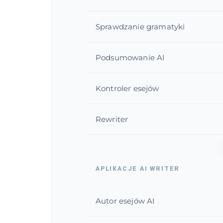
Sprawdzanie gramatyki
Podsumowanie AI
Kontroler esejów
Rewriter
APLIKACJE AI WRITER
Autor esejów AI