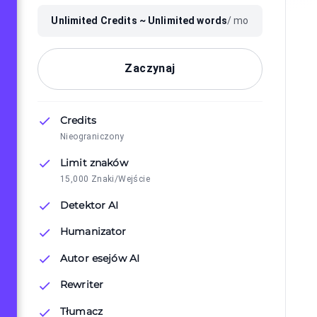
Unlimited
Credits ~
Unlimited
words
/ mo
Zaczynaj
Credits
Nieograniczony
Limit znaków
15,000 Znaki/Wejście
Detektor AI
Humanizator
Autor esejów AI
Rewriter
Tłumacz