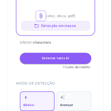
(.doc, .docx, .pdf)
Detecção em massa
characters
0
/
5000
Detectar texto AI
1 Custo de crédito
MODO DE DETECÇÃO
Básico
Avançar