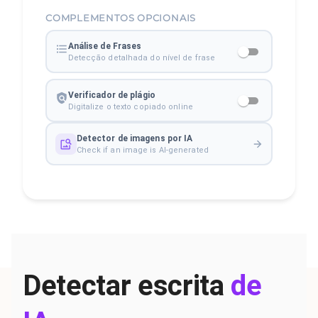
COMPLEMENTOS OPCIONAIS
Análise de Frases
Detecção detalhada do nível de frase
Verificador de plágio
Digitalize o texto copiado online
Detector de imagens por IA
Check if an image is AI-generated
Detectar escrita
de