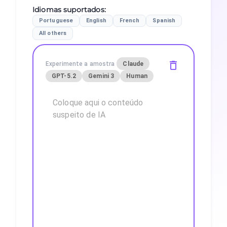
Idiomas suportados
:
Portuguese
English
French
Spanish
All others
Experimente a amostra
Claude
GPT-5.2
Gemini 3
Human