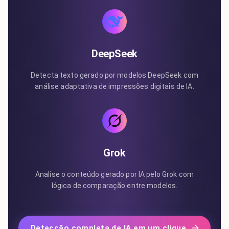
DeepSeek
Detecta texto gerado por modelos DeepSeek com
análise adaptativa de impressões digitais de IA.
Grok
Analise o conteúdo gerado por IA pelo Grok com
lógica de comparação entre modelos.
Detecção completa de IA em um clique