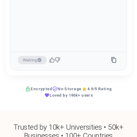
Waiting
Encrypted
No Storage
4.9/5 Rating
Loved by 190k+ users
Trusted by 10k+ Universities • 50k+
Businesses • 100+ Countries