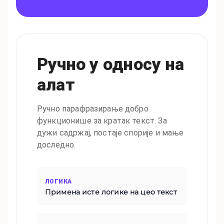
Ручно у односу на
алат
Ручно парафразирање добро
функционише за кратак текст. За
дужи садржај, постаје спорије и мање
доследно.
ЛОГИКА
Примена исте логике на цео текст