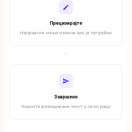
Прецизирајте
Направите мање измене ако је потребно
Завршено
Користе ревидирани текст у свом раду