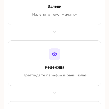
Залепи
Налепите текст у алатку
Рецензија
Прегледајте парафразирани излаз