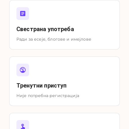
Свестрана употреба
Ради за есеје, блогове и имејлове
Тренутни приступ
Није потребна регистрација