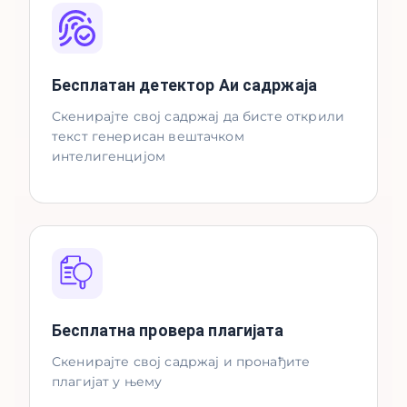
Бесплатан детектор Аи садржаја
Скенирајте свој садржај да бисте открили
текст генерисан вештачком
интелигенцијом
Бесплатна провера плагијата
Скенирајте свој садржај и пронађите
плагијат у њему