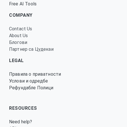
Free AI Tools
COMPANY
Contact Us
About Us
Блогови
Партнер са Цудекаи
LEGAL
Правила о приватности
Услови и одредбе
Рефундабле Полици
RESOURCES
Need help?