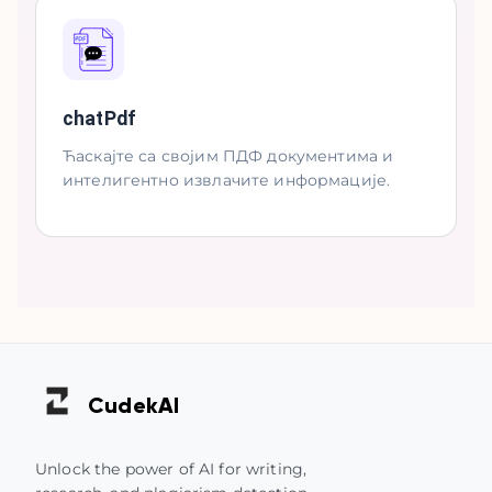
chatPdf
Ћаскајте са својим ПДФ документима и
интелигентно извлачите информације.
Cudek
AI
Unlock the power of AI for writing,