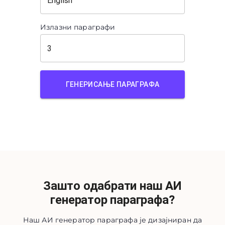
Излазни параграфи
ГЕНЕРИСАЊЕ ПАРАГРАФА
Зашто одабрати наш АИ
генератор параграфа?
Наш АИ генератор параграфа је дизајниран да