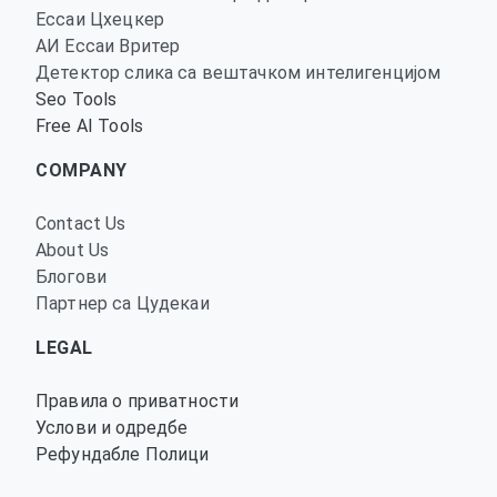
Ессаи Цхецкер
АИ Ессаи Вритер
Детектор слика са вештачком интелигенцијом
Seo Tools
Free AI Tools
COMPANY
Contact Us
About Us
Блогови
Партнер са Цудекаи
LEGAL
Правила о приватности
Услови и одредбе
Рефундабле Полици