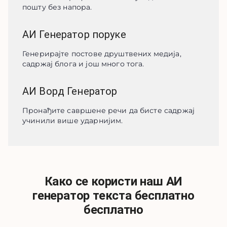
пошту без напора.
АИ Генератор поруке
Генерирајте постове друштвених медија, 
садржај блога и још много тога.
АИ Ворд Генератор
Пронађите савршене речи да бисте садржај 
учинили више ударнијим.
Како се користи наш АИ
генератор текста бесплатно
бесплатно