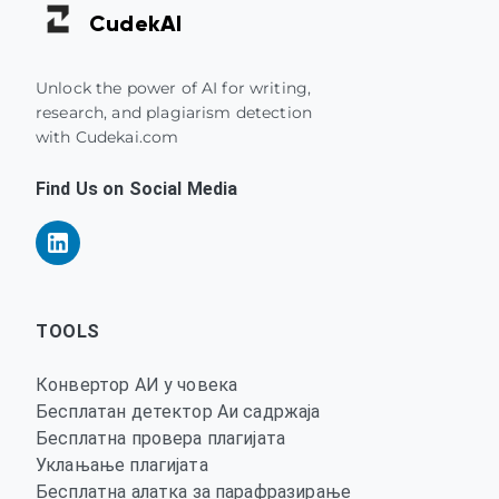
Cudek
AI
Unlock the power of AI for writing,
research, and plagiarism detection
with Cudekai.com
Find Us on Social Media
TOOLS
Конвертор АИ у човека
Бесплатан детектор Аи садржаја
Бесплатна провера плагијата
Уклањање плагијата
Бесплатна алатка за парафразирање