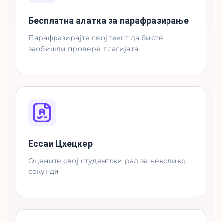
Бесплатна алатка за парафразирање
Парафразирајте свој текст да бисте
заобишли провере плагијата
Ессаи Цхецкер
Оцените свој студентски рад за неколико
секунди