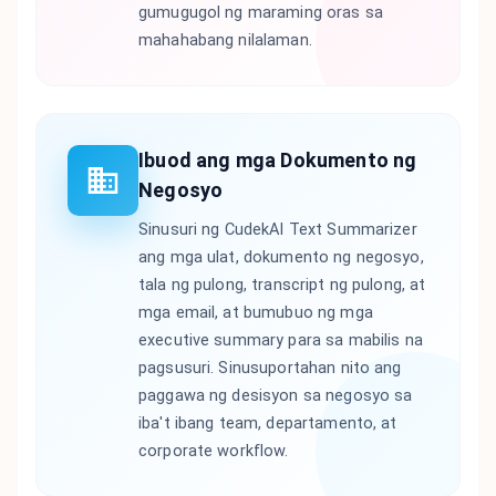
gumugugol ng maraming oras sa
mahahabang nilalaman.
Ibuod ang mga Dokumento ng
Negosyo
Sinusuri ng CudekAI Text Summarizer
ang mga ulat, dokumento ng negosyo,
tala ng pulong, transcript ng pulong, at
mga email, at bumubuo ng mga
executive summary para sa mabilis na
pagsusuri. Sinusuportahan nito ang
paggawa ng desisyon sa negosyo sa
iba't ibang team, departamento, at
corporate workflow.