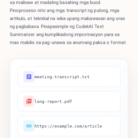
sa malinaw at madaling basahing mga buod.
Pinoproseso nito ang mga transcript ng pulong, mga
artikulo, at teknikal na wika upang mabawasan ang oras
ng pagbabasa. Pinapasimple ng CudekAI Text
Summarizer ang kumplikadong impormasyon para sa
mas mabilis na pag-unawa sa anumang paksa o format.
meeting-transcript.txt
long-report.pdf
https://example.com/article