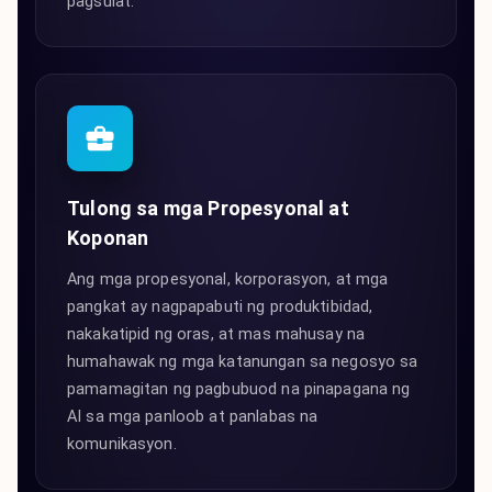
pagsulat.
Tulong sa mga Propesyonal at
Koponan
Ang mga propesyonal, korporasyon, at mga
pangkat ay nagpapabuti ng produktibidad,
nakakatipid ng oras, at mas mahusay na
humahawak ng mga katanungan sa negosyo sa
pamamagitan ng pagbubuod na pinapagana ng
AI sa mga panloob at panlabas na
komunikasyon.