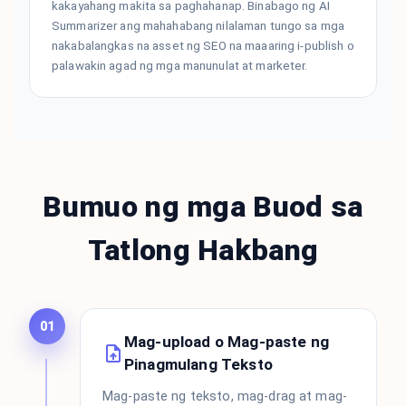
kakayahang makita sa paghahanap. Binabago ng AI
Summarizer ang mahahabang nilalaman tungo sa mga
nakabalangkas na asset ng SEO na maaaring i-publish o
palawakin agad ng mga manunulat at marketer.
Bumuo ng mga Buod sa
Tatlong Hakbang
01
Mag-upload o Mag-paste ng
Pinagmulang Teksto
Mag-paste ng teksto, mag-drag at mag-