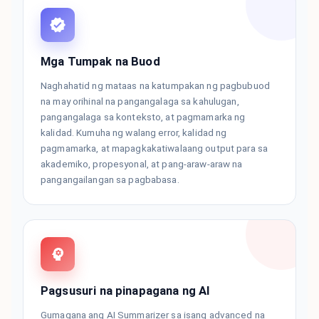
Mga Tumpak na Buod
Naghahatid ng mataas na katumpakan ng pagbubuod
na may orihinal na pangangalaga sa kahulugan,
pangangalaga sa konteksto, at pagmamarka ng
kalidad. Kumuha ng walang error, kalidad ng
pagmamarka, at mapagkakatiwalaang output para sa
akademiko, propesyonal, at pang-araw-araw na
pangangailangan sa pagbabasa.
Pagsusuri na pinapagana ng AI
Gumagana ang AI Summarizer sa isang advanced na