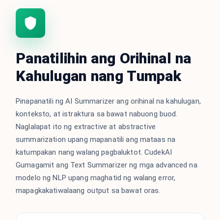
Panatilihin ang Orihinal na
Kahulugan nang Tumpak
Pinapanatili ng AI Summarizer ang orihinal na kahulugan,
konteksto, at istraktura sa bawat nabuong buod.
Naglalapat ito ng extractive at abstractive
summarization upang mapanatili ang mataas na
katumpakan nang walang pagbaluktot. CudekAI
Gumagamit ang Text Summarizer ng mga advanced na
modelo ng NLP upang maghatid ng walang error,
mapagkakatiwalaang output sa bawat oras.