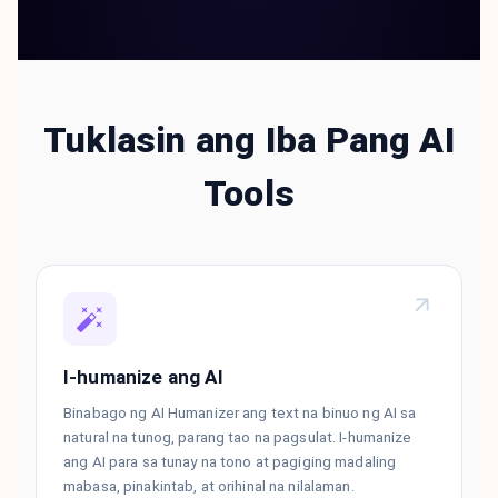
Tuklasin ang Iba Pang AI
Tools
I-humanize ang AI
Binabago ng AI Humanizer ang text na binuo ng AI sa
natural na tunog, parang tao na pagsulat. I-humanize
ang AI para sa tunay na tono at pagiging madaling
mabasa, pinakintab, at orihinal na nilalaman.