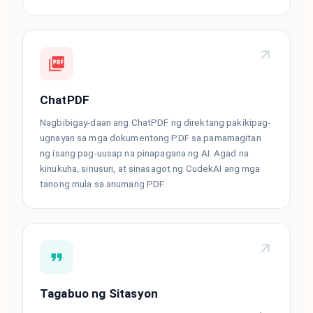
ChatPDF
Nagbibigay-daan ang ChatPDF ng direktang pakikipag-
ugnayan sa mga dokumentong PDF sa pamamagitan
ng isang pag-uusap na pinapagana ng AI. Agad na
kinukuha, sinusuri, at sinasagot ng CudekAI ang mga
tanong mula sa anumang PDF.
Tagabuo ng Sitasyon