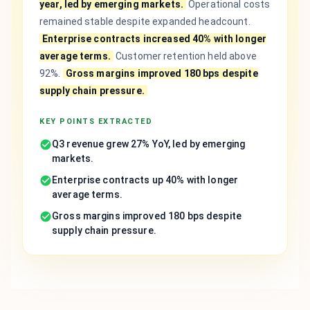
year, led by emerging markets.
Operational costs
remained stable despite expanded headcount.
Enterprise contracts increased 40% with longer
average terms.
Customer retention held above
92%.
Gross margins improved 180 bps despite
supply chain pressure.
KEY POINTS EXTRACTED
Q3 revenue grew 27% YoY, led by emerging
markets.
Enterprise contracts up 40% with longer
average terms.
Gross margins improved 180 bps despite
supply chain pressure.