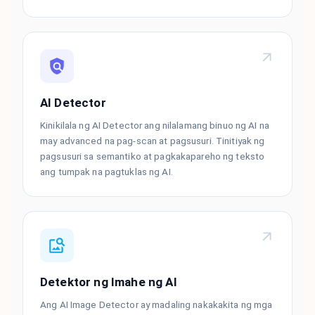
AI Detector
Kinikilala ng AI Detector ang nilalamang binuo ng AI na
may advanced na pag-scan at pagsusuri. Tinitiyak ng
pagsusuri sa semantiko at pagkakapareho ng teksto
ang tumpak na pagtuklas ng AI.
Detektor ng Imahe ng AI
Ang AI Image Detector ay madaling nakakakita ng mga