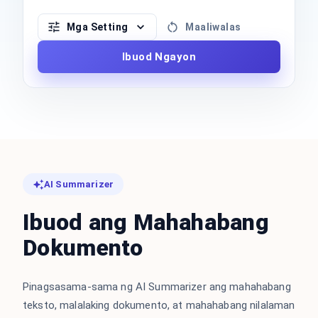
Mga Setting
Maaliwalas
Ibuod Ngayon
AI Summarizer
Ibuod ang Mahahabang
Dokumento
Pinagsasama-sama ng AI Summarizer ang mahahabang
teksto, malalaking dokumento, at mahahabang nilalaman