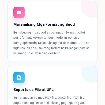
Maramihang Mga Format ng Buod
Bumubuo ng mga buod sa paragraph format, bullet
point format, key sentences mode, at concise
paragraph mode. Makakuha ng malinaw, structured na
mga resulta sa eksaktong format na kailangan para sa
anumang uri o layunin ng content.
Suporta sa File at URL
Tumatanggap ng mga PDF file, DOCX file, TXT file,
pag-upload ng larawan, direktang pag-input ng URL,