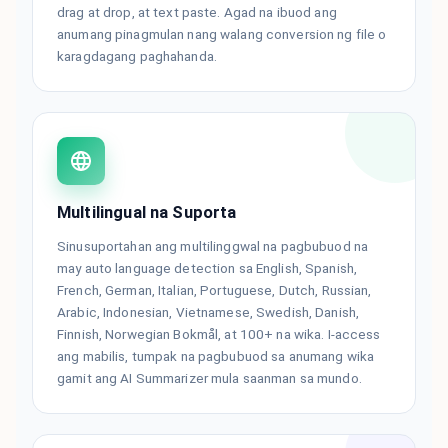
drag at drop, at text paste. Agad na ibuod ang
anumang pinagmulan nang walang conversion ng file o
karagdagang paghahanda.
Multilingual na Suporta
Sinusuportahan ang multilinggwal na pagbubuod na
may auto language detection sa English, Spanish,
French, German, Italian, Portuguese, Dutch, Russian,
Arabic, Indonesian, Vietnamese, Swedish, Danish,
Finnish, Norwegian Bokmål, at 100+ na wika. I-access
ang mabilis, tumpak na pagbubuod sa anumang wika
gamit ang AI Summarizer mula saanman sa mundo.