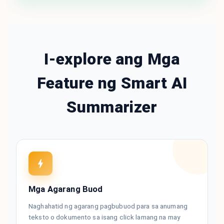
I-explore ang Mga
Feature ng Smart AI
Summarizer
Mga Agarang Buod
Naghahatid ng agarang pagbubuod para sa anumang
teksto o dokumento sa isang click lamang na may