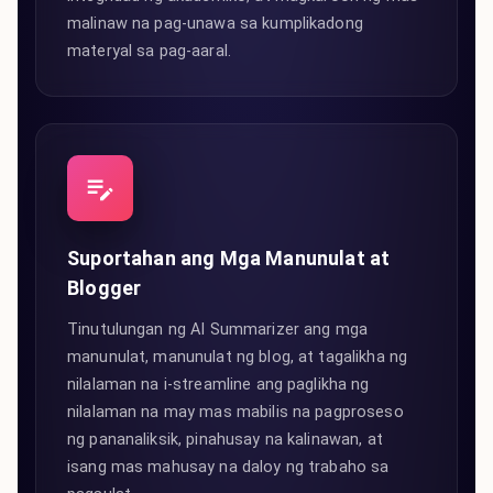
malinaw na pag-unawa sa kumplikadong
materyal sa pag-aaral.
Suportahan ang Mga Manunulat at
Blogger
Tinutulungan ng AI Summarizer ang mga
manunulat, manunulat ng blog, at tagalikha ng
nilalaman na i-streamline ang paglikha ng
nilalaman na may mas mabilis na pagproseso
ng pananaliksik, pinahusay na kalinawan, at
isang mas mahusay na daloy ng trabaho sa