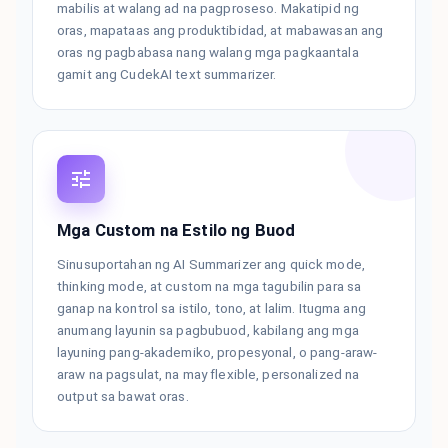
mabilis at walang ad na pagproseso. Makatipid ng
oras, mapataas ang produktibidad, at mabawasan ang
oras ng pagbabasa nang walang mga pagkaantala
gamit ang CudekAI text summarizer.
Mga Custom na Estilo ng Buod
Sinusuportahan ng AI Summarizer ang quick mode,
thinking mode, at custom na mga tagubilin para sa
ganap na kontrol sa istilo, tono, at lalim. Itugma ang
anumang layunin sa pagbubuod, kabilang ang mga
layuning pang-akademiko, propesyonal, o pang-araw-
araw na pagsulat, na may flexible, personalized na
output sa bawat oras.