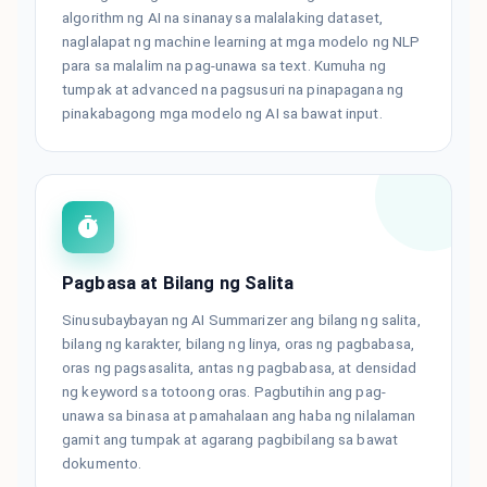
algorithm ng AI na sinanay sa malalaking dataset,
naglalapat ng machine learning at mga modelo ng NLP
para sa malalim na pag-unawa sa text. Kumuha ng
tumpak at advanced na pagsusuri na pinapagana ng
pinakabagong mga modelo ng AI sa bawat input.
Pagbasa at Bilang ng Salita
Sinusubaybayan ng AI Summarizer ang bilang ng salita,
bilang ng karakter, bilang ng linya, oras ng pagbabasa,
oras ng pagsasalita, antas ng pagbabasa, at densidad
ng keyword sa totoong oras. Pagbutihin ang pag-
unawa sa binasa at pamahalaan ang haba ng nilalaman
gamit ang tumpak at agarang pagbibilang sa bawat
dokumento.