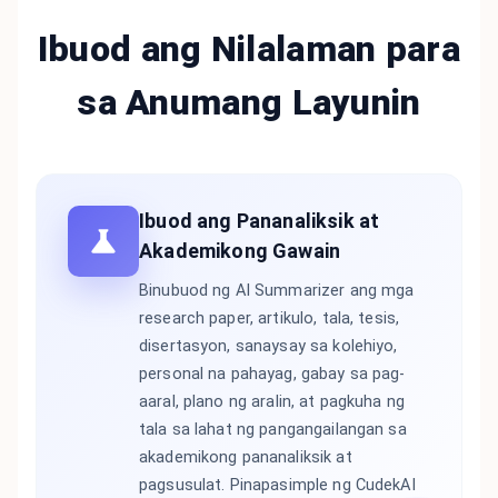
Ibuod ang Nilalaman para
sa Anumang Layunin
Ibuod ang Pananaliksik at
Akademikong Gawain
Binubuod ng AI Summarizer ang mga
research paper, artikulo, tala, tesis,
disertasyon, sanaysay sa kolehiyo,
personal na pahayag, gabay sa pag-
aaral, plano ng aralin, at pagkuha ng
tala sa lahat ng pangangailangan sa
akademikong pananaliksik at
pagsusulat. Pinapasimple ng CudekAI