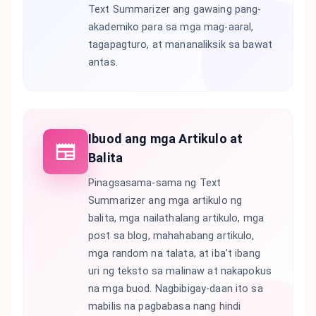
Text Summarizer ang gawaing pang-
akademiko para sa mga mag-aaral,
tagapagturo, at mananaliksik sa bawat
antas.
Ibuod ang mga Artikulo at
Balita
Pinagsasama-sama ng Text
Summarizer ang mga artikulo ng
balita, mga nailathalang artikulo, mga
post sa blog, mahahabang artikulo,
mga random na talata, at iba't ibang
uri ng teksto sa malinaw at nakapokus
na mga buod. Nagbibigay-daan ito sa
mabilis na pagbabasa nang hindi