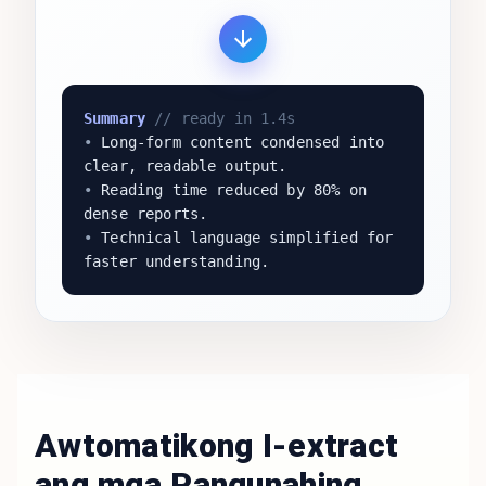
Summary
// ready in 1.4s
•
Long-form content condensed into
clear, readable output.
•
Reading time reduced by 80% on
dense reports.
•
Technical language simplified for
faster understanding.
Awtomatikong I-extract
ang mga Pangunahing