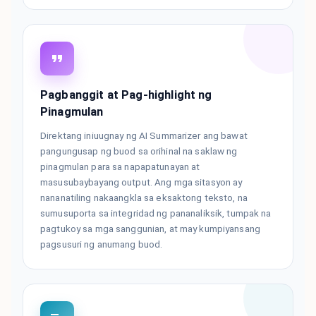
Pagbanggit at Pag-highlight ng
Pinagmulan
Direktang iniuugnay ng AI Summarizer ang bawat
pangungusap ng buod sa orihinal na saklaw ng
pinagmulan para sa napapatunayan at
masusubaybayang output. Ang mga sitasyon ay
nananatiling nakaangkla sa eksaktong teksto, na
sumusuporta sa integridad ng pananaliksik, tumpak na
pagtukoy sa mga sanggunian, at may kumpiyansang
pagsusuri ng anumang buod.