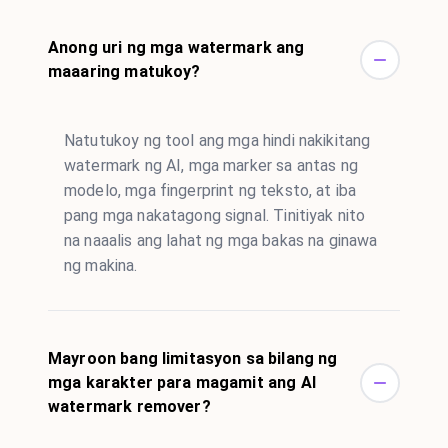
Anong uri ng mga watermark ang
maaaring matukoy?
Natutukoy ng tool ang mga hindi nakikitang
watermark ng AI, mga marker sa antas ng
modelo, mga fingerprint ng teksto, at iba
pang mga nakatagong signal. Tinitiyak nito
na naaalis ang lahat ng mga bakas na ginawa
ng makina.
Mayroon bang limitasyon sa bilang ng
mga karakter para magamit ang AI
watermark remover?