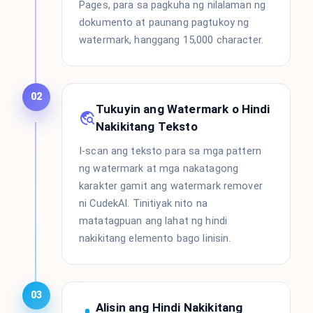
Pages, para sa pagkuha ng nilalaman ng
dokumento at paunang pagtukoy ng
watermark, hanggang 15,000 character.
02
Tukuyin ang Watermark o Hindi
Nakikitang Teksto
I-scan ang teksto para sa mga pattern
ng watermark at mga nakatagong
karakter gamit ang watermark remover
ni CudekAI. Tinitiyak nito na
matatagpuan ang lahat ng hindi
nakikitang elemento bago linisin.
03
Alisin ang Hindi Nakikitang