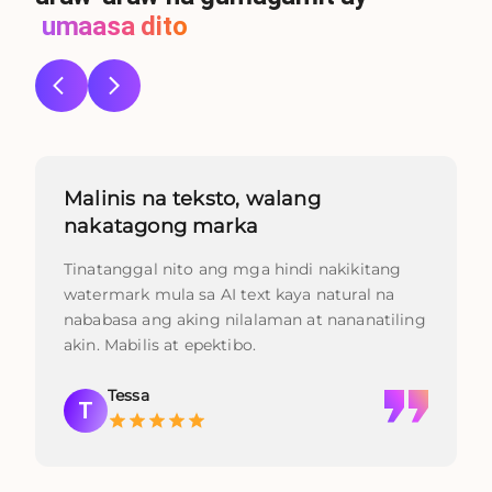
umaasa dito
Malinis na teksto, walang
nakatagong marka
Tinatanggal nito ang mga hindi nakikitang
watermark mula sa AI text kaya natural na
nababasa ang aking nilalaman at nananatiling
akin. Mabilis at epektibo.
Tessa
T