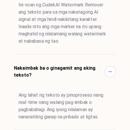
Ini-scan ng CudekAI Watermark Remover
ang teksto para sa mga nakatagong AI
signal at mga hindi nakikitang karakter.
Inaalis nito ang mga marker na ito upang
maghatid ng nilalamang walang watermark
at nababasa ng tao.
Nakaimbak ba o ginagamit ang aking
teksto?
Ang lahat ng teksto ay pinoproseso nang
real-time nang walang pag-iimbak o
pagbabahagi. Ang iyong nilalaman ay
nananatiling ganap na pribado at ligtas.