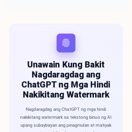
Unawain Kung Bakit
Nagdaragdag ang
ChatGPT ng Mga Hindi
Nakikitang Watermark
Nagdaragdag ang ChatGPT ng mga hindi
nakikitang watermark sa tekstong binuo ng AI
upang subaybayan ang pinagmulan at matiyak