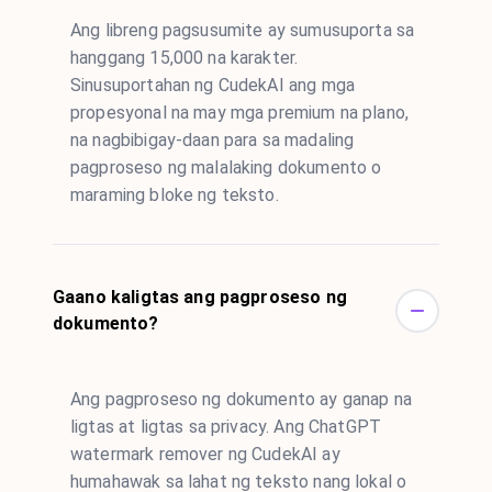
Ang libreng pagsusumite ay sumusuporta sa
hanggang 15,000 na karakter.
Sinusuportahan ng CudekAI ang mga
propesyonal na may mga premium na plano,
na nagbibigay-daan para sa madaling
pagproseso ng malalaking dokumento o
maraming bloke ng teksto.
Gaano kaligtas ang pagproseso ng
dokumento?
Ang pagproseso ng dokumento ay ganap na
ligtas at ligtas sa privacy. Ang ChatGPT
watermark remover ng CudekAI ay
humahawak sa lahat ng teksto nang lokal o