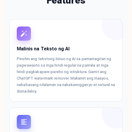
Features
Malinis na Teksto ng AI
Pinuhin ang tekstong binuo ng AI sa pamamagitan ng
pagwawasto sa mga hindi regular na parirala at mga
hindi pagkakapare-pareho ng istruktura. Gamit ang
ChatGPT watermark remover. Makamit ang maayos,
nababasang nilalaman na nakakaengganyo at natural na
dumadaloy.