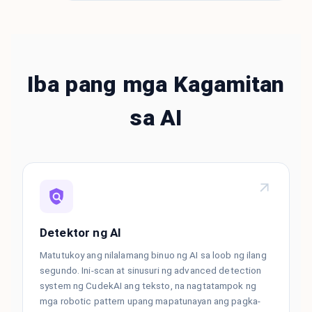
Iba pang mga Kagamitan
sa AI
Detektor ng AI
Matutukoy ang nilalamang binuo ng AI sa loob ng ilang
segundo. Ini-scan at sinusuri ng advanced detection
system ng CudekAI ang teksto, na nagtatampok ng
mga robotic pattern upang mapatunayan ang pagka-