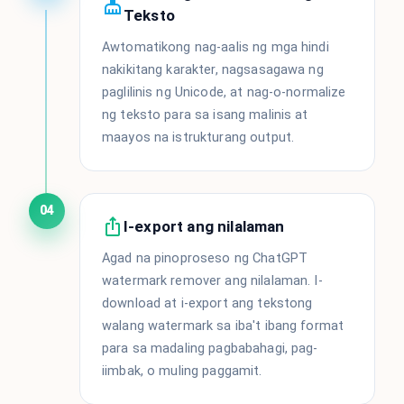
Teksto
Awtomatikong nag-aalis ng mga hindi
nakikitang karakter, nagsasagawa ng
paglilinis ng Unicode, at nag-o-normalize
ng teksto para sa isang malinis at
maayos na istrukturang output.
04
I-export ang nilalaman
Agad na pinoproseso ng ChatGPT
watermark remover ang nilalaman. I-
download at i-export ang tekstong
walang watermark sa iba't ibang format
para sa madaling pagbabahagi, pag-
iimbak, o muling paggamit.