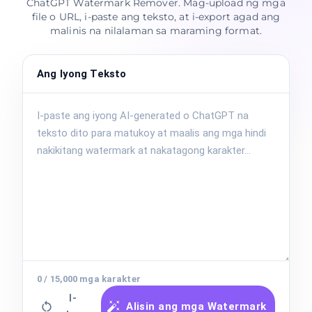
ChatGPT Watermark Remover. Mag-upload ng mga
file o URL, i-paste ang teksto, at i-export agad ang
malinis na nilalaman sa maraming format.
Ang Iyong Teksto
0
/
15,000
mga karakter
I-
Alisin ang mga Watermark