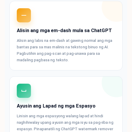
Alisin ang mga em-dash mula sa ChatGPT
Alisin ang labis na em-dash at gawing normal ang mga
bantas para sa mas malinis na tekstong binuo ng AI.
Pagbutihin ang pag-scan at pag-unawa para sa
madaling pagbasa ng teksto.
Ayusin ang Lapad ng mga Espasyo
Linisin ang mga espasyong walang lapad at hindi
naghihiwalay upang ayusin ang mga isyu sa pag-iiba ng
espasyo. Pinapanatili ng ChatGPT watermark remover