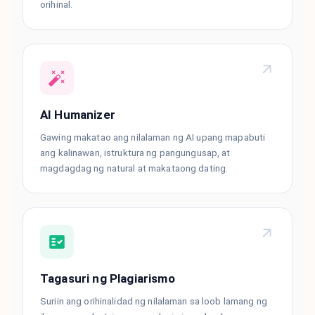
orihinal.
AI Humanizer
Gawing makatao ang nilalaman ng AI upang mapabuti
ang kalinawan, istruktura ng pangungusap, at
magdagdag ng natural at makataong dating.
Tagasuri ng Plagiarismo
Suriin ang orihinalidad ng nilalaman sa loob lamang ng