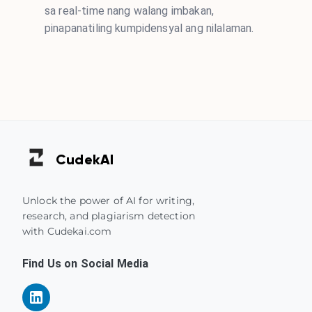
sa real-time nang walang imbakan,
pinapanatiling kumpidensyal ang nilalaman.
Cudek
AI
Unlock the power of AI for writing,
research, and plagiarism detection
with Cudekai.com
Find Us on Social Media