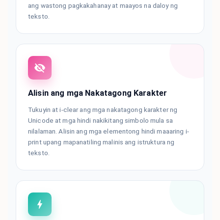
ang wastong pagkakahanay at maayos na daloy ng
teksto.
Alisin ang mga Nakatagong Karakter
Tukuyin at i-clear ang mga nakatagong karakter ng
Unicode at mga hindi nakikitang simbolo mula sa
nilalaman. Alisin ang mga elementong hindi maaaring i-
print upang mapanatiling malinis ang istruktura ng
teksto.