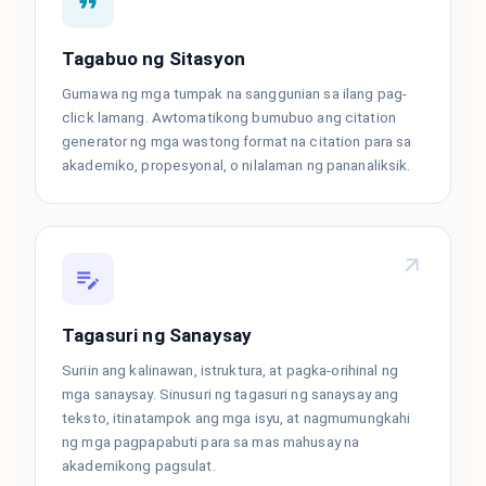
Tagabuo ng Sitasyon
Gumawa ng mga tumpak na sanggunian sa ilang pag-
click lamang. Awtomatikong bumubuo ang citation
generator ng mga wastong format na citation para sa
akademiko, propesyonal, o nilalaman ng pananaliksik.
Tagasuri ng Sanaysay
Suriin ang kalinawan, istruktura, at pagka-orihinal ng
mga sanaysay. Sinusuri ng tagasuri ng sanaysay ang
teksto, itinatampok ang mga isyu, at nagmumungkahi
ng mga pagpapabuti para sa mas mahusay na
akademikong pagsulat.