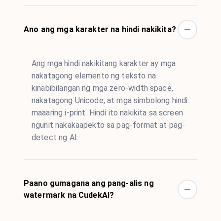
Ano ang mga karakter na hindi nakikita?
Ang mga hindi nakikitang karakter ay mga
nakatagong elemento ng teksto na
kinabibilangan ng mga zero-width space,
nakatagong Unicode, at mga simbolong hindi
maaaring i-print. Hindi ito nakikita sa screen
ngunit nakakaapekto sa pag-format at pag-
detect ng AI.
Paano gumagana ang pang-alis ng
watermark na CudekAI?