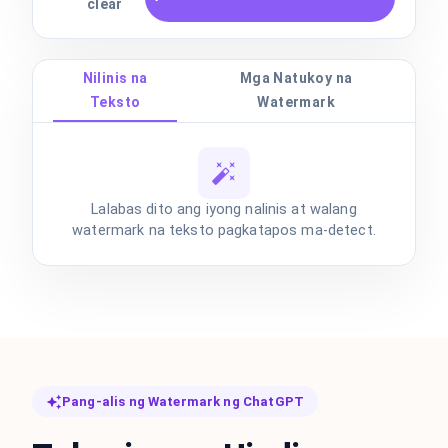
clear
Nilinis na
Mga Natukoy na
Teksto
Watermark
Lalabas dito ang iyong nalinis at walang
watermark na teksto pagkatapos ma-detect.
Pang-alis ng Watermark ng ChatGPT