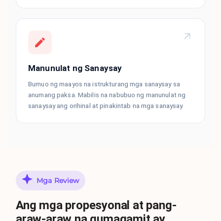
Manunulat ng Sanaysay
Bumuo ng maayos na istrukturang mga sanaysay sa
anumang paksa. Mabilis na nabubuo ng manunulat ng
sanaysay ang orihinal at pinakintab na mga sanaysay.
Mga Review
Ang mga propesyonal at pang-
araw-araw na gumagamit ay