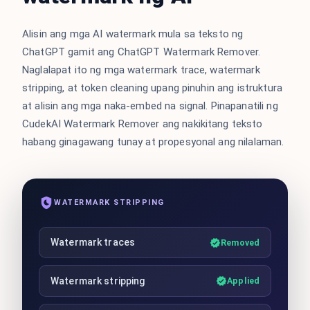
Alisin ang mga AI watermark mula sa teksto ng
ChatGPT gamit ang ChatGPT Watermark Remover.
Naglalapat ito ng mga watermark trace, watermark
stripping, at token cleaning upang pinuhin ang istruktura
at alisin ang mga naka-embed na signal. Pinapanatili ng
CudekAI Watermark Remover ang nakikitang teksto
habang ginagawang tunay at propesyonal ang nilalaman.
WATERMARK STRIPPING
Watermark traces
Removed
Watermark stripping
Applied