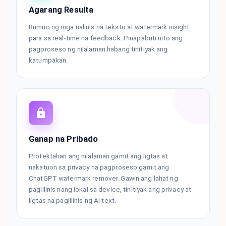
Agarang Resulta
Bumuo ng mga nalinis na teksto at watermark insight
para sa real-time na feedback. Pinapabuti nito ang
pagproseso ng nilalaman habang tinitiyak ang
katumpakan.
Ganap na Pribado
Protektahan ang nilalaman gamit ang ligtas at
nakatuon sa privacy na pagproseso gamit ang
ChatGPT watermark remover. Gawin ang lahat ng
paglilinis nang lokal sa device, tinitiyak ang privacy at
ligtas na paglilinis ng AI text.