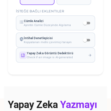
İSTEĞE BAĞLI EKLENTILER
Cümle Analizi
Ayrıntılı Cümle Düzeyinde Algılama
İntihal Denetleyicisi
Kopyalanan metni çevrimiçi tarayın
Yapay Zeka Görüntü Dedektörü
Check if an image is AI-generated
Yapay Zeka
Yazmayı