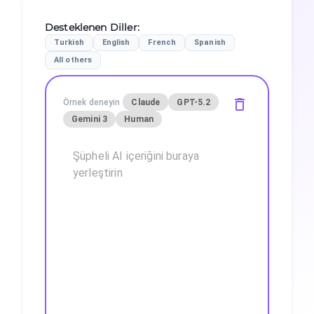
Desteklenen Diller
:
Turkish
English
French
Spanish
All others
Örnek deneyin
Claude
GPT-5.2
Gemini 3
Human