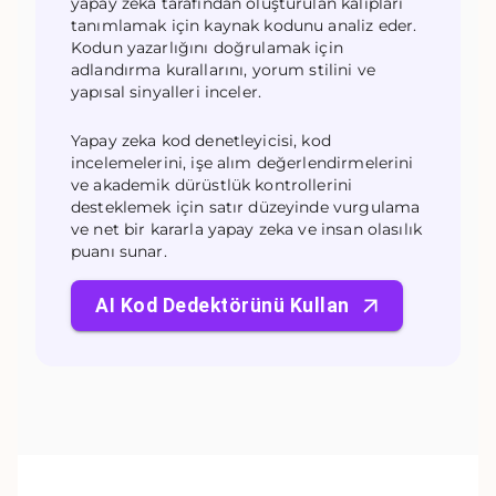
yapay zeka tarafından oluşturulan kalıpları
tanımlamak için kaynak kodunu analiz eder.
Kodun yazarlığını doğrulamak için
adlandırma kurallarını, yorum stilini ve
yapısal sinyalleri inceler.
Yapay zeka kod denetleyicisi, kod
incelemelerini, işe alım değerlendirmelerini
ve akademik dürüstlük kontrollerini
desteklemek için satır düzeyinde vurgulama
ve net bir kararla yapay zeka ve insan olasılık
puanı sunar.
AI Kod Dedektörünü Kullan