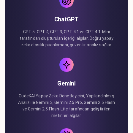
ChatGPT
GPT-5, GPT-4, GPT-3, GPT-4.1 ve GPT-4.1-Mini
tarafından oluşturulan içeriği algılar. Doğru yapay
zeka olasılık puanlaması, güvenilir analiz sağlar.
Gemini
CudeKAI Yapay Zeka Denetleyicisi, Yapılandırılmış
Analiz ile Gemini 3, Gemini 2.5 Pro, Gemini 2.5 Flash
ve Gemini 2.5 Flash-Lite tarafından geliştirilen
metinleri algılar.