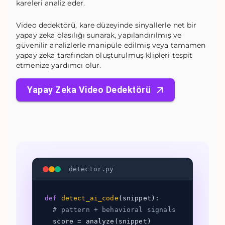
kareleri analiz eder.
Video dedektörü, kare düzeyinde sinyallerle net bir
yapay zeka olasılığı sunarak, yapılandırılmış ve
güvenilir analizlerle manipüle edilmiş veya tamamen
yapay zeka tarafından oluşturulmuş klipleri tespit
etmenize yardımcı olur.
Yapay Zeka Video Dedektörü
detector.py
def
detect_ai_code
(snippet):
# pattern + behavioral signals
score = analyze(snippet)