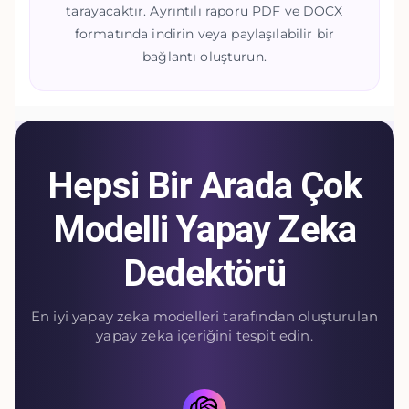
tarayacaktır. Ayrıntılı raporu PDF ve DOCX
formatında indirin veya paylaşılabilir bir
bağlantı oluşturun.
Hepsi Bir Arada Çok
Modelli Yapay Zeka
Dedektörü
En iyi yapay zeka modelleri tarafından oluşturulan
yapay zeka içeriğini tespit edin.