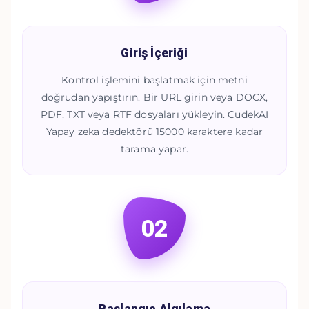
Giriş İçeriği
Kontrol işlemini başlatmak için metni
doğrudan yapıştırın. Bir URL girin veya DOCX,
PDF, TXT veya RTF dosyaları yükleyin. CudekAI
Yapay zeka dedektörü 15000 karaktere kadar
tarama yapar.
02