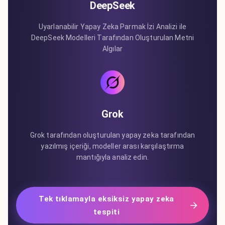
DeepSeek
Uyarlanabilir Yapay Zeka Parmak İzi Analizi ile
DeepSeek Modelleri Tarafından Oluşturulan Metni
Algılar
Grok
Grok tarafından oluşturulan yapay zeka tarafından
yazılmış içeriği, modeller arası karşılaştırma
mantığıyla analiz edin.
Tek tıklamayla eksiksiz yapay zeka
tespiti