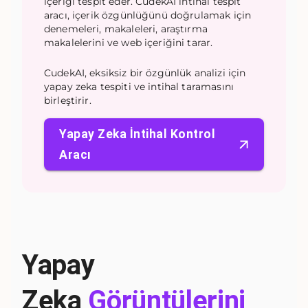
içeriği tespit eder. CudekAI intihal tespit
aracı, içerik özgünlüğünü doğrulamak için
denemeleri, makaleleri, araştırma
makalelerini ve web içeriğini tarar.
CudekAI, eksiksiz bir özgünlük analizi için
yapay zeka tespiti ve intihal taramasını
birleştirir.
Yapay Zeka İntihal Kontrol
Aracı
Yapay
Zeka
Görüntülerini