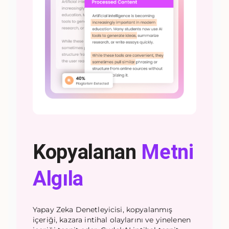
Kopyalanan
Metni
Algıla
Yapay Zeka Denetleyicisi, kopyalanmış
içeriği, kazara intihal olaylarını ve yinelenen