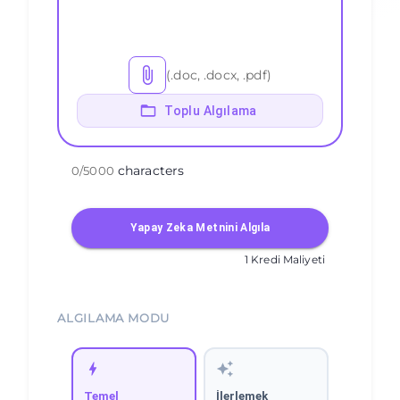
(.doc, .docx, .pdf)
Toplu Algılama
characters
0
/
5000
Yapay Zeka Metnini Algıla
1 Kredi Maliyeti
ALGILAMA MODU
Temel
İlerlemek