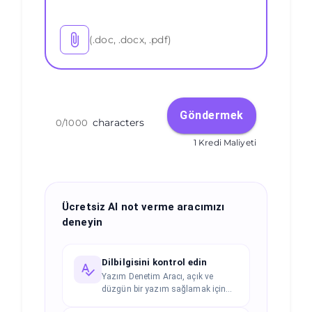
(.doc, .docx, .pdf)
Göndermek
characters
0
/
1000
1 Kredi Maliyeti
Ücretsiz AI not verme aracımızı
deneyin
Dilbilgisini kontrol edin
Yazım Denetim Aracı, açık ve
düzgün bir yazım sağlamak için
dilbilgisi, yazım ve noktalama