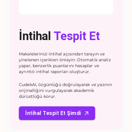
İntihal
Tespit Et
Makalelerinizi intihal açısından tarayın ve
yinelenen içerikleri önleyin. Otomatik analiz
yapar, benzerlik puanlarını hesaplar ve
ayrıntılı intihal raporları oluşturur.
CudekAI, özgünlüğü doğrulayarak ve yazının
orijinalliğini vurgulayarak akademik
dürüstlüğü korur.
İntihal Tespit Et Şimdi