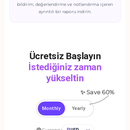
bildirim, değerlendirme ve notlandırma içeren
ayrıntılı bir raporu indirin.
Ücretsiz Başlayın
İstediğiniz zaman
yükseltin
✨ Save
60
%
Monthly
Yearly
$
USD
Currency