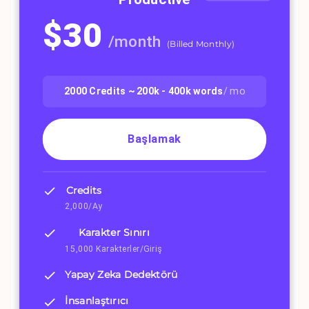
$
30
/
month
(
Billed Monthly
)
2000
Credits ~
200k - 400k
words
/ mo
Başlamak
Credits
2,000/Ay
Karakter Sınırı
15,000 Karakterler/Giriş
Yapay Zeka Dedektörü
İnsanlaştırıcı