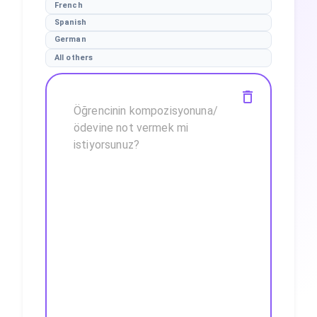
French
Spanish
German
All others