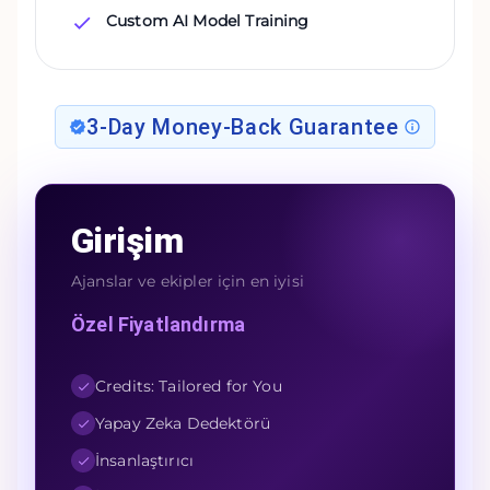
Custom AI Model Training
3-Day Money-Back Guarantee
Girişim
Ajanslar ve ekipler için en iyisi
Özel Fiyatlandırma
Credits: Tailored for You
Yapay Zeka Dedektörü
İnsanlaştırıcı