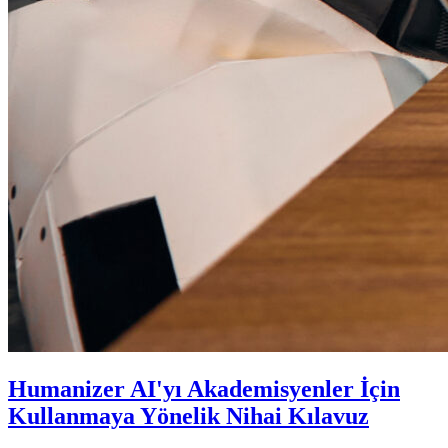
Humanizer AI'yı Akademisyenler İçin
Kullanmaya Yönelik Nihai Kılavuz