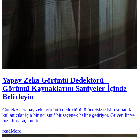
Yapay Zeka Görüntü Dedektörü –
Görüntü Kaynaklarını Saniyeler İçinde
Belirleyin
CudekAI, yapay zeka görüntü dedektörünü ücretsiz erişim sunarak
kullanıcılar için birinci sınıf bir seçenek haline getiriyor. Güvenilir ve
hızlı bir araç tanıttı.
readMore