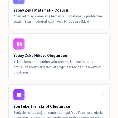
Yapay Zeka Matematik Çözücü
Adım adım açıklamalarla herhangi bir matematik problemini
çözün. Yazın, fotoğraf çekin veya bir dosya yükleyin.
Yapay Zeka Hikaye Oluşturucu
Tek bir komut satırından yola çıkarak, karakterler, olay
örgüsü ve bölümler içeren, dilediğiniz türde özgün hikayeler
oluşturun.
YouTube Transkript Oluşturucu
Saniyeler içinde doğru, zaman damgalı YouTube transkriptleri
oluşturun ve videoları yapılandırılmış notlar halinde özetleyin.