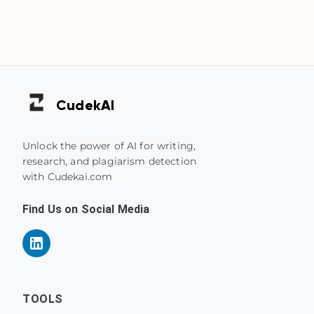
Cudek
AI
Unlock the power of AI for writing,
research, and plagiarism detection
with Cudekai.com
Find Us on Social Media
TOOLS