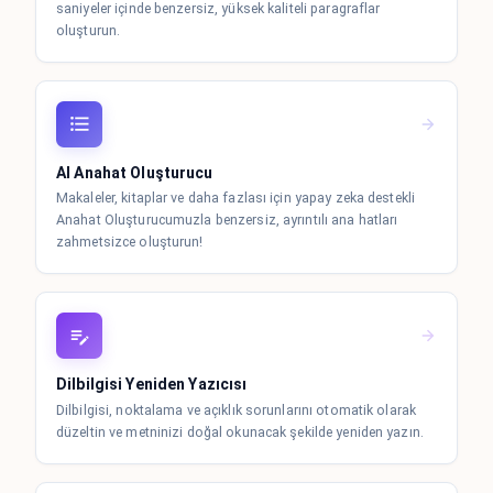
saniyeler içinde benzersiz, yüksek kaliteli paragraflar
oluşturun.
AI Anahat Oluşturucu
Makaleler, kitaplar ve daha fazlası için yapay zeka destekli
Anahat Oluşturucumuzla benzersiz, ayrıntılı ana hatları
zahmetsizce oluşturun!
Dilbilgisi Yeniden Yazıcısı
Dilbilgisi, noktalama ve açıklık sorunlarını otomatik olarak
düzeltin ve metninizi doğal okunacak şekilde yeniden yazın.