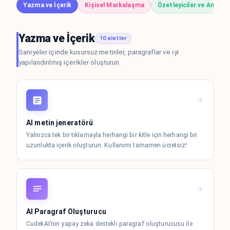
Yazma ve İçerik
Kişisel Markalaşma
Özetleyiciler ve Analiz
Yazma ve İçerik
10 aletler
Saniyeler içinde kusursuz metinler, paragraflar ve iyi
yapılandırılmış içerikler oluşturun.
AI metin jeneratörü
Yalnızca tek bir tıklamayla herhangi bir kitle için herhangi bir
uzunlukta içerik oluşturun. Kullanımı tamamen ücretsiz!
AI Paragraf Oluşturucu
CudekAI’nin yapay zeka destekli paragraf oluşturucusu ile