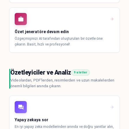
Özet jeneratöre devam edin
Özgeçmişinizi AI tarafından oluşturulan bir özetle öne
çıkarın. Basit, hızlı ve profesyonel!
Özetleyiciler ve Analiz
9 aletler
Videolardan, PDF'lerden, resimlerden ve uzun makalelerden
önemli bilgileri anında çıkarın.
Yapay zekaya sor
En iyi yapay zeka modellerinden anında ve doğru yanıtlar alın,