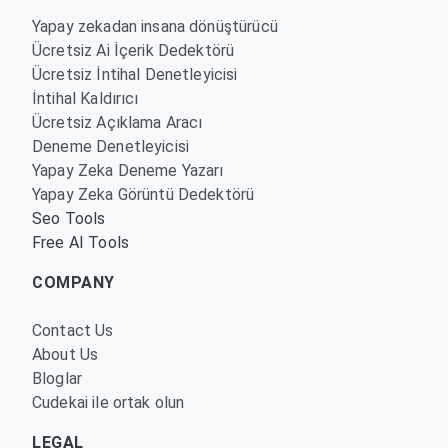
Yapay zekadan insana dönüştürücü
Ücretsiz Ai İçerik Dedektörü
Ücretsiz İntihal Denetleyicisi
İntihal Kaldırıcı
Ücretsiz Açıklama Aracı
Deneme Denetleyicisi
Yapay Zeka Deneme Yazarı
Yapay Zeka Görüntü Dedektörü
Seo Tools
Free AI Tools
COMPANY
Contact Us
About Us
Bloglar
Cudekai ile ortak olun
LEGAL