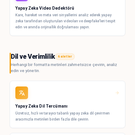
Yapay Zeka Video Dedektörü
Kare, hareket ve meta veri sinyallerini analiz ederek yapay
zeka tarafından oluşturulan videoları ve deepfake'leri tespit
edin ve anında orijinallik doğrulaması yapın.
Dil ve Verimlilik
6 aletler
Herhangi bir formatta metinleri zahmetsizce çevirin, analiz
edin ve yönetin.
Yapay Zeka Dil Tercümanı
Ücretsiz, hızlı ve tarayıcı tabanlı yapay zeka dil çevirmen
aracımızla metinleri birden fazla dile çevirin.