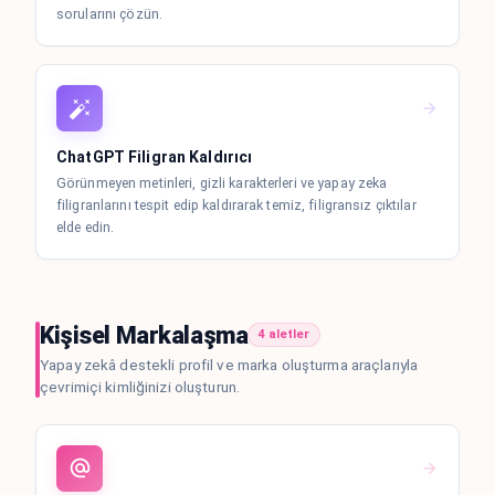
sorularını çözün.
ChatGPT Filigran Kaldırıcı
Görünmeyen metinleri, gizli karakterleri ve yapay zeka
filigranlarını tespit edip kaldırarak temiz, filigransız çıktılar
elde edin.
Kişisel Markalaşma
4 aletler
Yapay zekâ destekli profil ve marka oluşturma araçlarıyla
çevrimiçi kimliğinizi oluşturun.