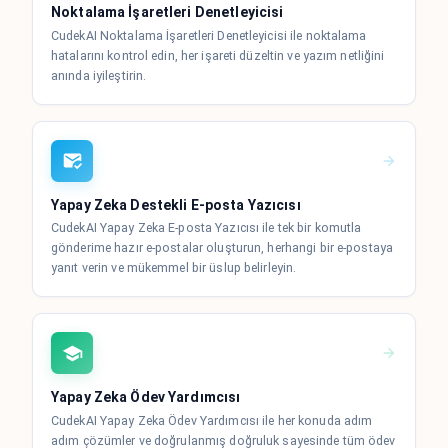
Noktalama İşaretleri Denetleyicisi
CudekAI Noktalama İşaretleri Denetleyicisi ile noktalama
hatalarını kontrol edin, her işareti düzeltin ve yazım netliğini
anında iyileştirin.
Yapay Zeka Destekli E-posta Yazıcısı
CudekAI Yapay Zeka E-posta Yazıcısı ile tek bir komutla
gönderime hazır e-postalar oluşturun, herhangi bir e-postaya
yanıt verin ve mükemmel bir üslup belirleyin.
Yapay Zeka Ödev Yardımcısı
CudekAI Yapay Zeka Ödev Yardımcısı ile her konuda adım
adım çözümler ve doğrulanmış doğruluk sayesinde tüm ödev