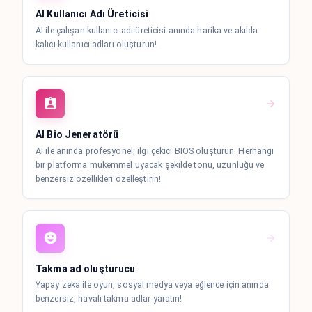
AI Kullanıcı Adı Üreticisi
AI ile çalışan kullanıcı adı üreticisi-anında harika ve akılda
kalıcı kullanıcı adları oluşturun!
AI Bio Jeneratörü
AI ile anında profesyonel, ilgi çekici BIOS oluşturun. Herhangi
bir platforma mükemmel uyacak şekilde tonu, uzunluğu ve
benzersiz özellikleri özelleştirin!
Takma ad oluşturucu
Yapay zeka ile oyun, sosyal medya veya eğlence için anında
benzersiz, havalı takma adlar yaratın!