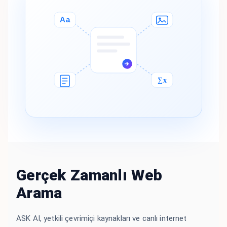
Aa
∑x
Gerçek Zamanlı Web
Arama
ASK AI, yetkili çevrimiçi kaynakları ve canlı internet