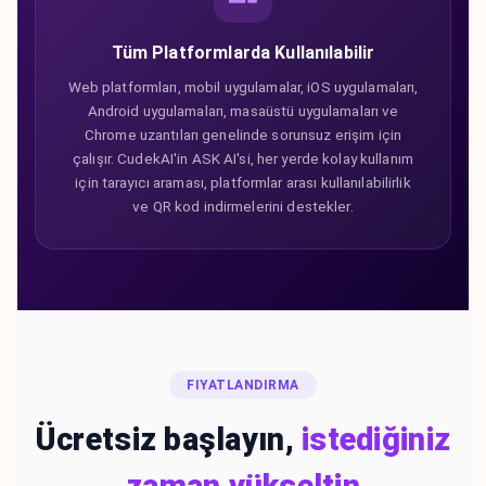
Tüm Platformlarda Kullanılabilir
Web platformları, mobil uygulamalar, iOS uygulamaları,
Android uygulamaları, masaüstü uygulamaları ve
Chrome uzantıları genelinde sorunsuz erişim için
çalışır. CudekAI'in ASK AI'si, her yerde kolay kullanım
için tarayıcı araması, platformlar arası kullanılabilirlik
ve QR kod indirmelerini destekler.
FIYATLANDIRMA
Ücretsiz başlayın,
istediğiniz
zaman yükseltin