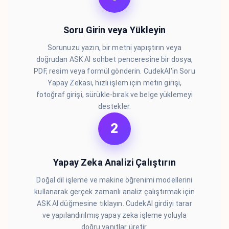
Soru Girin veya Yükleyin
Sorunuzu yazın, bir metni yapıştırın veya
doğrudan ASK AI sohbet penceresine bir dosya,
PDF, resim veya formül gönderin. CudekAI'in Soru
Yapay Zekası, hızlı işlem için metin girişi,
fotoğraf girişi, sürükle-bırak ve belge yüklemeyi
destekler.
2
Yapay Zeka Analizi Çalıştırın
Doğal dil işleme ve makine öğrenimi modellerini
kullanarak gerçek zamanlı analiz çalıştırmak için
ASK AI düğmesine tıklayın. CudekAI girdiyi tarar
ve yapılandırılmış yapay zeka işleme yoluyla
doğru yanıtlar üretir.