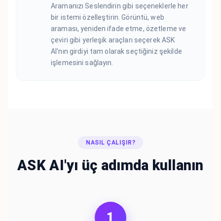
Aramanızı Seslendirin gibi seçeneklerle her
bir istemi özelleştirin. Görüntü, web
araması, yeniden ifade etme, özetleme ve
çeviri gibi yerleşik araçları seçerek ASK
AI'nın girdiyi tam olarak seçtiğiniz şekilde
işlemesini sağlayın.
NASIL ÇALIŞIR?
ASK AI'yı üç adımda kullanın
1