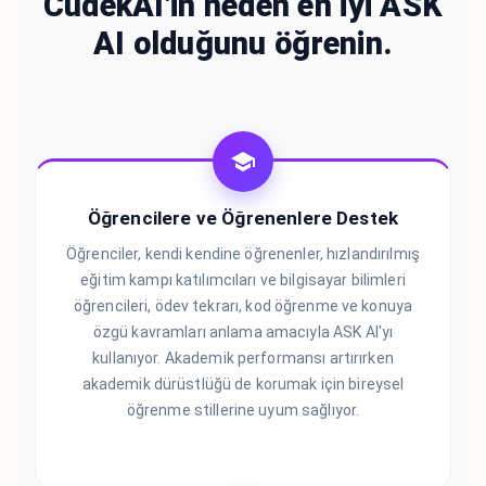
CudekAI'in neden en iyi ASK
AI olduğunu öğrenin.
Öğrencilere ve Öğrenenlere Destek
Öğrenciler, kendi kendine öğrenenler, hızlandırılmış
eğitim kampı katılımcıları ve bilgisayar bilimleri
öğrencileri, ödev tekrarı, kod öğrenme ve konuya
özgü kavramları anlama amacıyla ASK AI'yı
kullanıyor. Akademik performansı artırırken
akademik dürüstlüğü de korumak için bireysel
öğrenme stillerine uyum sağlıyor.