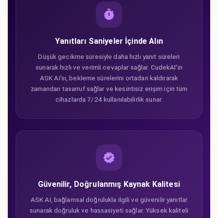
Yanıtları Saniyeler İçinde Alın
Düşük gecikme süresiyle daha hızlı yanıt süreleri
sunarak hızlı ve verimli cevaplar sağlar. CudekAI'in
ASK AI'sı, bekleme sürelerini ortadan kaldırarak
zamandan tasarruf sağlar ve kesintisiz erişim için tüm
cihazlarda 7/24 kullanılabilirlik sunar.
Güvenilir, Doğrulanmış Kaynak Kalitesi
ASK AI, bağlamsal doğrulukla ilgili ve güvenilir yanıtlar
sunarak doğruluk ve hassasiyeti sağlar. Yüksek kaliteli