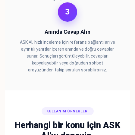
3
Anında Cevap Alın
ASK AI, hızlı inceleme için referans bağlantıları ve
ayrıntılı yanıtlar içeren anında ve doğru cevaplar
sunar. Sonuçları görüntüleyebilir, cevapları
kopyalayabilir veya doğrudan sohbet
arayüzünden takip soruları sorabilirsiniz.
KULLANIM ÖRNEKLERI
Herhangi bir konu için ASK