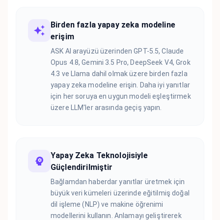
Birden fazla yapay zeka modeline
erişim
ASK AI arayüzü üzerinden GPT-5.5, Claude
Opus 4.8, Gemini 3.5 Pro, DeepSeek V4, Grok
4.3 ve Llama dahil olmak üzere birden fazla
yapay zeka modeline erişin. Daha iyi yanıtlar
için her soruya en uygun modeli eşleştirmek
üzere LLM'ler arasında geçiş yapın.
Yapay Zeka Teknolojisiyle
Güçlendirilmiştir
Bağlamdan haberdar yanıtlar üretmek için
büyük veri kümeleri üzerinde eğitilmiş doğal
dil işleme (NLP) ve makine öğrenimi
modellerini kullanın. Anlamayı geliştirerek